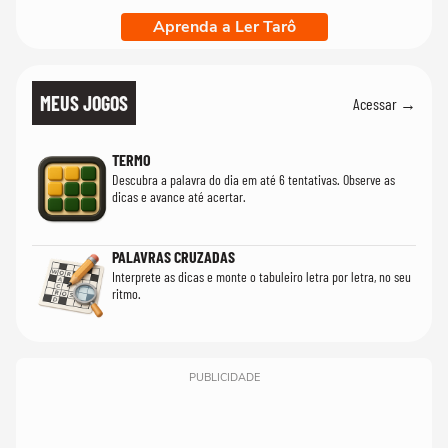
Aprenda a Ler Tarô
MEUS JOGOS
Acessar →
TERMO
Descubra a palavra do dia em até 6 tentativas. Observe as
dicas e avance até acertar.
PALAVRAS CRUZADAS
Interprete as dicas e monte o tabuleiro letra por letra, no seu
ritmo.
PUBLICIDADE