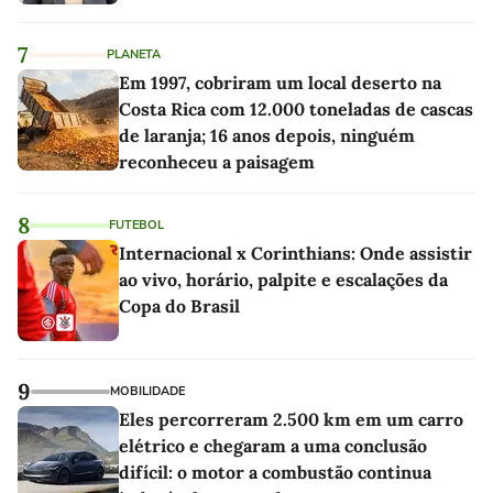
7
PLANETA
Em 1997, cobriram um local deserto na
Costa Rica com 12.000 toneladas de cascas
de laranja; 16 anos depois, ninguém
reconheceu a paisagem
8
FUTEBOL
Internacional x Corinthians: Onde assistir
ao vivo, horário, palpite e escalações da
Copa do Brasil
9
MOBILIDADE
Eles percorreram 2.500 km em um carro
elétrico e chegaram a uma conclusão
difícil: o motor a combustão continua