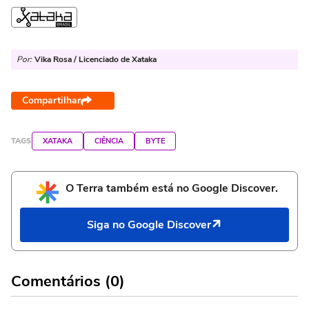
Por:
Vika Rosa / Licenciado de Xataka
Compartilhar
TAGS
XATAKA
CIÊNCIA
BYTE
O Terra também está no Google Discover.
Siga no Google Discover
Comentários (0)