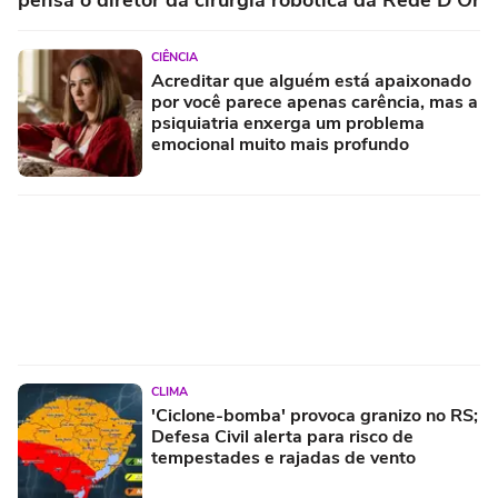
pensa o diretor da cirurgia robótica da Rede D'Or
CIÊNCIA
Acreditar que alguém está apaixonado
por você parece apenas carência, mas a
psiquiatria enxerga um problema
emocional muito mais profundo
CLIMA
'Ciclone-bomba' provoca granizo no RS;
Defesa Civil alerta para risco de
tempestades e rajadas de vento