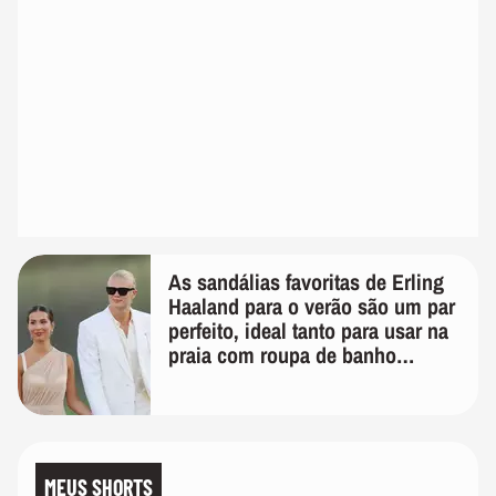
As sandálias favoritas de Erling
Haaland para o verão são um par
perfeito, ideal tanto para usar na
praia com roupa de banho
quanto em uma festa com terno
de linho
MEUS SHORTS