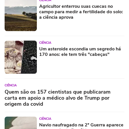
CIÊNCIA
Agricultor enterrou suas cuecas no
campo para medir a fertilidade do solo:
a ciência aprova
CIÊNCIA
Um asteroide escondia um segredo há
170 anos: ele tem três "cabeças"
CIÊNCIA
Quem são os 157 cientistas que publicaram
carta em apoio a médico alvo de Trump por
origem da covid
CIÊNCIA
Navio naufragado na 2º Guerra aparece