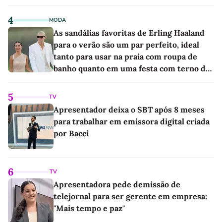
4
MODA
As sandálias favoritas de Erling Haaland
para o verão são um par perfeito, ideal
tanto para usar na praia com roupa de
banho quanto em uma festa com terno de
linho
5
TV
Apresentador deixa o SBT após 8 meses
para trabalhar em emissora digital criada
por Bacci
6
TV
Apresentadora pede demissão de
telejornal para ser gerente em empresa:
"Mais tempo e paz"