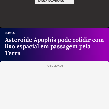
Tentar novamente
ESPAÇO
Asteroide Apophis pode colidir com
lixo espacial em passagem pela
Terra
PUBLICIDADE