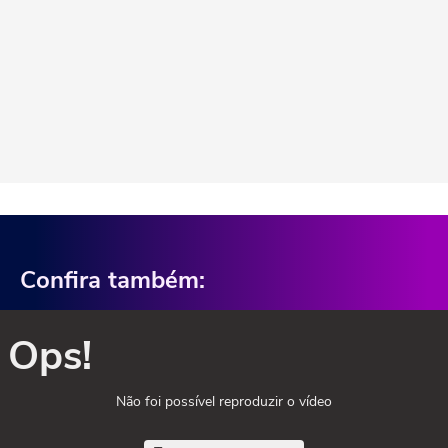
Confira também:
Ops!
Não foi possível reproduzir o vídeo