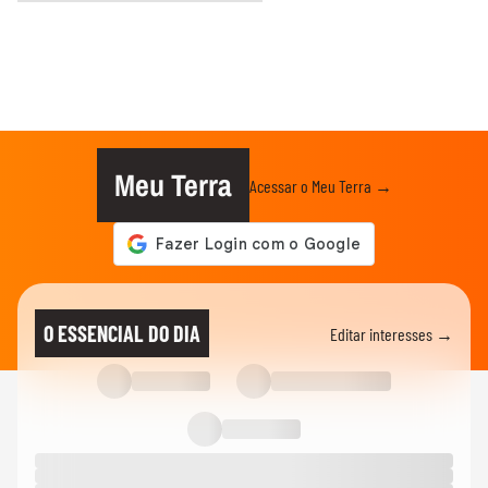
Meu Terra
Acessar o Meu Terra →
O ESSENCIAL DO DIA
Editar interesses →