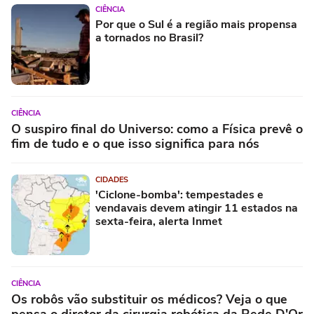
CIÊNCIA
Por que o Sul é a região mais propensa
a tornados no Brasil?
CIÊNCIA
O suspiro final do Universo: como a Física prevê o
fim de tudo e o que isso significa para nós
CIDADES
'Ciclone-bomba': tempestades e
vendavais devem atingir 11 estados na
sexta-feira, alerta Inmet
CIÊNCIA
Os robôs vão substituir os médicos? Veja o que