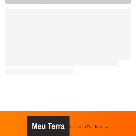
Meu Terra
Acessar o Meu Terra →