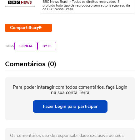
BBC News Brasil - Todos os direitos reservados. É
proibido todo tipo de reprodução sem autorização escrita
da BBC News Brasil.
Compartilhar
TAGS
CIÊNCIA
BYTE
Comentários (0)
Para poder interagir com todos comentários, faça Login
na sua conta Terra
Fazer Login para participar
Os comentários são de responsabilidade exclusiva de seus