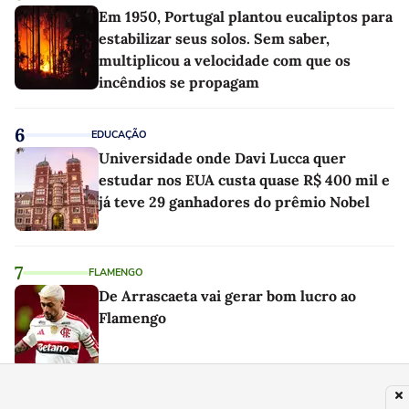
Em 1950, Portugal plantou eucaliptos para
estabilizar seus solos. Sem saber,
multiplicou a velocidade com que os
incêndios se propagam
6
EDUCAÇÃO
Universidade onde Davi Lucca quer
estudar nos EUA custa quase R$ 400 mil e
já teve 29 ganhadores do prêmio Nobel
7
FLAMENGO
De Arrascaeta vai gerar bom lucro ao
Flamengo