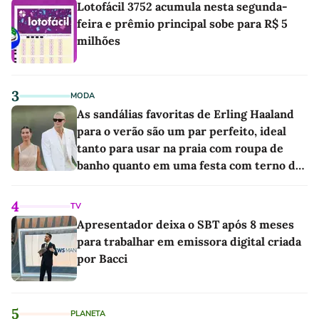
Lotofácil 3752 acumula nesta segunda-
feira e prêmio principal sobe para R$ 5
milhões
3
MODA
As sandálias favoritas de Erling Haaland
para o verão são um par perfeito, ideal
tanto para usar na praia com roupa de
banho quanto em uma festa com terno de
linho
4
TV
Apresentador deixa o SBT após 8 meses
para trabalhar em emissora digital criada
por Bacci
5
PLANETA