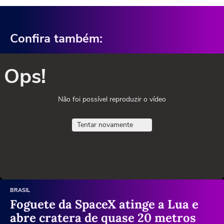
Confira também:
Ops!
Não foi possível reproduzir o vídeo
Tentar novamente
BRASIL
Foguete da SpaceX atinge a Lua e
abre cratera de quase 20 metros