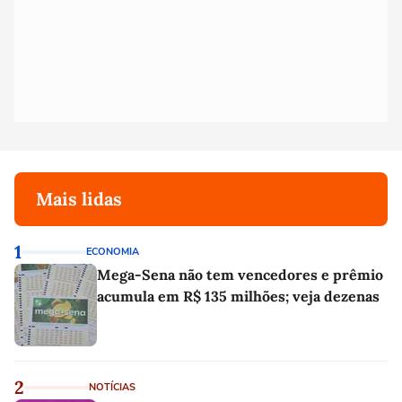
Mais lidas
1
ECONOMIA
Mega-Sena não tem vencedores e prêmio
acumula em R$ 135 milhões; veja dezenas
2
NOTÍCIAS