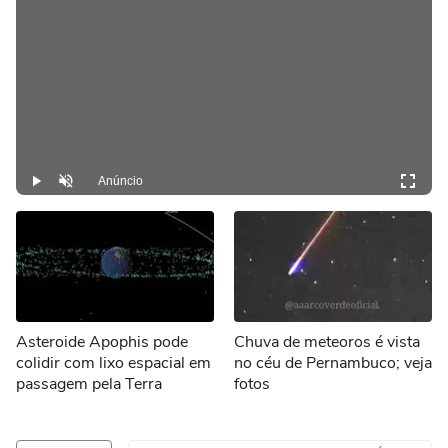
Anúncio
Play
Desmutar
Asteroide Apophis pode
Chuva de meteoros é vista
colidir com lixo espacial em
no céu de Pernambuco; veja
passagem pela Terra
fotos