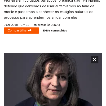
Pioneira em cuidados paliativos, britânica Kathryn Mannix
defende que deixemos de usar eufemismos ao falar da
morte e passemos a conhecer os estágios naturais do
processo para aprendermos a lidar com eles.
9 abr
2018
- 07h51
(atualizado às 08h06)
Compartilhar
Exibir comentários