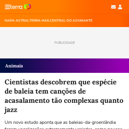
MAPA ASTRAL
TERRA MAIL
CENTRAL DO ASSINANTE
PUBLICIDADE
Animais
Cientistas descobrem que espécie
de baleia tem canções de
acasalamento tão complexas quanto
jazz
Um novo estudo aponta que as baleias-da-groenlândia