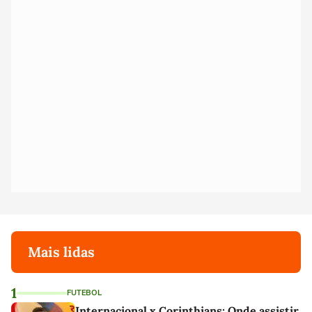
Mais lidas
1
FUTEBOL
Internacional x Corinthians: Onde assistir