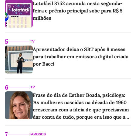
Lotofácil 3752 acumula nesta segunda-
feira e prêmio principal sobe para R$ 5
milhões
5
TV
Apresentador deixa o SBT após 8 meses
para trabalhar em emissora digital criada
por Bacci
6
TV
Frase do dia de Esther Boada, psicóloga:
'As mulheres nascidas na década de 1960
cresceram com a ideia de que precisavam
dar conta de tudo, porque era isso que a
sociedade exigia'
7
FAMOSOS