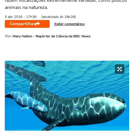
fazem vocalizações extremamente variadas, como poucos
animais na natureza.
5 abr
2018
- 17h36
(atualizado às 18h28)
Compartilhar
Exibir comentários
Por:
Mary Halton - Repórter de Ciência da BBC News