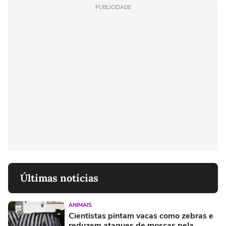
PUBLICIDADE
Últimas notícias
ANIMAIS
Cientistas pintam vacas como zebras e
reduzem ataques de moscas pela