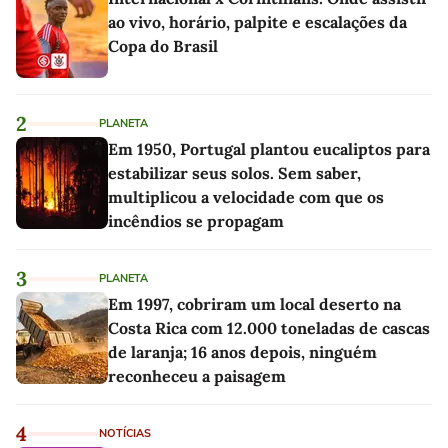
ao vivo, horário, palpite e escalações da
Copa do Brasil
2
PLANETA
Em 1950, Portugal plantou eucaliptos para
estabilizar seus solos. Sem saber,
multiplicou a velocidade com que os
incêndios se propagam
3
PLANETA
Em 1997, cobriram um local deserto na
Costa Rica com 12.000 toneladas de cascas
de laranja; 16 anos depois, ninguém
reconheceu a paisagem
4
NOTÍCIAS