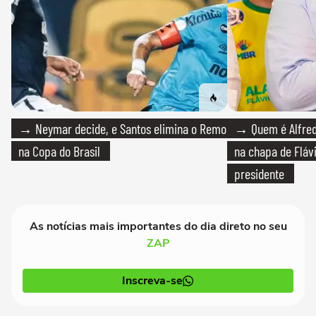
→ Neymar decide, e Santos elimina o Remo
→ Quem é Alfredo
na Copa do Brasil
na chapa de Fláv
presidente
As notícias mais importantes do dia direto no seu
ZAP
Inscreva-se