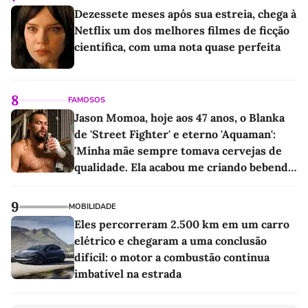
Dezessete meses após sua estreia, chega à
Netflix um dos melhores filmes de ficção
científica, com uma nota quase perfeita
8
FAMOSOS
Jason Momoa, hoje aos 47 anos, o Blanka
de 'Street Fighter' e eterno 'Aquaman':
'Minha mãe sempre tomava cervejas de
qualidade. Ela acabou me criando bebendo
as melhores'
9
MOBILIDADE
Eles percorreram 2.500 km em um carro
elétrico e chegaram a uma conclusão
difícil: o motor a combustão continua
imbatível na estrada