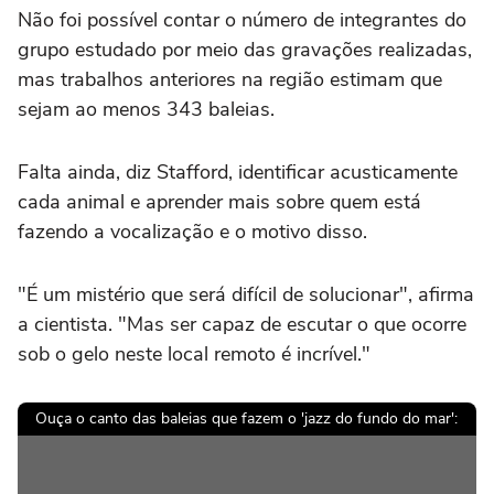
Não foi possível contar o número de integrantes do
grupo estudado por meio das gravações realizadas,
mas trabalhos anteriores na região estimam que
sejam ao menos 343 baleias.
Falta ainda, diz Stafford, identificar acusticamente
cada animal e aprender mais sobre quem está
fazendo a vocalização e o motivo disso.
"É um mistério que será difícil de solucionar", afirma
a cientista. "Mas ser capaz de escutar o que ocorre
sob o gelo neste local remoto é incrível."
Ouça o canto das baleias que fazem o 'jazz do fundo do mar':