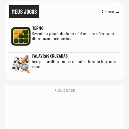
MEUS JOGOS
Acessar →
TERMO
Descubra a palavra do dia em até 6 tentativas. Observe as
dicas e avance até acertar.
PALAVRAS CRUZADAS
Interprete as dicas e monte o tabuleiro letra por letra, no seu
ritmo.
PUBLICIDADE