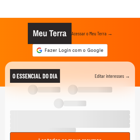
Meu Terra
Acessar o Meu Terra →
O ESSENCIAL DO DIA
Editar interesses →