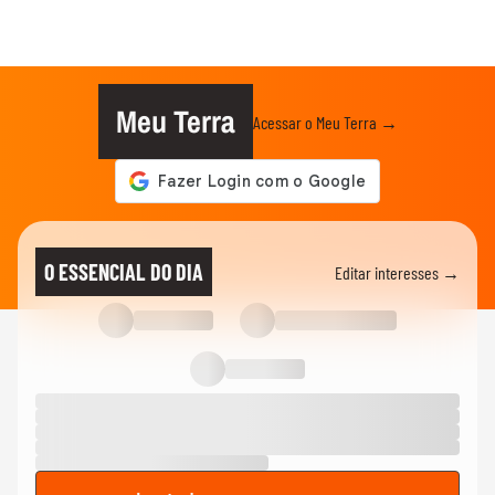
Meu Terra
Acessar o Meu Terra →
O ESSENCIAL DO DIA
Editar interesses →