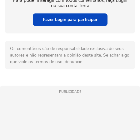
Para poder interagir com todos comentários, faça Login
na sua conta Terra
Fazer Login para participar
Os comentários são de responsabilidade exclusiva de seus
autores e não representam a opinião deste site. Se achar algo
que viole os termos de uso, denuncie.
PUBLICIDADE