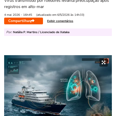
Vírus transmitido por roedores levanta preocupação após
registros em alto-mar
4 mai
2026
- 16h45
(atualizado em 6/5/2026 às 14h33)
Compartilhar
Exibir comentários
Por:
Natália P. Martins / Licenciado de Xataka