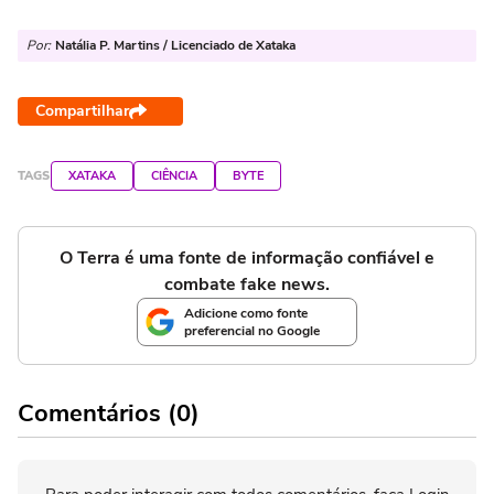
Por:
Natália P. Martins / Licenciado de Xataka
Compartilhar
TAGS
XATAKA
CIÊNCIA
BYTE
O Terra é uma fonte de informação confiável e
combate fake news.
Adicione como fonte
preferencial no Google
Comentários (0)