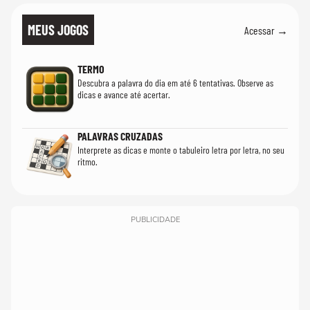
MEUS JOGOS
Acessar →
TERMO
Descubra a palavra do dia em até 6 tentativas. Observe as
dicas e avance até acertar.
PALAVRAS CRUZADAS
Interprete as dicas e monte o tabuleiro letra por letra, no seu
ritmo.
PUBLICIDADE