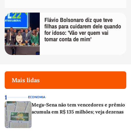
Flávio Bolsonaro diz que teve
filhas para cuidarem dele quando
for idoso: 'Vão ver quem vai
tomar conta de mim'
Mais lidas
1
ECONOMIA
Mega-Sena não tem vencedores e prêmio
acumula em R$ 135 milhões; veja dezenas