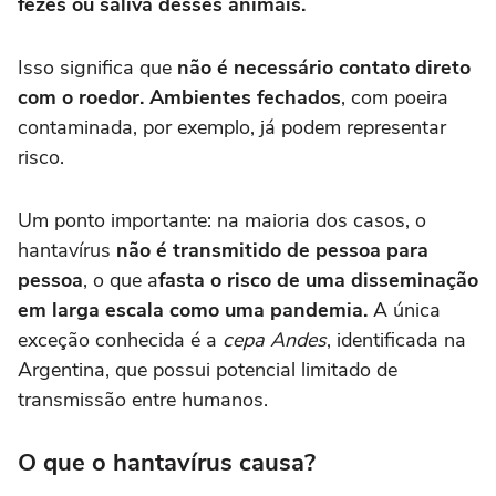
fezes ou saliva desses animais.
Isso significa que
não é necessário contato direto
com o roedor.
Ambientes
fechado
s
, com poeira
contaminada, por exemplo, já podem representar
risco.
Um ponto importante: na maioria dos casos, o
hantavírus
não é transmitido de pessoa para
pessoa
, o que a
fasta o risco de uma disseminação
em larga escala como uma pandemia.
A única
exceção conhecida é a
cepa Andes
, identificada na
Argentina, que possui potencial limitado de
transmissão entre humanos.
O que o hantavírus causa?