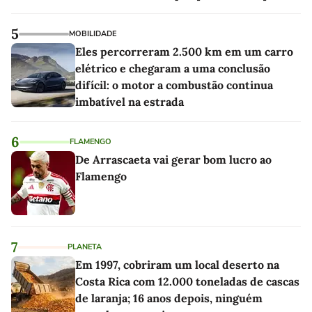
sociedade exigia'
5
MOBILIDADE
Eles percorreram 2.500 km em um carro
elétrico e chegaram a uma conclusão
difícil: o motor a combustão continua
imbatível na estrada
6
FLAMENGO
De Arrascaeta vai gerar bom lucro ao
Flamengo
7
PLANETA
Em 1997, cobriram um local deserto na
Costa Rica com 12.000 toneladas de cascas
de laranja; 16 anos depois, ninguém