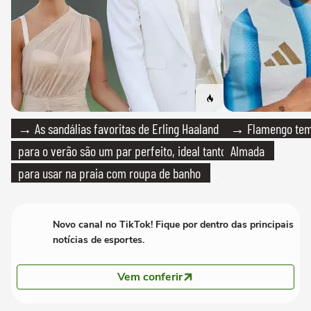
→ As sandálias favoritas de Erling Haaland
→ Flamengo tem 
para o verão são um par perfeito, ideal tanto
Almada
para usar na praia com roupa de banho
quanto em uma festa com terno de linho
Novo canal no TikTok! Fique por dentro das principais
notícias de esportes.
Vem conferir