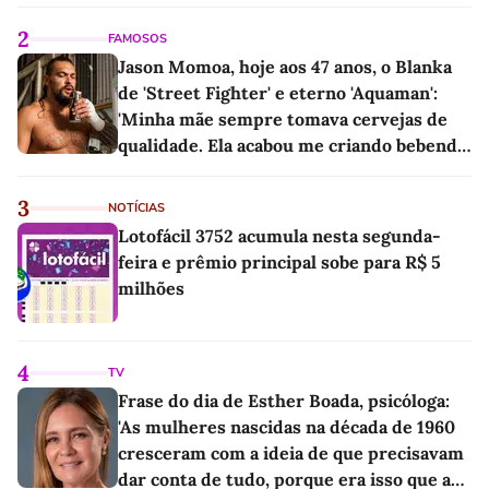
2
FAMOSOS
Jason Momoa, hoje aos 47 anos, o Blanka
de 'Street Fighter' e eterno 'Aquaman':
'Minha mãe sempre tomava cervejas de
qualidade. Ela acabou me criando bebendo
as melhores'
3
NOTÍCIAS
Lotofácil 3752 acumula nesta segunda-
feira e prêmio principal sobe para R$ 5
milhões
4
TV
Frase do dia de Esther Boada, psicóloga:
'As mulheres nascidas na década de 1960
cresceram com a ideia de que precisavam
dar conta de tudo, porque era isso que a