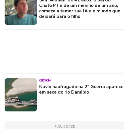
Sam Altman, de 41 anos, o pai do
ChatGPT e de um menino de um ano,
começa a temer sua IA e o mundo que
deixará para o filho
CIÊNCIA
Navio naufragado na 2º Guerra aparece
em seca do rio Danúbio
PUBLICIDADE