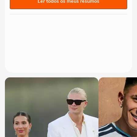
Ler todos os meus resumos