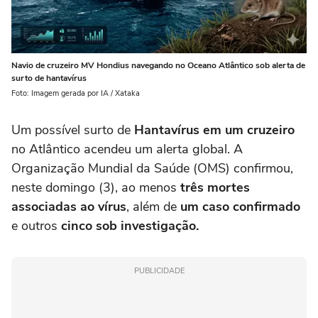
Navio de cruzeiro MV Hondius navegando no Oceano Atlântico sob alerta de
surto de hantavírus
Foto: Imagem gerada por IA / Xataka
Um possível surto de
H
antavír
us
em um cruzeiro
no Atlântico acendeu um alerta global. A
Organização Mundial da Saúde (OMS) confirmou,
neste domingo (3), ao menos
três mortes
associadas ao vírus
, além de
um caso confirmado
e outros
cinco sob investigação.
PUBLICIDADE