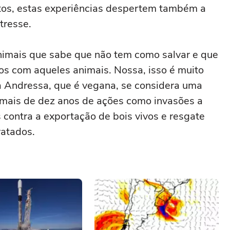
tos, estas experiências despertem também a
tresse.
animais que sabe que não tem como salvar e que
hos com aqueles animais. Nossa, isso é muito
fa Andressa, que é vegana, se considera uma
á mais de dez anos de ações como invasões a
contra a exportação de bois vivos e resgate
ratados.