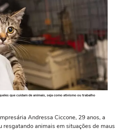
queles que cuidam de animais, seja como ativismo ou trabalho
mpresária Andressa Ciccone, 29 anos, a
 ou resgatando animais em situações de maus