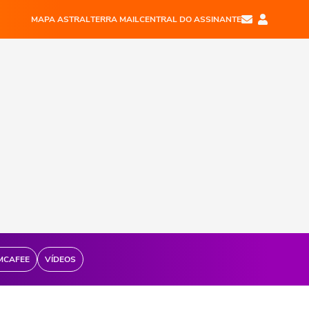
MAPA ASTRAL
TERRA MAIL
CENTRAL DO ASSINANTE
MCAFEE
VÍDEOS