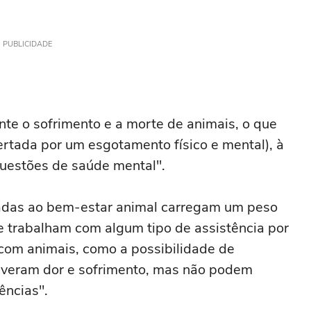
PUBLICIDADE
nte o sofrimento e a morte de animais, o que
rtada por um esgotamento físico e mental), à
questões de saúde mental".
adas ao bem-estar animal carregam um peso
e trabalham com algum tipo de assistência por
 com animais, como a possibilidade de
viveram dor e sofrimento, mas não podem
ências".