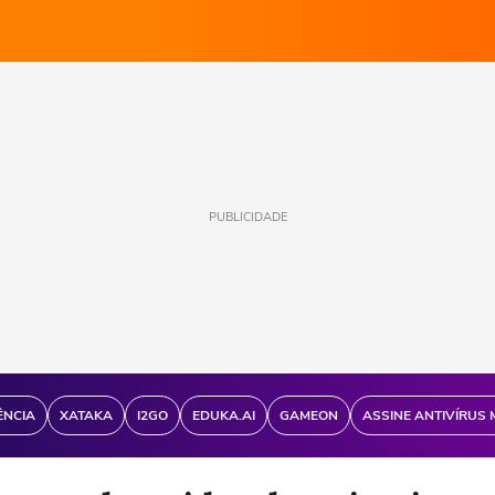
PUBLICIDADE
ÊNCIA
XATAKA
I2GO
EDUKA.AI
GAMEON
ASSINE ANTIVÍRUS 