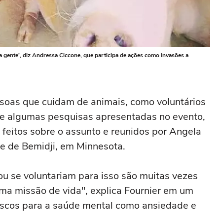
 gente', diz Andressa Ciccone, que participa de ações como invasões a
ssoas que cuidam de animais, como voluntários
 de algumas pesquisas apresentadas no evento,
 feitos sobre o assunto e reunidos por Angela
de de Bemidji, em Minnesota.
u se voluntariam para isso são muitas vezes
ma missão de vida", explica Fournier em um
iscos para a saúde mental como ansiedade e