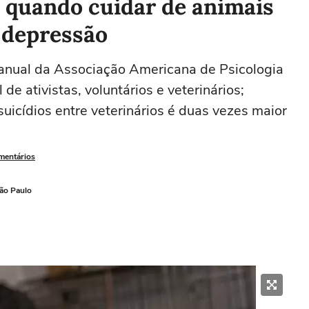
: quando cuidar de animais
e depressão
anual da Associação Americana de Psicologia
e ativistas, voluntários e veterinários;
uicídios entre veterinários é duas vezes maior
omentários
ão Paulo