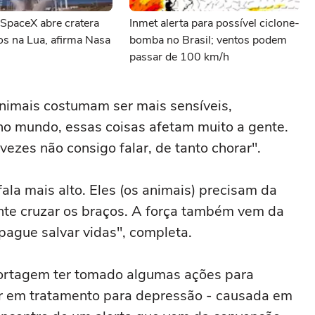
SpaceX abre cratera
Inmet alerta para possível ciclone-
os na Lua, afirma Nasa
bomba no Brasil; ventos podem
passar de 100 km/h
nimais costumam ser mais sensíveis,
o mundo, essas coisas afetam muito a gente.
vezes não consigo falar, de tanto chorar".
ala mais alto. Eles (os animais) precisam da
te cruzar os braços. A força também vem da
ague salvar vidas", completa.
portagem ter tomado algumas ações para
tar em tratamento para depressão - causada em