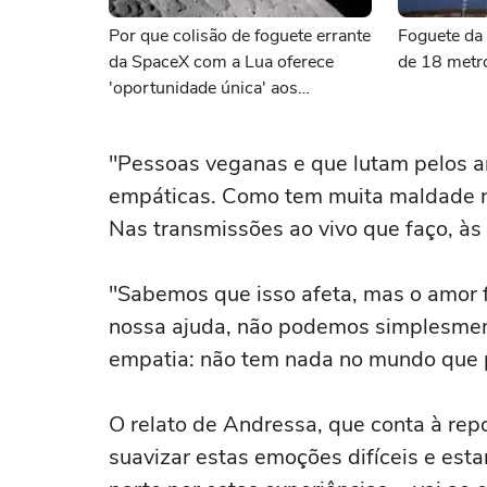
Por que colisão de foguete errante
Foguete da 
da SpaceX com a Lua oferece
de 18 metr
'oportunidade única' aos
cientistas
"Pessoas veganas e que lutam pelos a
empáticas. Como tem muita maldade n
Nas transmissões ao vivo que faço, às 
"Sabemos que isso afeta, mas o amor f
nossa ajuda, não podemos simplesmen
empatia: não tem nada no mundo que p
O relato de Andressa, que conta à re
suavizar estas emoções difíceis e es