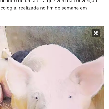
o encontro de um alerta que vem da convenção
cologia, realizada no fim de semana em