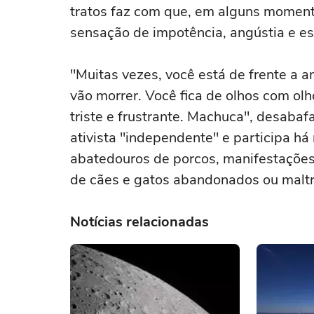
tratos faz com que, em alguns momen
sensação de impotência, angústia e es
"Muitas vezes, você está de frente a 
vão morrer. Você fica de olhos com ol
triste e frustrante. Machuca", desaba
ativista "independente" e participa h
abatedouros de porcos, manifestações 
de cães e gatos abandonados ou malt
Notícias relacionadas