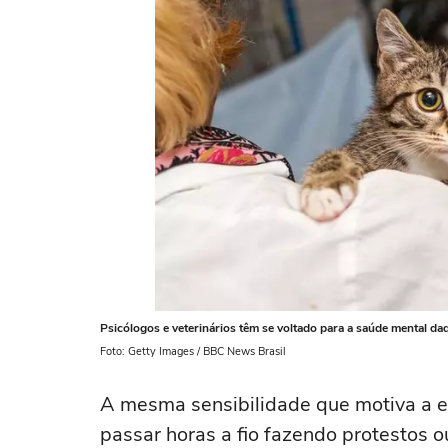
Psicólogos e veterinários têm se voltado para a saúde mental da
Foto: Getty Images / BBC News Brasil
A mesma sensibilidade que motiva a e
passar horas a fio fazendo protestos