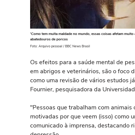
'Como tem muita maldade no mundo, essas coisas afetam muito a
abatedouros de porcos
Foto: Arquivo pessoal / BBC News Brasil
Os efeitos para a saúde mental de pe
em abrigos e veterinários, são o foco
como uma revisão de vários estudos já
Fournier, pesquisadora da Universida
"Pessoas que trabalham com animais o
motivadas por que veem (isso) como u
comunicado à imprensa, destacando r
depressão.