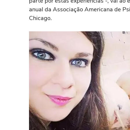
parte por estas experiências -, vai a
anual da Associação Americana de Psi
Chicago.