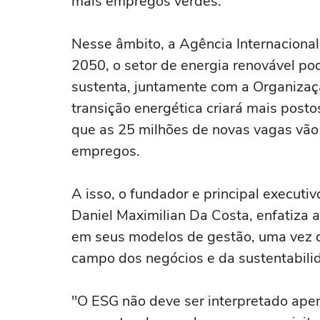
mais empregos verdes.
Nesse âmbito, a Agência Internacional 
2050, o setor de energia renovável p
sustenta, juntamente com a Organizaçã
transição energética criará mais post
que as 25 milhões de novas vagas vão 
empregos.
A isso, o fundador e principal executiv
Daniel Maximilian Da Costa, enfatiza
em seus modelos de gestão, uma vez q
campo dos negócios e da sustentabilid
"O ESG não deve ser interpretado ape