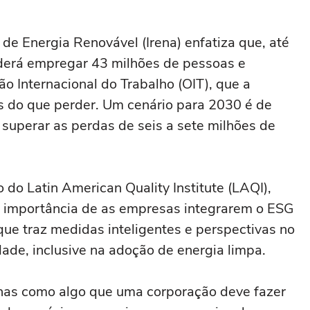
de Energia Renovável (Irena) enfatiza que, até
oderá empregar 43 milhões de pessoas e
o Internacional do Trabalho (OIT), que a
os do que perder. Um cenário para 2030 é de
superar as perdas de seis a sete milhões de
o do Latin American Quality Institute (LAQI),
 a importância de as empresas integrarem o ESG
ue traz medidas inteligentes e perspectivas no
ade, inclusive na adoção de energia limpa.
nas como algo que uma corporação deve fazer