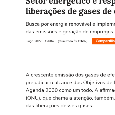
Setor energético é res
liberações de gases de 
Busca por energia renovável e imple
das emissões e geração de empregos 
Compartilh
3 ago
2022
- 12h04
(atualizado às 12h07)
A crescente emissão dos gases de efe
prejudicar o alcance dos Objetivos de
Agenda 2030 como um todo. A afirma
(ONU), que chama a atenção, também, 
das liberações desses gases.