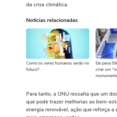
da crise climática.
Notícias relacionadas
Como os seres humanos serão no
Ele pesa 58
futuro?
criar um "so
monumental
dominar a e
Para tanto, a ONU ressalta que um dos
que pode trazer melhorias ao bem-est
energia renovável, ação que reforça a