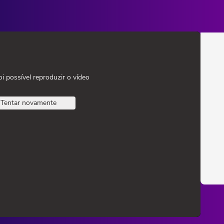
oi possível reproduzir o vídeo
Tentar novamente