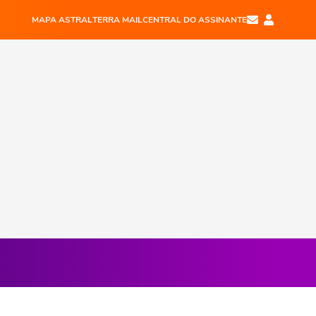
MAPA ASTRAL
TERRA MAIL
CENTRAL DO ASSINANTE