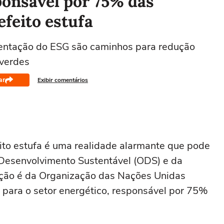
ponsável por 75% das
efeito estufa
mentação do ESG são caminhos para redução
verdes
ar
Exibir comentários
ito estufa é uma realidade alarmante que pode
 Desenvolvimento Sustentável (ODS) e da
ção é da Organização das Nações Unidas
para o setor energético, responsável por 75%