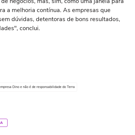
 de negócios, mas, sim, como uma janela para
ara a melhoria contínua. As empresas que
sem dúvidas, detentoras de bons resultados,
ades", conclui.
empresa Dino e não é de responsabilidade do Terra
IA