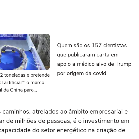
Quem são os 157 cientistas
que publicaram carta em
apoio a médico alvo de Trump
por origem da covid
2 toneladas e pretende
l artificial": o marco
 da China para
nergia do futuro
 caminhos, atrelados ao âmbito empresarial e
ar de milhões de pessoas, é o investimento em
 capacidade do setor energético na criação de