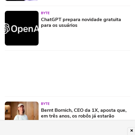
BYTE
ChatGPT prepara novidade gratuita
para os usuários
BYTE
Bernt Bornich, CEO da 1X, aposta que,
em três anos, os robôs já estarão
construindo a si mesmos