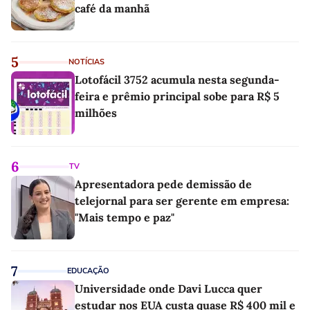
café da manhã
5
NOTÍCIAS
Lotofácil 3752 acumula nesta segunda-
feira e prêmio principal sobe para R$ 5
milhões
6
TV
Apresentadora pede demissão de
telejornal para ser gerente em empresa:
"Mais tempo e paz"
7
EDUCAÇÃO
Universidade onde Davi Lucca quer
estudar nos EUA custa quase R$ 400 mil e