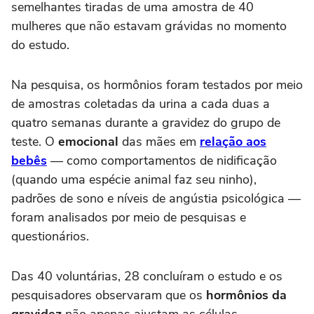
semelhantes tiradas de uma amostra de 40
mulheres que não estavam grávidas no momento
do estudo.
Na pesquisa, os hormônios foram testados por meio
de amostras coletadas da urina a cada duas a
quatro semanas durante a gravidez do grupo de
teste. O
emocional
das mães em
relação aos
bebês
— como comportamentos de nidificação
(quando uma espécie animal faz seu ninho),
padrões de sono e níveis de angústia psicológica —
foram analisados por meio de pesquisas e
questionários.
Das 40 voluntárias, 28 concluíram o estudo e os
pesquisadores observaram que os
hormônios da
gravidez
não apenas ajustam as células