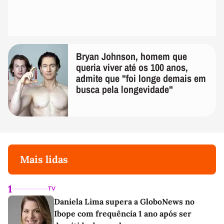
Bryan Johnson, homem que
queria viver até os 100 anos,
admite que "foi longe demais em
busca pela longevidade"
Mais lidas
1
TV
Daniela Lima supera a GloboNews no
Ibope com frequência 1 ano após ser