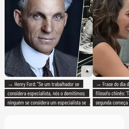
→ Henry Ford: "Se um trabalhador se
→ Frase do dia d
considera especialista, nós o demitimos;
filósofo chinês: 
ninguém se considera um especialista se
segunda começa
realmente conhece seu trabalho"
que só temos um