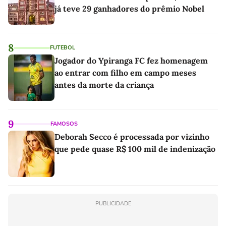
já teve 29 ganhadores do prêmio Nobel
8
FUTEBOL
Jogador do Ypiranga FC fez homenagem
ao entrar com filho em campo meses
antes da morte da criança
9
FAMOSOS
Deborah Secco é processada por vizinho
que pede quase R$ 100 mil de indenização
PUBLICIDADE