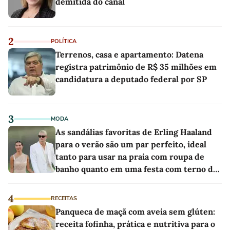
demitida do canal
2
POLÍTICA
Terrenos, casa e apartamento: Datena
registra patrimônio de R$ 35 milhões em
candidatura a deputado federal por SP
3
MODA
As sandálias favoritas de Erling Haaland
para o verão são um par perfeito, ideal
tanto para usar na praia com roupa de
banho quanto em uma festa com terno de
linho
4
RECEITAS
Panqueca de maçã com aveia sem glúten:
receita fofinha, prática e nutritiva para o