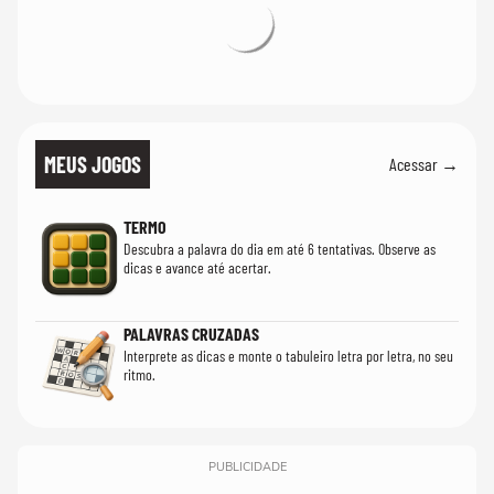
MEUS JOGOS
Acessar →
TERMO
Descubra a palavra do dia em até 6 tentativas. Observe as
dicas e avance até acertar.
PALAVRAS CRUZADAS
Interprete as dicas e monte o tabuleiro letra por letra, no seu
ritmo.
PUBLICIDADE