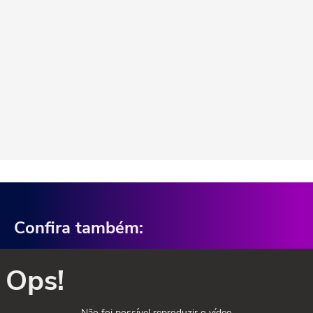
Confira também:
Ops!
Não foi possível reproduzir o vídeo