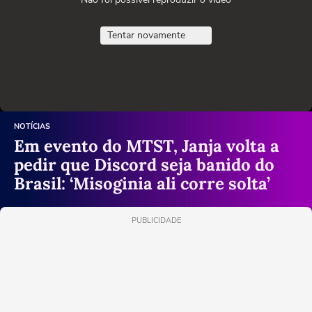
Tentar novamente
NOTÍCIAS
Em evento do MTST, Janja volta a
pedir que Discord seja banido do
Brasil: ‘Misoginia ali corre solta’
PUBLICIDADE