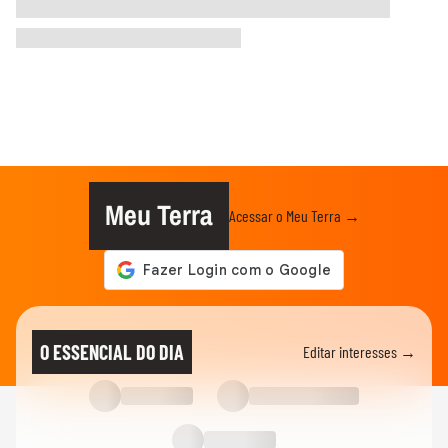
Meu Terra
Acessar o Meu Terra →
O ESSENCIAL DO DIA
Editar interesses →