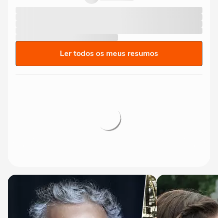
Ler todos os meus resumos