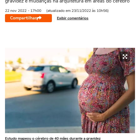
gravidez e mudanças na arquitetura em áreas do cérebro
22 nov
2022
- 17h00
(atualizado em 23/11/2022 às 10h56)
Compartilhar
Exibir comentários
Estudo mapeou o cérebro de 40 mães durante a gravidez