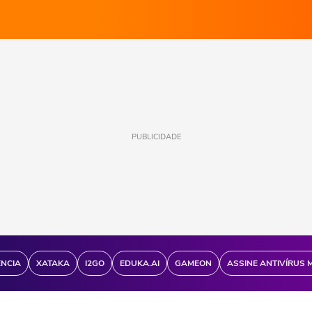
PUBLICIDADE
ÊNCIA
XATAKA
I2GO
EDUKA.AI
GAMEON
ASSINE ANTIVÍRUS 