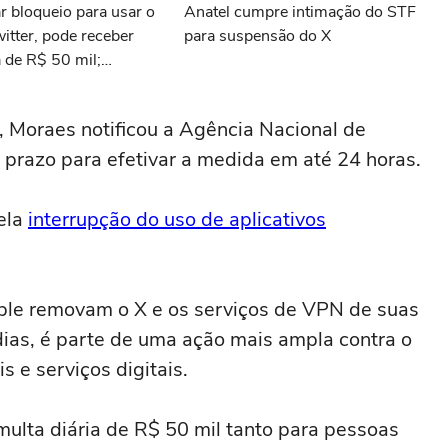
 bloqueio para usar o
Anatel cumpre intimação do STF
witter, pode receber
para suspensão do X
a de R$ 50 mil;
 Moraes notificou a Agência Nacional de
o prazo para efetivar a medida em até 24 horas.
ela
interrupção do uso de aplicativos
ple removam o X e os serviços de VPN de suas
 dias, é parte de uma ação mais ampla contra o
 e serviços digitais.
lta diária de R$ 50 mil tanto para pessoas