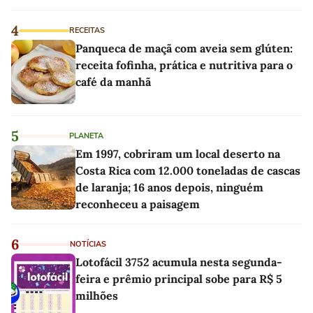
4
RECEITAS
Panqueca de maçã com aveia sem glúten:
receita fofinha, prática e nutritiva para o
café da manhã
5
PLANETA
Em 1997, cobriram um local deserto na
Costa Rica com 12.000 toneladas de cascas
de laranja; 16 anos depois, ninguém
reconheceu a paisagem
6
NOTÍCIAS
Lotofácil 3752 acumula nesta segunda-
feira e prêmio principal sobe para R$ 5
milhões