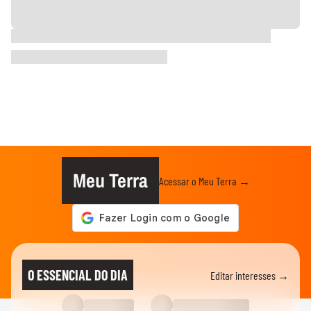
Meu Terra
Acessar o Meu Terra →
O ESSENCIAL DO DIA
Editar interesses →