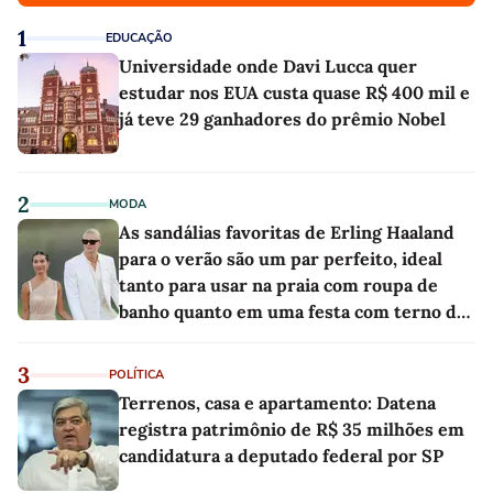
1
EDUCAÇÃO
Universidade onde Davi Lucca quer
estudar nos EUA custa quase R$ 400 mil e
já teve 29 ganhadores do prêmio Nobel
2
MODA
As sandálias favoritas de Erling Haaland
para o verão são um par perfeito, ideal
tanto para usar na praia com roupa de
banho quanto em uma festa com terno de
linho
3
POLÍTICA
Terrenos, casa e apartamento: Datena
registra patrimônio de R$ 35 milhões em
candidatura a deputado federal por SP