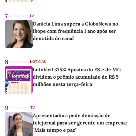
7
TV
Daniela Lima supera a GloboNews no
Ibope com frequência 1 ano após ser
demitida do canal
8
NOTÍCIAS
Lotofácil 3753: Apostas do ES e de MG
dividem o prêmio acumulado de R$ 5
milhões nesta terça-feira
9
TV
Apresentadora pede demissão de
telejornal para ser gerente em empresa:
"Mais tempo e paz"