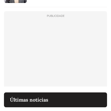
PUBLICIDADE
Últimas notícias