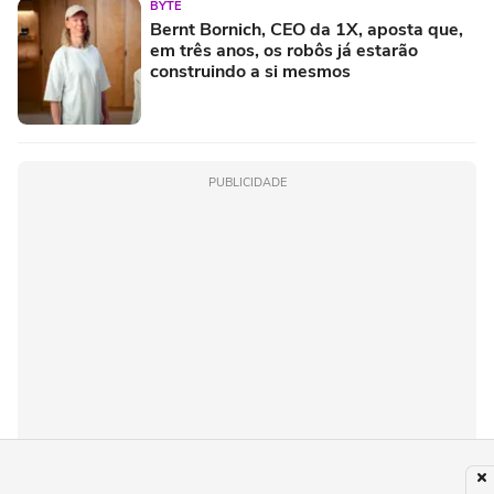
BYTE
Bernt Bornich, CEO da 1X, aposta que,
em três anos, os robôs já estarão
construindo a si mesmos
PUBLICIDADE