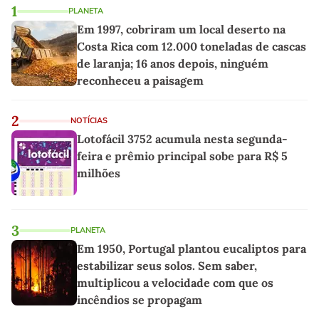
1
PLANETA
Em 1997, cobriram um local deserto na
Costa Rica com 12.000 toneladas de cascas
de laranja; 16 anos depois, ninguém
reconheceu a paisagem
2
NOTÍCIAS
Lotofácil 3752 acumula nesta segunda-
feira e prêmio principal sobe para R$ 5
milhões
3
PLANETA
Em 1950, Portugal plantou eucaliptos para
estabilizar seus solos. Sem saber,
multiplicou a velocidade com que os
incêndios se propagam