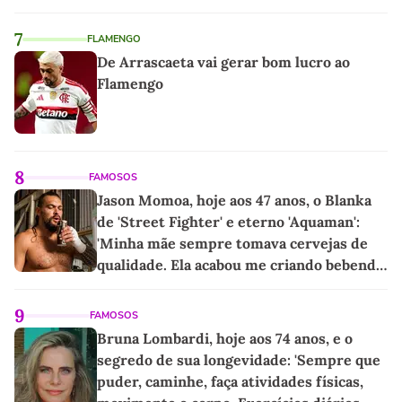
7
FLAMENGO
De Arrascaeta vai gerar bom lucro ao
Flamengo
8
FAMOSOS
Jason Momoa, hoje aos 47 anos, o Blanka
de 'Street Fighter' e eterno 'Aquaman':
'Minha mãe sempre tomava cervejas de
qualidade. Ela acabou me criando bebendo
as melhores'
9
FAMOSOS
Bruna Lombardi, hoje aos 74 anos, e o
segredo de sua longevidade: 'Sempre que
puder, caminhe, faça atividades físicas,