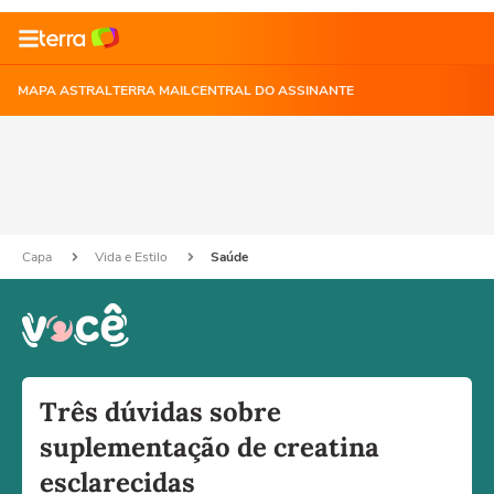
MAPA ASTRAL
TERRA MAIL
CENTRAL DO ASSINANTE
Capa
Vida e Estilo
Saúde
Três dúvidas sobre
suplementação de creatina
esclarecidas