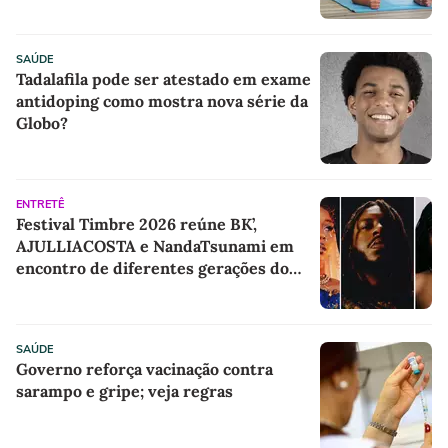
SAÚDE
Tadalafila pode ser atestado em exame
antidoping como mostra nova série da
Globo?
ENTRETÊ
Festival Timbre 2026 reúne BK’,
AJULLIACOSTA e NandaTsunami em
encontro de diferentes gerações do
rap brasileiro
SAÚDE
Governo reforça vacinação contra
sarampo e gripe; veja regras