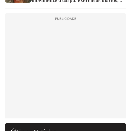
movimente o corpo. Exercícios diários,
mesmo pequenos, são libertadores'
PUBLICIDADE