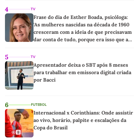
4
TV
Frase do dia de Esther Boada, psicóloga:
'As mulheres nascidas na década de 1960
cresceram com a ideia de que precisavam
dar conta de tudo, porque era isso que a
sociedade exigia'
5
TV
Apresentador deixa o SBT após 8 meses
para trabalhar em emissora digital criada
por Bacci
6
FUTEBOL
Internacional x Corinthians: Onde assistir
ao vivo, horário, palpite e escalações da
Copa do Brasil