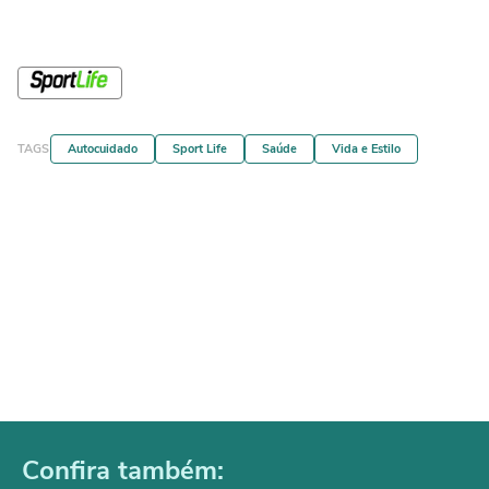
TAGS
Autocuidado
Sport Life
Saúde
Vida e Estilo
Confira também: