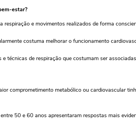
 bem-estar?
da respiração e movimentos realizados de forma conscien
gularmente costuma melhorar o funcionamento cardiovasc
s e técnicas de respiração que costumam ser associada
ior comprometimento metabólico ou cardiovascular tinh
 entre 50 e 60 anos apresentaram respostas mais evident