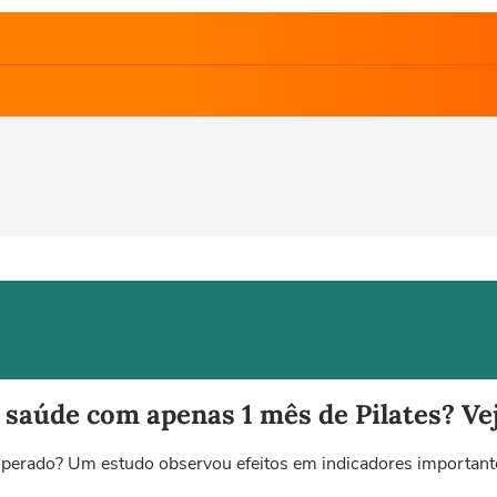
saúde com apenas 1 mês de Pilates? Vej
esperado? Um estudo observou efeitos em indicadores importan