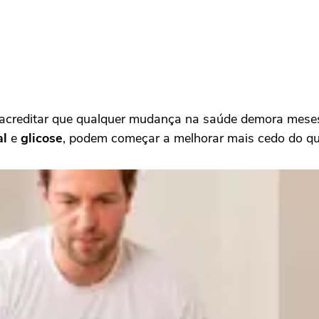
acreditar que qualquer mudança na saúde demora meses
al
e
glicose
, podem começar a melhorar mais cedo do qu