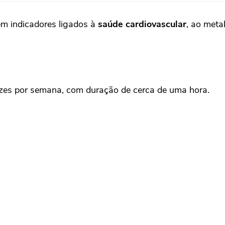
em indicadores ligados à
saúde cardiovascular
, ao meta
vezes por semana, com duração de cerca de uma hora.