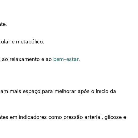
te.
ular e metabólico.
s ao relaxamento e ao
bem-estar
.
am mais espaço para melhorar após o início da
es em indicadores como pressão arterial, glicose e