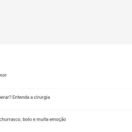
umor
erar? Entenda a cirurgia
churrasco, bolo e muita emoção