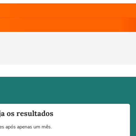
a os resultados
tes após apenas um mês.