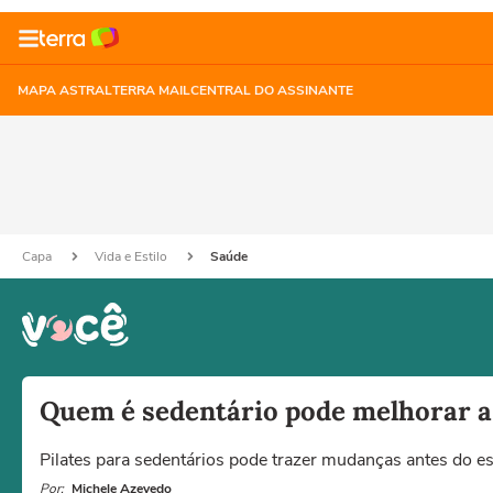
MAPA ASTRAL
TERRA MAIL
CENTRAL DO ASSINANTE
Capa
Vida e Estilo
Saúde
Quem é sedentário pode melhorar a 
Pilates para sedentários pode trazer mudanças antes do 
Por:
Michele Azevedo