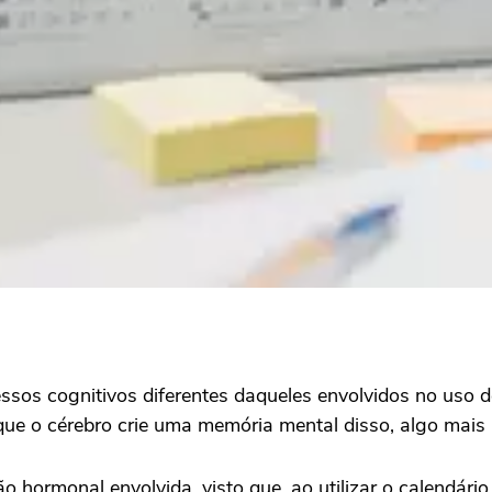
essos cognitivos diferentes daqueles envolvidos no uso 
e o cérebro crie uma memória mental disso, algo mais p
hormonal envolvida, visto que, ao utilizar o calendár