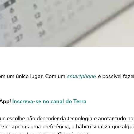
s em um único lugar. Com um
smartphone
, é possível faze
sApp!
Inscreva-se no canal do Terra
 escolhe não depender da tecnologia e anotar tudo no c
de ser apenas uma preferência, o hábito sinaliza que al