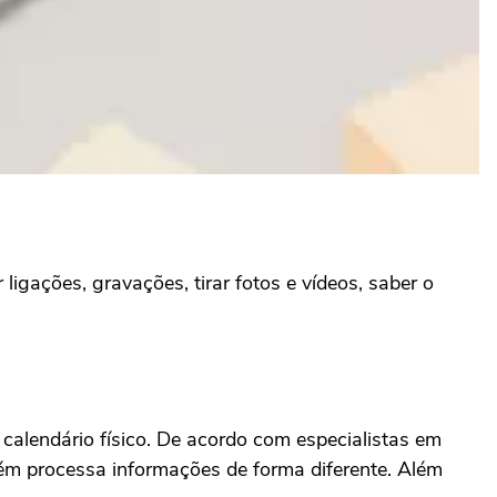
r ligações, gravações, tirar fotos e vídeos, saber o
alendário físico. De acordo com especialistas em
guém processa informações de forma diferente. Além