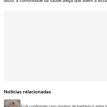
disso, a comunidade da saúde alega que aderir a essa 
Notícias relacionadas
EUA confirmam caso positivo de hantavírus entre p