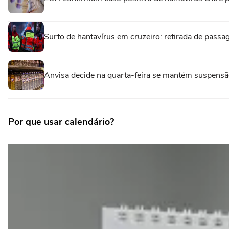
Surto de hantavírus em cruzeiro: retirada de passa
Anvisa decide na quarta-feira se mantém suspensão
Por que usar calendário?