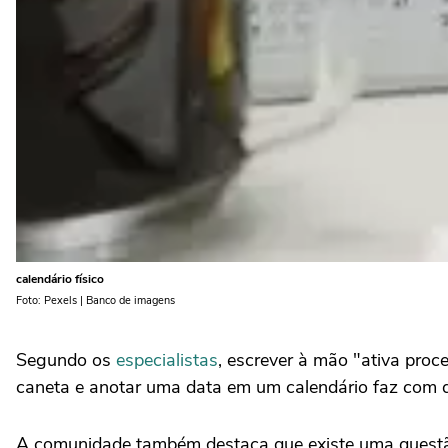
calendário físico
Foto: Pexels | Banco de imagens
Segundo os
especialistas
, escrever à mão "ativa proc
caneta e anotar uma data em um calendário faz com qu
A comunidade também destaca que existe uma questão 