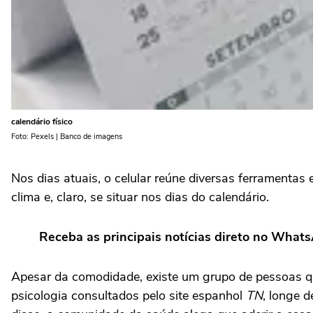
calendário físico
Foto: Pexels | Banco de imagens
Nos dias atuais, o celular reúne diversas ferramenta
clima e, claro, se situar nos dias do calendário.
Receba as principais notícias direto no What
Apesar da comodidade, existe um grupo de pessoas que
psicologia consultados pelo site espanhol
TN
, longe 