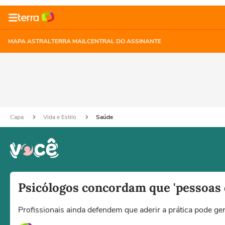
MAPA ASTRAL
TERRA MAIL
CENTRAL DO ASSINANTE
Capa
Vida e Estilo
Saúde
Psicólogos concordam que 'pessoas 
Profissionais ainda defendem que aderir a prática pode ger