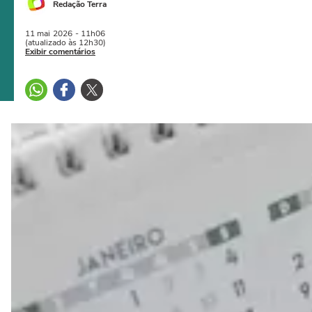
Redação Terra
11 mai
2026
- 11h06
(atualizado às 12h30)
Exibir comentários