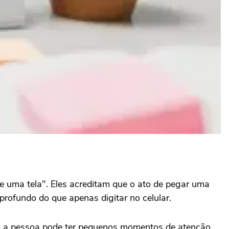
de uma tela". Eles acreditam que o ato de pegar uma
rofundo do que apenas digitar no celular.
io, a pessoa pode ter pequenos momentos de atenção