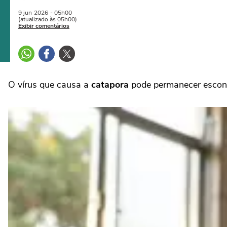
9 jun
2026
- 05h00
(atualizado às 05h00)
Exibir comentários
O vírus que causa a
catapora
pode permanecer escond