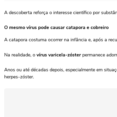
A descoberta reforça o interesse científico por substâ
O mesmo vírus pode causar catapora e cobreiro
A catapora costuma ocorrer na infância e, após a rec
Na realidade, o
vírus varicela-zóster
permanece adorme
Anos ou até décadas depois, especialmente em situaçõ
herpes-zóster.