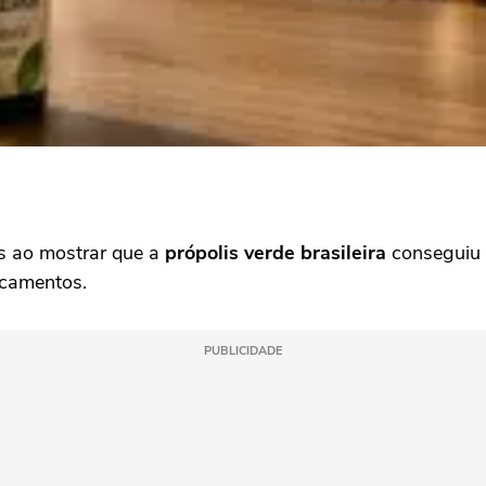
s ao mostrar que a
própolis verde brasileira
conseguiu d
icamentos.
PUBLICIDADE