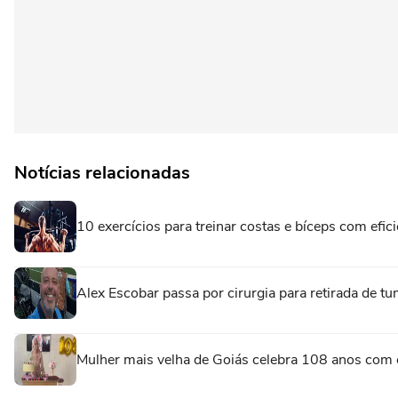
Notícias relacionadas
10 exercícios para treinar costas e bíceps com efic
Alex Escobar passa por cirurgia para retirada de t
Mulher mais velha de Goiás celebra 108 anos com 