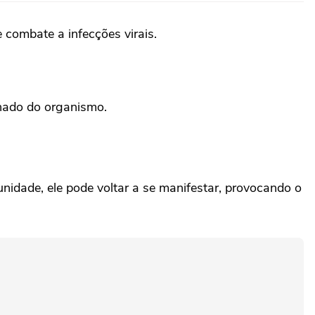
e combate a infecções virais.
inado do organismo.
idade, ele pode voltar a se manifestar, provocando o