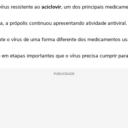
írus resistente ao
aciclovir
, um dos principais medicame
, a própolis continuou apresentando atividade antiviral.
ate o vírus de uma forma diferente dos medicamentos u
 em etapas importantes que o vírus precisa cumprir para 
PUBLICIDADE