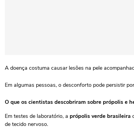
A doença costuma causar lesões na pele acompanhadas
Em algumas pessoas, o desconforto pode persistir po
O que os cientistas descobriram sobre própolis e h
Em testes de laboratório, a
própolis verde brasileira
d
de tecido nervoso.