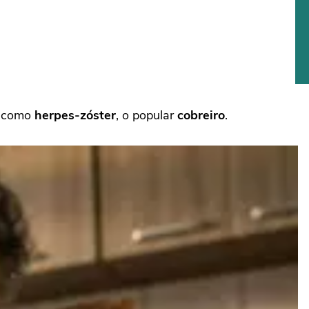
e como
herpes-zóster
, o popular
cobreiro
.