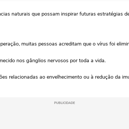
ncias naturais que possam inspirar futuras estratégias d
uperação, muitas pessoas acreditam que o vírus foi elim
cido nos gânglios nervosos por toda a vida.
es relacionadas ao envelhecimento ou à redução da imun
PUBLICIDADE