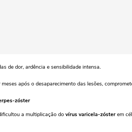
 de dor, ardência e sensibilidade intensa.
r meses após o desaparecimento das lesões, comprometen
erpes-zóster
ificultou a multiplicação do
vírus varicela-zóster
em cél