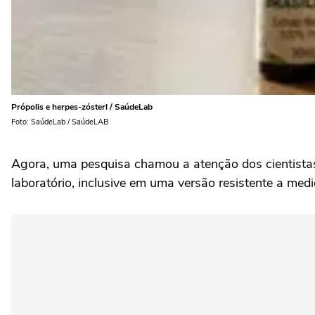
Própolis e herpes-zósterl / SaúdeLab
Foto: SaúdeLab / SaúdeLAB
Agora, uma pesquisa chamou a atenção dos cientista
laboratório, inclusive em uma versão resistente a med