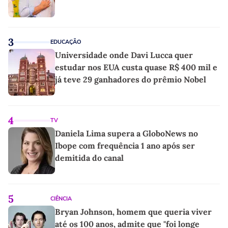
3
EDUCAÇÃO
Universidade onde Davi Lucca quer
estudar nos EUA custa quase R$ 400 mil e
já teve 29 ganhadores do prêmio Nobel
4
TV
Daniela Lima supera a GloboNews no
Ibope com frequência 1 ano após ser
demitida do canal
5
CIÊNCIA
Bryan Johnson, homem que queria viver
até os 100 anos, admite que "foi longe