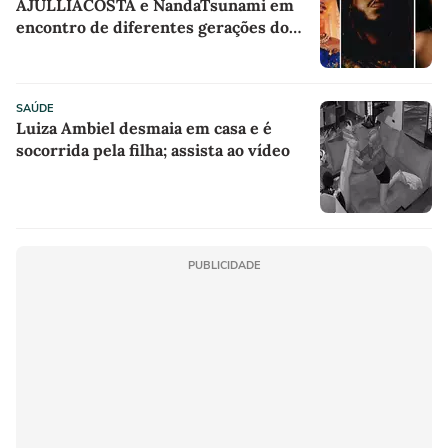
AJULLIACOSTA e NandaTsunami em
encontro de diferentes gerações do
rap brasileiro
SAÚDE
Luiza Ambiel desmaia em casa e é
socorrida pela filha; assista ao vídeo
PUBLICIDADE