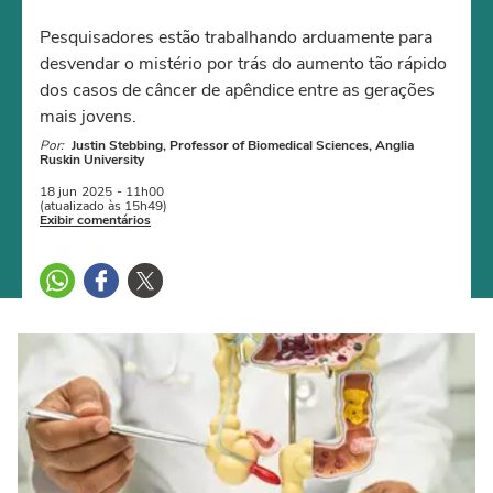
Pesquisadores estão trabalhando arduamente para
desvendar o mistério por trás do aumento tão rápido
dos casos de câncer de apêndice entre as gerações
mais jovens.
Por:
Justin Stebbing, Professor of Biomedical Sciences, Anglia
Ruskin University
18 jun
2025
- 11h00
(atualizado às 15h49)
Exibir comentários