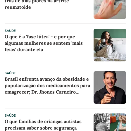
trás de dias piores na artrite
reumatoide
SAÚDE
O que é a 'fase lútea' - e por que
algumas mulheres se sentem 'mais
feias' durante ela
SAÚDE
Brasil enfrenta avanço da obesidade e
popularização dos medicamentos para
emagrecer; Dr. Jhones Carneiro
explica os cuidados no tratamento
SAÚDE
O que famílias de crianças autistas
precisam saber sobre segurança