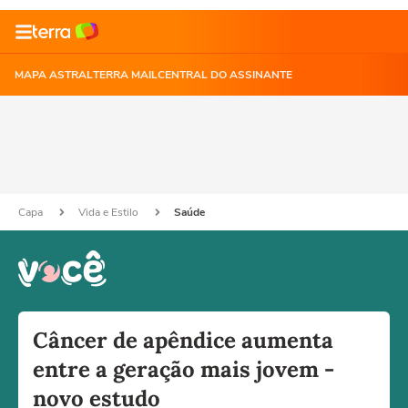
MAPA ASTRAL
TERRA MAIL
CENTRAL DO ASSINANTE
Capa
Vida e Estilo
Saúde
Câncer de apêndice aumenta
entre a geração mais jovem -
novo estudo