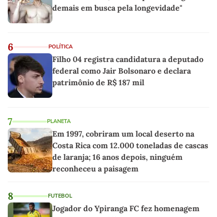
demais em busca pela longevidade"
6
POLÍTICA
Filho 04 registra candidatura a deputado
federal como Jair Bolsonaro e declara
patrimônio de R$ 187 mil
7
PLANETA
Em 1997, cobriram um local deserto na
Costa Rica com 12.000 toneladas de cascas
de laranja; 16 anos depois, ninguém
reconheceu a paisagem
8
FUTEBOL
Jogador do Ypiranga FC fez homenagem