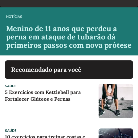
NOTÍCIAS
Menino de 11 anos que perdeu a
perna em ataque de tubarão dá
primeiros passos com nova prótese
Recomendado para você
SAÚDE
5 Exercícios com Kettlebell para
Fortalecer Glúteos e Pernas
SAÚDE
10 exercícios para treinar costas e