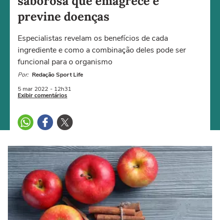
saborosa que emagrece e
previne doenças
Especialistas revelam os benefícios de cada
ingrediente e como a combinação deles pode ser
funcional para o organismo
Por:
Redação Sport Life
5 mar
2022
- 12h31
Exibir comentários