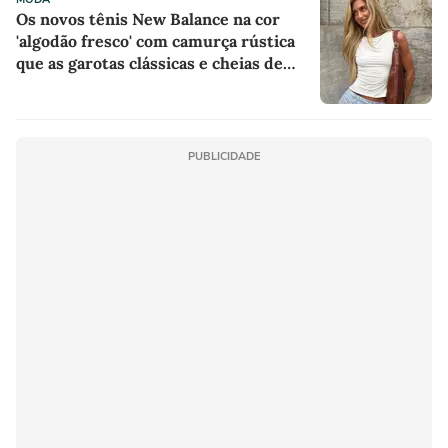
Os novos tênis New Balance na cor
'algodão fresco' com camurça rústica
que as garotas clássicas e cheias de
estilo estão usando em dias de sol no
Inverno
PUBLICIDADE