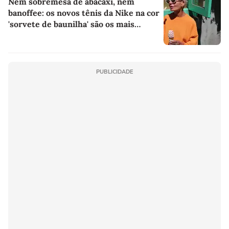
Nem sobremesa de abacaxi, nem
banoffee: os novos tênis da Nike na cor
'sorvete de baunilha' são os mais
confortáveis e elegantes para o dia a
dia
PUBLICIDADE