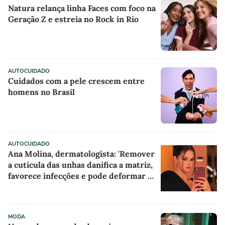
Natura relança linha Faces com foco na
Geração Z e estreia no Rock in Rio
AUTOCUIDADO
Cuidados com a pele crescem entre
homens no Brasil
AUTOCUIDADO
Ana Molina, dermatologista: 'Remover
a cutícula das unhas danifica a matriz,
favorece infecções e pode deformar a
unha'
MODA