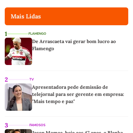
Mais Lidas
1
FLAMENGO
De Arrascaeta vai gerar bom lucro ao
Flamengo
2
TV
Apresentadora pede demissão de
telejornal para ser gerente em empresa:
"Mais tempo e paz"
3
FAMOSOS
Jason Momoa, hoje aos 47 anos, o Blanka