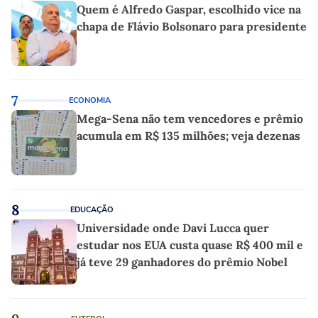
Quem é Alfredo Gaspar, escolhido vice na
chapa de Flávio Bolsonaro para presidente
7
ECONOMIA
Mega-Sena não tem vencedores e prêmio
acumula em R$ 135 milhões; veja dezenas
8
EDUCAÇÃO
Universidade onde Davi Lucca quer
estudar nos EUA custa quase R$ 400 mil e
já teve 29 ganhadores do prêmio Nobel