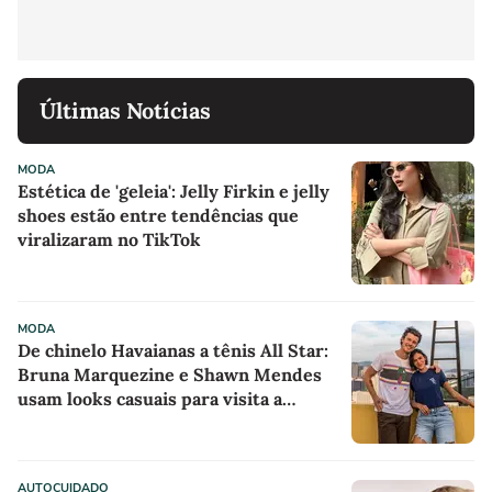
Últimas Notícias
MODA
Estética de 'geleia': Jelly Firkin e jelly
shoes estão entre tendências que
viralizaram no TikTok
MODA
De chinelo Havaianas a tênis All Star:
Bruna Marquezine e Shawn Mendes
usam looks casuais para visita a
projeto sociocultural
AUTOCUIDADO