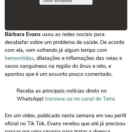
Bárbara Evans
usou as redes sociais para
desabafar sobre um problema de saúde. De acordo
com ela, vem sofrendo já algum tempo com
hemorróidas
, dilatações e inflamações das veias e
vasos sanguíneos na região do ânus e reto, e
apontou que é um assunto pouco comentado.
Receba as principais notícias direto no
WhatsApp!
Inscreva-se no canal do Terra
Em um vídeo, publicado nesta semana em seu perfil
oficial no Tik Tok, Evans revelou que até já precisou
passar por uma cirurgia para tratar a doença.