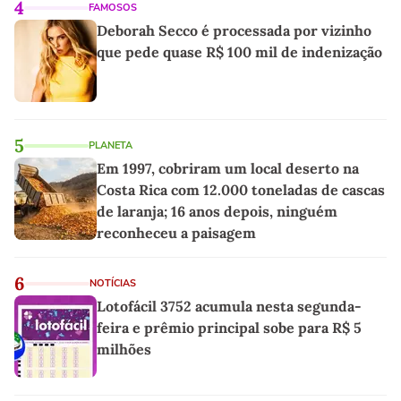
4
FAMOSOS
Deborah Secco é processada por vizinho
que pede quase R$ 100 mil de indenização
5
PLANETA
Em 1997, cobriram um local deserto na
Costa Rica com 12.000 toneladas de cascas
de laranja; 16 anos depois, ninguém
reconheceu a paisagem
6
NOTÍCIAS
Lotofácil 3752 acumula nesta segunda-
feira e prêmio principal sobe para R$ 5
milhões