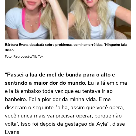
Bárbara Evans desabafa sobre problemas com hemorróidas: ‘Ninguém fala
disso’
Foto: Reprodução/Tik Tok
“
Passei a lua de mel de bunda para o alto e
sentindo a maior dor do mundo.
Eu ia lá em cima
e ia lá embaixo toda vez que eu tentava ir ao
banheiro. Foi a pior dor da minha vida. E me
disseram o seguinte: 'olha, assim que você opera,
você nunca mais vai precisar operar, porque não
volta'. Isso foi depois da gestação da Ayla", disse
Evans.