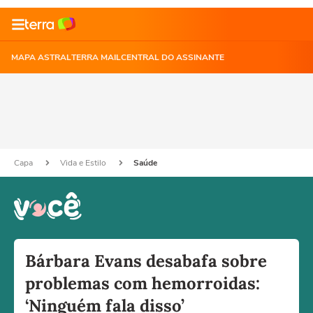
MAPA ASTRAL
TERRA MAIL
CENTRAL DO ASSINANTE
Capa
Vida e Estilo
Saúde
Bárbara Evans desabafa sobre
problemas com hemorroidas:
‘Ninguém fala disso’