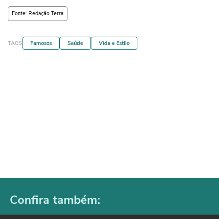
Fonte: Redação Terra
TAGS
Famosos
Saúde
Vida e Estilo
Confira também: