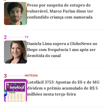
Preso por suspeita de estupro de
vulnerável, Marco Furlan disse ter
confundido criança com namorada
2
TV
Daniela Lima supera a GloboNews no
Ibope com frequência 1 ano após ser
demitida do canal
3
NOTÍCIAS
Lotofácil 3753: Apostas do ES e de MG
dividem o prêmio acumulado de R$ 5
milhões nesta terça-feira