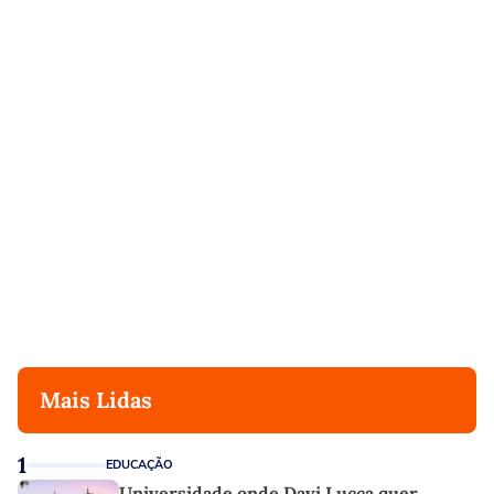
Mais Lidas
1
EDUCAÇÃO
Universidade onde Davi Lucca quer