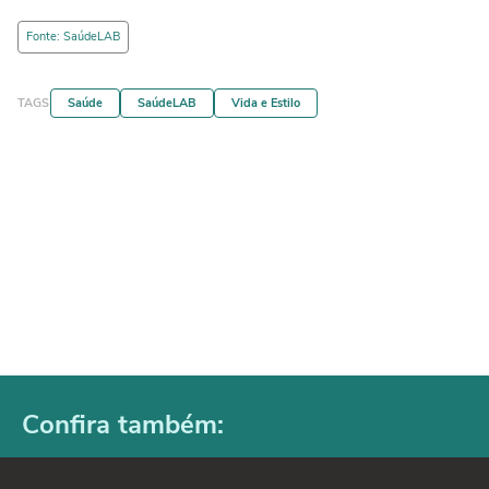
Fonte: SaúdeLAB
TAGS
Saúde
SaúdeLAB
Vida e Estilo
Confira também: