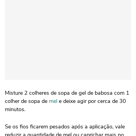
Misture 2 colheres de sopa de gel de babosa com 1
colher de sopa de
mel
e deixe agir por cerca de 30
minutos.
Se os fios ficarem pesados após a aplicação, vale
reduzir a quantidade de mel ou caprichar mais no