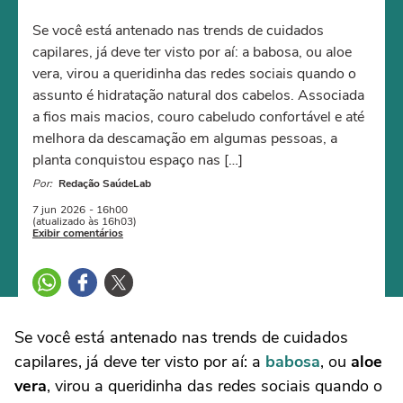
Se você está antenado nas trends de cuidados
capilares, já deve ter visto por aí: a babosa, ou aloe
vera, virou a queridinha das redes sociais quando o
assunto é hidratação natural dos cabelos. Associada
a fios mais macios, couro cabeludo confortável e até
melhora da descamação em algumas pessoas, a
planta conquistou espaço nas […]
Por:
Redação SaúdeLab
7 jun
2026
- 16h00
(atualizado às 16h03)
Exibir comentários
Se você está antenado nas trends de cuidados
capilares, já deve ter visto por aí: a
babosa
, ou
aloe
vera
, virou a queridinha das redes sociais quando o