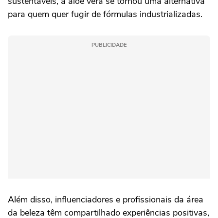
sustentáveis, a aloe vera se tornou uma alternativa
para quem quer fugir de fórmulas industrializadas.
PUBLICIDADE
Além disso, influenciadores e profissionais da área
da beleza têm compartilhado experiências positivas,