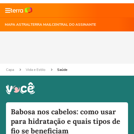
MAPA ASTRAL
TERRA MAIL
CENTRAL DO ASSINANTE
Capa
Vida e Estilo
Saúde
Babosa nos cabelos: como usar
para hidratação e quais tipos de
fio se beneficiam