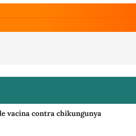
de vacina contra chikungunya