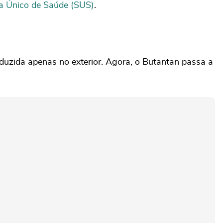
a Único de Saúde (SUS)
.
duzida apenas no exterior. Agora, o Butantan passa a