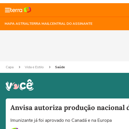
MAPA ASTRAL
TERRA MAIL
CENTRAL DO ASSINANTE
Capa
Vida e Estilo
Saúde
Anvisa autoriza produção nacional 
Imunizante já foi aprovado no Canadá e na Europa