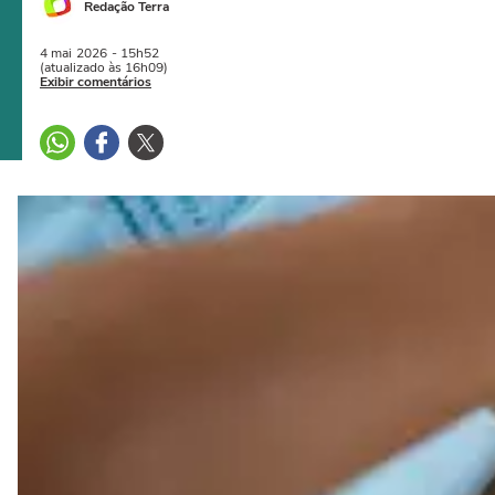
Redação Terra
4 mai
2026
- 15h52
(atualizado às 16h09)
Exibir comentários