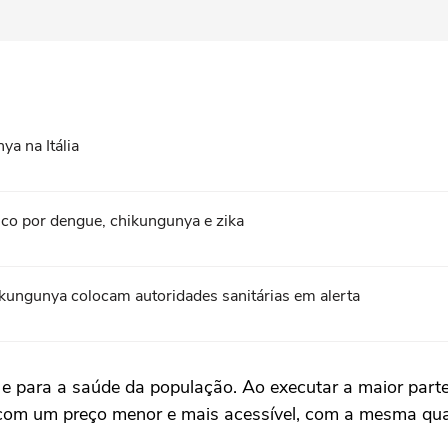
a na Itália
sco por dengue, chikungunya e zika
ikungunya colocam autoridades sanitárias em alerta
e para a saúde da população. Ao executar a maior parte 
 com um preço menor e mais acessível, com a mesma quali