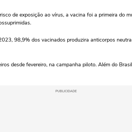
sco de exposição ao vírus, a vacina foi a primeira do 
ossuprimidas.
023, 98,9% dos vacinados produzira anticorpos neutral
eiros desde fevereiro, na campanha piloto. Além do Brasi
PUBLICIDADE