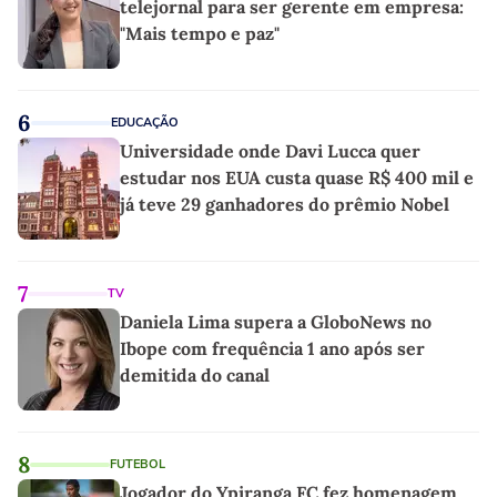
telejornal para ser gerente em empresa:
"Mais tempo e paz"
6
EDUCAÇÃO
Universidade onde Davi Lucca quer
estudar nos EUA custa quase R$ 400 mil e
já teve 29 ganhadores do prêmio Nobel
7
TV
Daniela Lima supera a GloboNews no
Ibope com frequência 1 ano após ser
demitida do canal
8
FUTEBOL
Jogador do Ypiranga FC fez homenagem