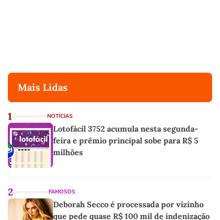
Mais Lidas
1
NOTÍCIAS
Lotofácil 3752 acumula nesta segunda-
feira e prêmio principal sobe para R$ 5
milhões
2
FAMOSOS
Deborah Secco é processada por vizinho
que pede quase R$ 100 mil de indenização