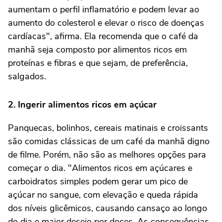
aumentam o perfil inflamatório e podem levar ao
aumento do colesterol e elevar o risco de doenças
cardíacas", afirma. Ela recomenda que o café da
manhã seja composto por alimentos ricos em
proteínas e fibras e que sejam, de preferência,
salgados.
2. Ingerir alimentos ricos em açúcar
Panquecas, bolinhos, cereais matinais e croissants
são comidas clássicas de um café da manhã digno
de filme. Porém, não são as melhores opções para
começar o dia. "Alimentos ricos em açúcares e
carboidratos simples podem gerar um pico de
açúcar no sangue, com elevação e queda rápida
dos níveis glicêmicos, causando cansaço ao longo
do dia e maior desejo por doces. As consequências