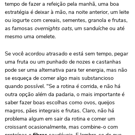
tempo de fazer a refeição pela manhã, uma boa
estratégia é deixar à mão, na noite anterior, um leite
ou iogurte com cereais, sementes, granola e frutas,
as famosas
overnights oats
, um sanduíche ou até
mesmo uma omelete.
Se você acordou atrasado e está sem tempo, pegar
uma fruta ou um punhado de nozes e castanhas
pode ser uma alternativa para ter energia, mas não
se esqueça de comer algo mais substancioso
quando possível. "Se a rotina é corrida, e não há
outra opção além da padaria, o mais importante é
saber fazer boas escolhas como ovos, queijos
magros, pães integrais e frutas. Claro, não há
problema algum em sair da rotina e comer um
croissant ocasionalmente, mas combine-o com
proteínas e
fibras
saudáveis. E lembre-se de que