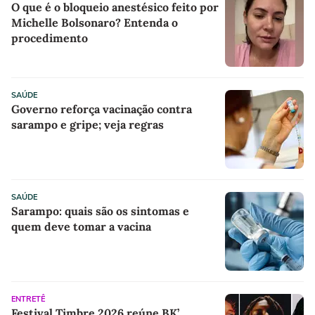
O que é o bloqueio anestésico feito por
Michelle Bolsonaro? Entenda o
procedimento
SAÚDE
Governo reforça vacinação contra
sarampo e gripe; veja regras
SAÚDE
Sarampo: quais são os sintomas e
quem deve tomar a vacina
ENTRETÊ
Festival Timbre 2026 reúne BK’,