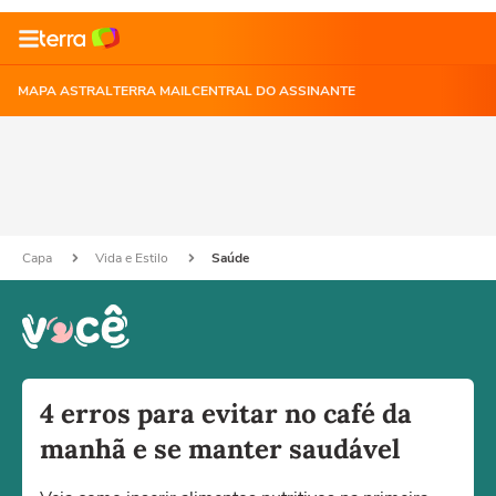
MAPA ASTRAL
TERRA MAIL
CENTRAL DO ASSINANTE
Capa
Vida e Estilo
Saúde
4 erros para evitar no café da
manhã e se manter saudável