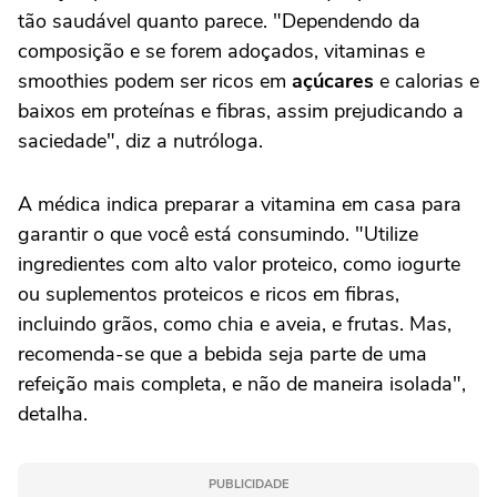
tão saudável quanto parece. "Dependendo da
composição e se forem adoçados, vitaminas e
smoothies podem ser ricos em
açúcares
e calorias e
baixos em proteínas e fibras, assim prejudicando a
saciedade", diz a nutróloga.
A médica indica preparar a vitamina em casa para
garantir o que você está consumindo. "Utilize
ingredientes com alto valor proteico, como iogurte
ou suplementos proteicos e ricos em fibras,
incluindo grãos, como chia e aveia, e frutas. Mas,
recomenda-se que a bebida seja parte de uma
refeição mais completa, e não de maneira isolada",
detalha.
PUBLICIDADE