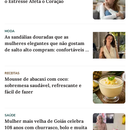
o Estresse Afeta o Coração
MODA
As sandálias douradas que as
mulheres elegantes que não gostam
de salto alto compram: confortáveis e
com desconto máximo na AnaCapri
RECEITAS
Mousse de abacaxi com coco:
sobremesa saudável, refrescante e
fácil de fazer
SAÚDE
Mulher mais velha de Goiás celebra
108 anos com churrasco, bolo e muita