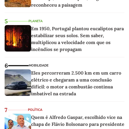
reconheceu a paisagem
5
PLANETA
Em 1950, Portugal plantou eucaliptos para
estabilizar seus solos. Sem saber,
multiplicou a velocidade com que os
incêndios se propagam
6
MOBILIDADE
Eles percorreram 2.500 km em um carro
elétrico e chegaram a uma conclusão
difícil: o motor a combustão continua
imbatível na estrada
7
POLÍTICA
Quem é Alfredo Gaspar, escolhido vice na
chapa de Flávio Bolsonaro para presidente