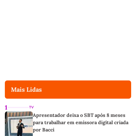
Mais Lidas
1
TV
Apresentador deixa o SBT após 8 meses
para trabalhar em emissora digital criada
por Bacci