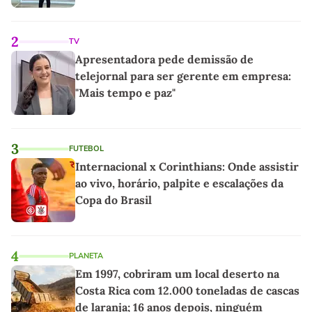
2
TV
Apresentadora pede demissão de
telejornal para ser gerente em empresa:
"Mais tempo e paz"
3
FUTEBOL
Internacional x Corinthians: Onde assistir
ao vivo, horário, palpite e escalações da
Copa do Brasil
4
PLANETA
Em 1997, cobriram um local deserto na
Costa Rica com 12.000 toneladas de cascas
de laranja; 16 anos depois, ninguém