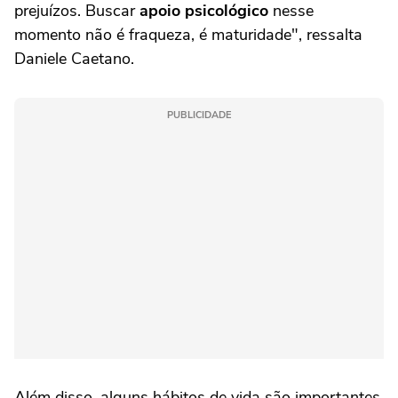
prejuízos. Buscar
apoio psicológico
nesse
momento não é fraqueza, é maturidade", ressalta
Daniele Caetano.
PUBLICIDADE
Além disso, alguns hábitos de vida são importantes