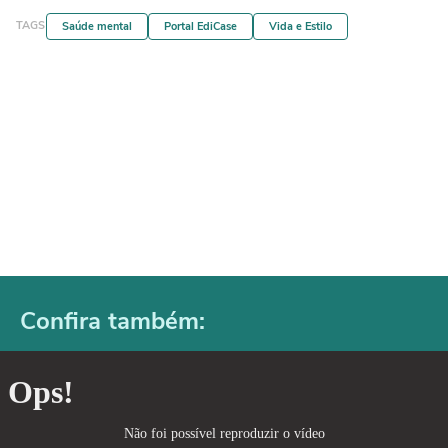
TAGS
Saúde mental
Portal EdiCase
Vida e Estilo
Confira também: