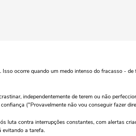
. Isso ocorre quando um medo intenso do fracasso - de f
astinar, independentemente de terem ou não perfeccio
confiança ("Provavelmente não vou conseguir fazer direi
s luta contra interrupções constantes, com alertas cria
 evitando a tarefa.