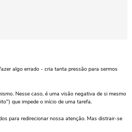
azer algo errado - cria tanta pressão para sermos
nismo. Nesse caso, é uma visão negativa de si mesmo
to") que impede o início de uma tarefa.
dos para redirecionar nossa atenção. Mas distrair-se