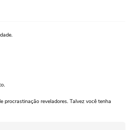
edade.
to.
e procrastinação reveladores. Talvez você tenha