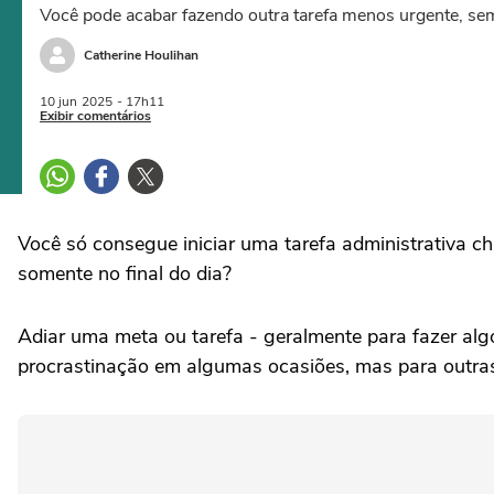
Você pode acabar fazendo outra tarefa menos urgente, s
Catherine Houlihan
10 jun
2025
- 17h11
Exibir comentários
Você só consegue iniciar uma tarefa administrativa c
somente no final do dia?
Adiar uma meta ou tarefa - geralmente para fazer alg
procrastinação em algumas ocasiões, mas para outras 