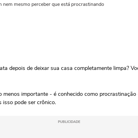
em nem mesmo perceber que está procrastinando
hata depois de deixar sua casa completamente limpa? Vo
o menos importante - é conhecido como procrastinação e
isso pode ser crônico.
PUBLICIDADE