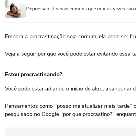
Depressão: 7 sinais comuns que muitas vezes são
Embora a procrastinação seja comum, ela pode ser fru
Veja a seguir por que você pode estar evitando essa ta
Estou procrastinando?
Você pode estar adiando o início de algo, abandonand
Pensamentos como "posso me atualizar mais tarde" ou
pesquisado no Google "por que procrastino?" enquanto