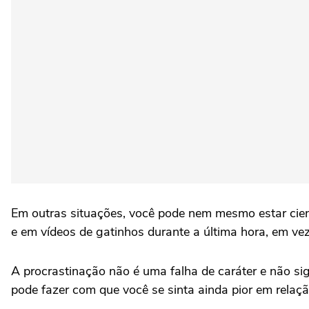
Em outras situações, você pode nem mesmo estar cien
e em vídeos de gatinhos durante a última hora, em vez
A procrastinação não é uma falha de caráter e não s
pode fazer com que você se sinta ainda pior em relaç