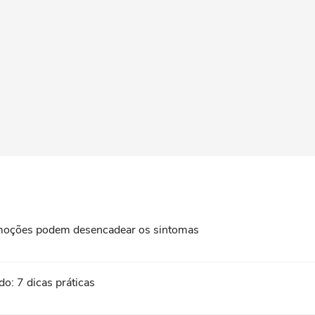
 emoções podem desencadear os sintomas
do: 7 dicas práticas