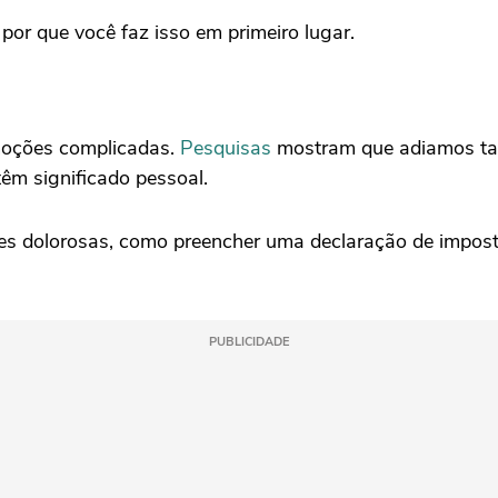
 por que você faz isso em primeiro lugar.
moções complicadas.
Pesquisas
mostram que adiamos tar
êm significado pessoal.
s dolorosas, como preencher uma declaração de impost
PUBLICIDADE