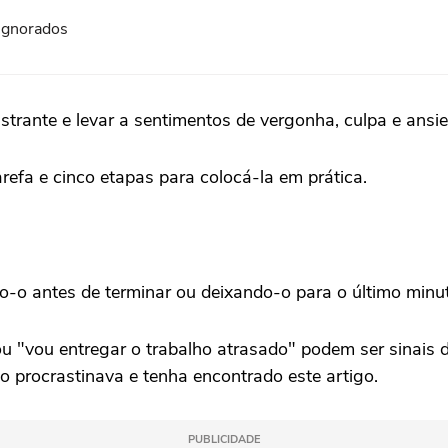
 ignorados
strante e levar a sentimentos de vergonha, culpa e ansi
refa e cinco etapas para colocá-la em prática.
o-o antes de terminar ou deixando-o para o último minu
 "vou entregar o trabalho atrasado" podem ser sinais d
 procrastinava e tenha encontrado este artigo.
PUBLICIDADE