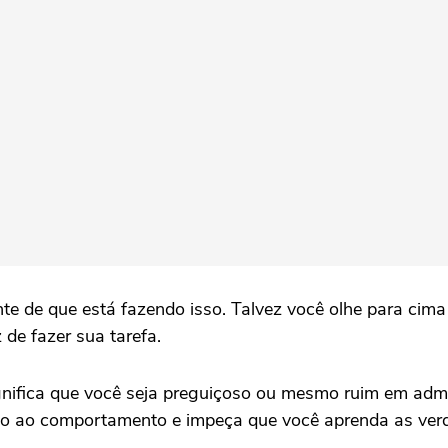
te de que está fazendo isso. Talvez você olhe para cim
 de fazer sua tarefa.
ignifica que você seja preguiçoso ou mesmo ruim em adm
ão ao comportamento e impeça que você aprenda as verda