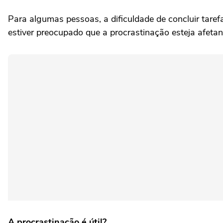
Para algumas pessoas, a dificuldade de concluir taref
estiver preocupado que a procrastinação esteja afetan
A procrastinação é útil?