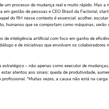
em de um processo de mudança real e muito rápido. Mas 
sta em gestão de pessoas e CEO Brasil da Factorial, sta
papel do RH nesse contexto é essencial: acolher, escuta
fato, humanos que se comportam como máquinas, serão s
 de inteligência artificial com foco em ganho de efici
iálogo e de iniciativas que envolvam os colaboradores
na estratégico – não apenas como executor de mudanças
am estar atentos aos sinais: queda de produtividade, a
ro profissional. “Muitas vezes, a causa não está na carg