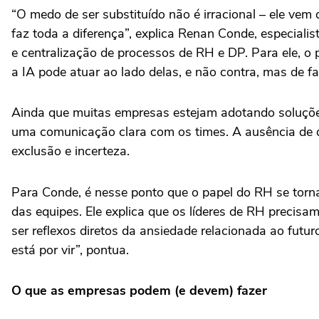
“O medo de ser substituído não é irracional – ele v
faz toda a diferença”, explica Renan Conde, especiali
e centralização de processos de RH e DP. Para ele, o 
a IA pode atuar ao lado delas, e não contra, mas de 
Ainda que muitas empresas estejam adotando soluções
uma comunicação clara com os times. A ausência de d
exclusão e incerteza.
Para Conde, é nesse ponto que o papel do RH se tor
das equipes. Ele explica que os líderes de RH precis
ser reflexos diretos da ansiedade relacionada ao futu
está por vir”, pontua.
O que as empresas podem (e devem) fazer