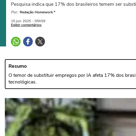
Pesquisa indica que 17% dos brasileiros temem ser subst
Por:
Redação Homework *
15 jun
2025
- 05h59
Exibir comentários
Resumo
O temor de substituir empregos por IA afeta 17% dos bras
tecnológicas.