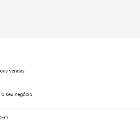
suas vendas
 o seu negócio
 SEO