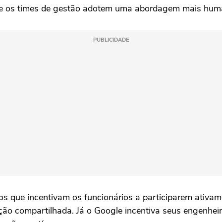
que os times de gestão adotem uma abordagem mais huma
PUBLICIDADE
s que incentivam os funcionários a participarem ativam
ção compartilhada. Já o Google incentiva seus engenhei