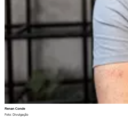
Renan Conde
Foto: Divulgação