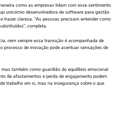
a maneira como as empresas lidam com esse sentimento
rtup unicórnio desenvolvedora de software para gestão
r e trazer clareza. “As pessoas precisam entender como
ubstituídos”, completa.
ência, nem sempre essa transição é acompanhada de
 no processo de inovação pode acentuar sensações de
, mas também como guardião do equilíbrio emocional
umento de afastamentos e perda de engajamento podem
a de trabalho em si, mas na insegurança sobre o que