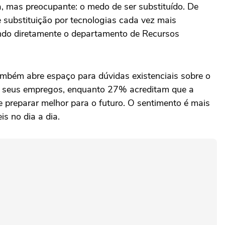
a, mas preocupante: o medo de ser substituído. De
e substituição por tecnologias cada vez mais
iando diretamente o departamento de Recursos
também abre espaço para dúvidas existenciais sobre o
em seus empregos, enquanto 27% acreditam que a
 preparar melhor para o futuro. O sentimento é mais
s no dia a dia.