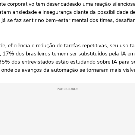
iente corporativo tem desencadeado uma reação silencios
latam ansiedade e insegurança diante da possibilidade d
já se faz sentir no bem-estar mental dos times, desaf
e, eficiência e redução de tarefas repetitivas, seu uso 
, 17% dos brasileiros temem ser substituídos pela IA 
 35% dos entrevistados estão estudando sobre IA para se
, onde os avanços da automação se tornaram mais visívei
PUBLICIDADE