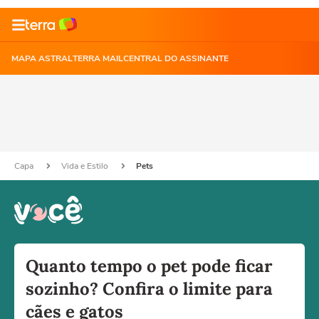
MAPA ASTRAL
TERRA MAIL
CENTRAL DO ASSINANTE
Capa
Vida e Estilo
Pets
Quanto tempo o pet pode ficar
sozinho? Confira o limite para
cães e gatos