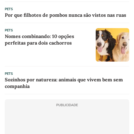
PETS
Por que filhotes de pombos nunca são vistos nas ruas
PETS
Nomes combinando: 10 opções
perfeitas para dois cachorros
PETS
Sozinhos por natureza: animais que vivem bem sem
companhia
PUBLICIDADE