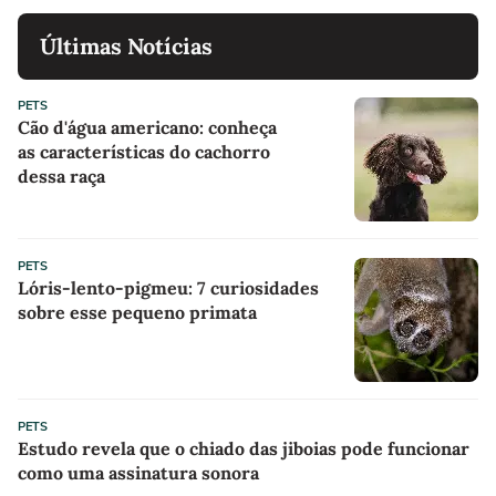
Últimas Notícias
PETS
Cão d'água americano: conheça
as características do cachorro
dessa raça
PETS
Lóris-lento-pigmeu: 7 curiosidades
sobre esse pequeno primata
PETS
Estudo revela que o chiado das jiboias pode funcionar
como uma assinatura sonora