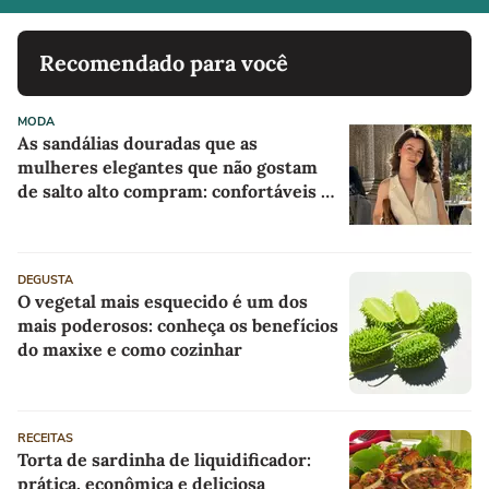
Recomendado para você
MODA
As sandálias douradas que as
mulheres elegantes que não gostam
de salto alto compram: confortáveis e
com desconto máximo na AnaCapri
DEGUSTA
O vegetal mais esquecido é um dos
mais poderosos: conheça os benefícios
do maxixe e como cozinhar
RECEITAS
Torta de sardinha de liquidificador:
prática, econômica e deliciosa