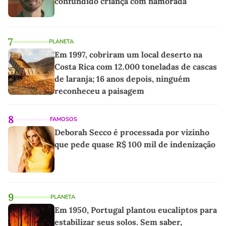
confundido criança com namorada
7
PLANETA
Em 1997, cobriram um local deserto na
Costa Rica com 12.000 toneladas de cascas
de laranja; 16 anos depois, ninguém
reconheceu a paisagem
8
FAMOSOS
Deborah Secco é processada por vizinho
que pede quase R$ 100 mil de indenização
9
PLANETA
Em 1950, Portugal plantou eucaliptos para
estabilizar seus solos. Sem saber,