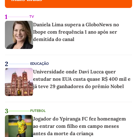
1
TV
Daniela Lima supera a GloboNews no
Ibope com frequência 1 ano após ser
demitida do canal
2
EDUCAÇÃO
Universidade onde Davi Lucca quer
estudar nos EUA custa quase R$ 400 mil e
já teve 29 ganhadores do prêmio Nobel
3
FUTEBOL
Jogador do Ypiranga FC fez homenagem
ao entrar com filho em campo meses
antes da morte da criança