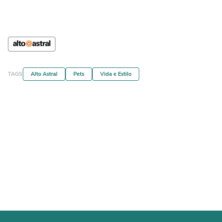
TAGS
Alto Astral
Pets
Vida e Estilo