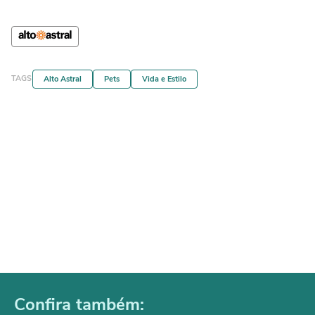
TAGS
Alto Astral
Pets
Vida e Estilo
Confira também: