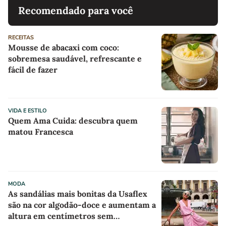
Recomendado para você
RECEITAS
Mousse de abacaxi com coco:
sobremesa saudável, refrescante e
fácil de fazer
VIDA E ESTILO
Quem Ama Cuida: descubra quem
matou Francesca
MODA
As sandálias mais bonitas da Usaflex
são na cor algodão-doce e aumentam a
altura em centímetros sem