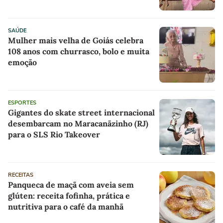
comprometer o conforto
SAÚDE
Mulher mais velha de Goiás celebra
108 anos com churrasco, bolo e muita
emoção
ESPORTES
Gigantes do skate street internacional
desembarcam no Maracanãzinho (RJ)
para o SLS Rio Takeover
RECEITAS
Panqueca de maçã com aveia sem
glúten: receita fofinha, prática e
nutritiva para o café da manhã