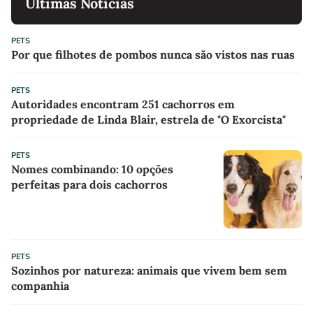
Últimas Notícias
PETS
Por que filhotes de pombos nunca são vistos nas ruas
PETS
Autoridades encontram 251 cachorros em
propriedade de Linda Blair, estrela de "O Exorcista"
PETS
Nomes combinando: 10 opções
perfeitas para dois cachorros
PETS
Sozinhos por natureza: animais que vivem bem sem
companhia