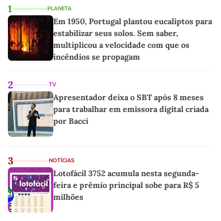
1
PLANETA
Em 1950, Portugal plantou eucaliptos para
estabilizar seus solos. Sem saber,
multiplicou a velocidade com que os
incêndios se propagam
2
TV
Apresentador deixa o SBT após 8 meses
para trabalhar em emissora digital criada
por Bacci
3
NOTÍCIAS
Lotofácil 3752 acumula nesta segunda-
feira e prêmio principal sobe para R$ 5
milhões