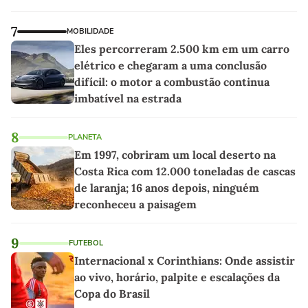
7
MOBILIDADE
Eles percorreram 2.500 km em um carro
elétrico e chegaram a uma conclusão
difícil: o motor a combustão continua
imbatível na estrada
8
PLANETA
Em 1997, cobriram um local deserto na
Costa Rica com 12.000 toneladas de cascas
de laranja; 16 anos depois, ninguém
reconheceu a paisagem
9
FUTEBOL
Internacional x Corinthians: Onde assistir
ao vivo, horário, palpite e escalações da
Copa do Brasil