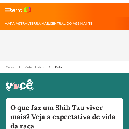
MAPA ASTRAL
TERRA MAIL
CENTRAL DO ASSINANTE
Capa
Vida e Estilo
Pets
O que faz um Shih Tzu viver
mais? Veja a expectativa de vida
da raça