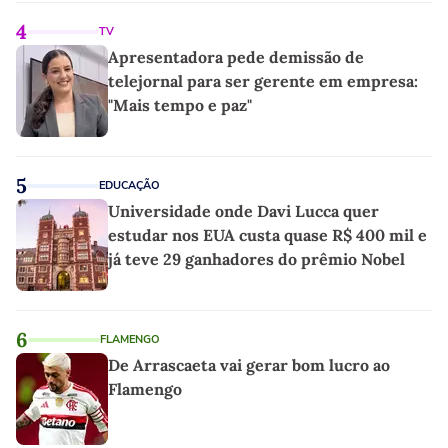
4
TV
Apresentadora pede demissão de
telejornal para ser gerente em empresa:
"Mais tempo e paz"
5
EDUCAÇÃO
Universidade onde Davi Lucca quer
estudar nos EUA custa quase R$ 400 mil e
já teve 29 ganhadores do prêmio Nobel
6
FLAMENGO
De Arrascaeta vai gerar bom lucro ao
Flamengo