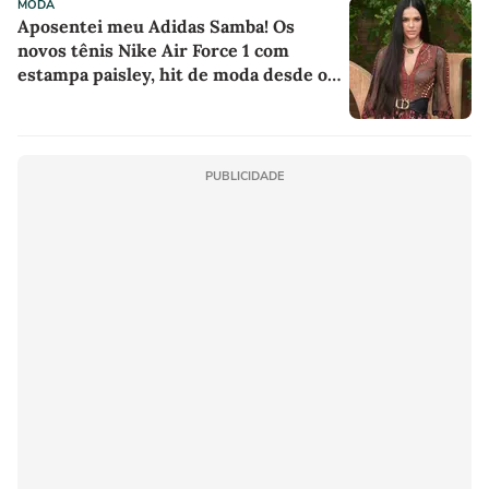
MODA
Aposentei meu Adidas Samba! Os
novos tênis Nike Air Force 1 com
estampa paisley, hit de moda desde os
anos 70, deram o toque de luxo e
rejuvenesceram os meus looks boho
chic
PUBLICIDADE