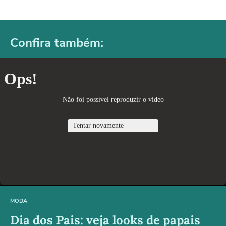
Confira também:
MODA
Dia dos Pais: veja looks de papais