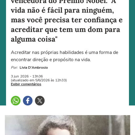
vencedora do Prêmio Nobel: "A
vida não é fácil para ninguém,
mas você precisa ter confiança e
acreditar que tem um dom para
alguma coisa"
Acreditar nas próprias habilidades é uma forma de
encontrar direção e propósito na vida.
Por:
Livia D'Ambrosio
3 jun
2026
- 13h36
(atualizado em 5/6/2026 às 12h33)
Exibir comentários