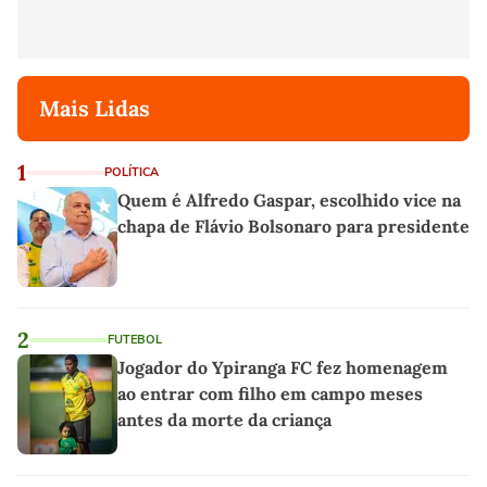
Mais Lidas
1
POLÍTICA
Quem é Alfredo Gaspar, escolhido vice na
chapa de Flávio Bolsonaro para presidente
2
FUTEBOL
Jogador do Ypiranga FC fez homenagem
ao entrar com filho em campo meses
antes da morte da criança