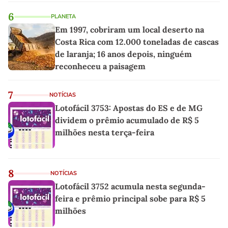
6
PLANETA
Em 1997, cobriram um local deserto na
Costa Rica com 12.000 toneladas de cascas
de laranja; 16 anos depois, ninguém
reconheceu a paisagem
7
NOTÍCIAS
Lotofácil 3753: Apostas do ES e de MG
dividem o prêmio acumulado de R$ 5
milhões nesta terça-feira
8
NOTÍCIAS
Lotofácil 3752 acumula nesta segunda-
feira e prêmio principal sobe para R$ 5
milhões