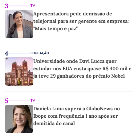
3
TV
Apresentadora pede demissão de
telejornal para ser gerente em empresa:
"Mais tempo e paz"
4
EDUCAÇÃO
Universidade onde Davi Lucca quer
estudar nos EUA custa quase R$ 400 mil e
já teve 29 ganhadores do prêmio Nobel
5
TV
Daniela Lima supera a GloboNews no
Ibope com frequência 1 ano após ser
demitida do canal