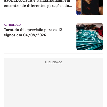
AJULLIACOSTA e NandaTsunami em
encontro de diferentes gerações do
rap brasileiro
ASTROLOGIA
Tarot do dia: previsão para os 12
signos em 04/08/2026
PUBLICIDADE