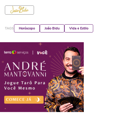
TAGS
Horóscopo
João Bidu
Vida e Estilo