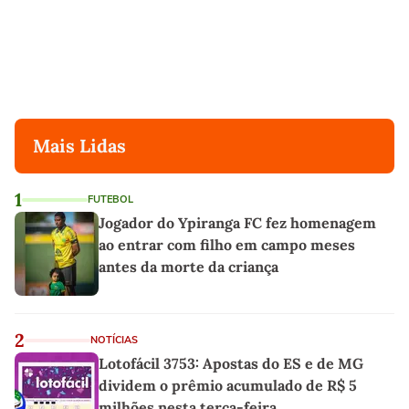
Mais Lidas
1
FUTEBOL
Jogador do Ypiranga FC fez homenagem
ao entrar com filho em campo meses
antes da morte da criança
2
NOTÍCIAS
Lotofácil 3753: Apostas do ES e de MG
dividem o prêmio acumulado de R$ 5
milhões nesta terça-feira