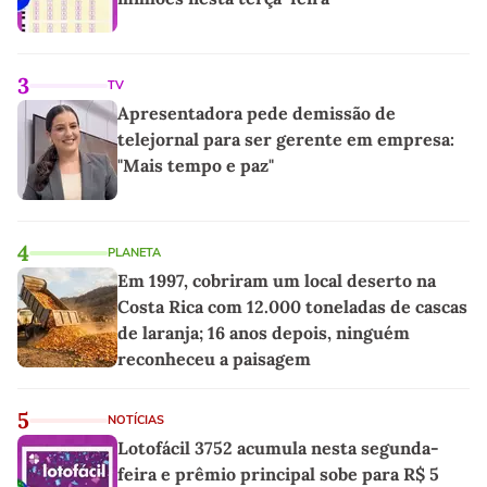
3
TV
Apresentadora pede demissão de
telejornal para ser gerente em empresa:
"Mais tempo e paz"
4
PLANETA
Em 1997, cobriram um local deserto na
Costa Rica com 12.000 toneladas de cascas
de laranja; 16 anos depois, ninguém
reconheceu a paisagem
5
NOTÍCIAS
Lotofácil 3752 acumula nesta segunda-
feira e prêmio principal sobe para R$ 5