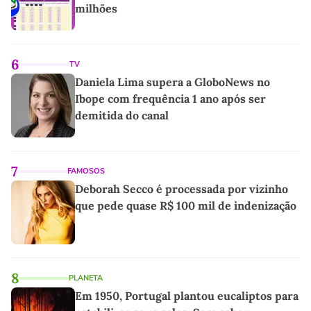
milhões
6
TV
Daniela Lima supera a GloboNews no
Ibope com frequência 1 ano após ser
demitida do canal
7
FAMOSOS
Deborah Secco é processada por vizinho
que pede quase R$ 100 mil de indenização
8
PLANETA
Em 1950, Portugal plantou eucaliptos para