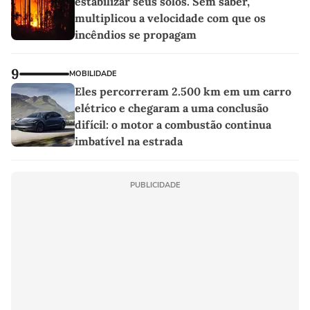
estabilizar seus solos. Sem saber,
multiplicou a velocidade com que os
incêndios se propagam
9
MOBILIDADE
Eles percorreram 2.500 km em um carro
elétrico e chegaram a uma conclusão
difícil: o motor a combustão continua
imbatível na estrada
PUBLICIDADE