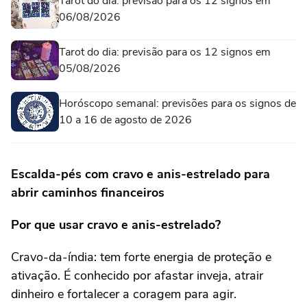
Tarot do dia: previsão para os 12 signos em
06/08/2026
Tarot do dia: previsão para os 12 signos em
05/08/2026
Horóscopo semanal: previsões para os signos de
10 a 16 de agosto de 2026
Escalda-pés com cravo e anis-estrelado para
abrir caminhos financeiros
Por que usar cravo e anis-estrelado?
Cravo-da-índia: tem forte energia de proteção e
ativação. É conhecido por afastar inveja, atrair
dinheiro e fortalecer a coragem para agir.