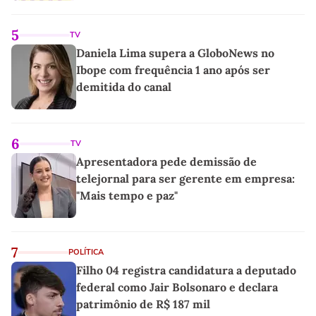
5
TV
Daniela Lima supera a GloboNews no
Ibope com frequência 1 ano após ser
demitida do canal
6
TV
Apresentadora pede demissão de
telejornal para ser gerente em empresa:
"Mais tempo e paz"
7
POLÍTICA
Filho 04 registra candidatura a deputado
federal como Jair Bolsonaro e declara
patrimônio de R$ 187 mil