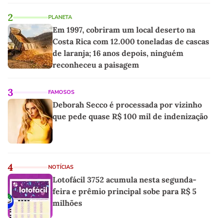
2
PLANETA
Em 1997, cobriram um local deserto na
Costa Rica com 12.000 toneladas de cascas
de laranja; 16 anos depois, ninguém
reconheceu a paisagem
3
FAMOSOS
Deborah Secco é processada por vizinho
que pede quase R$ 100 mil de indenização
4
NOTÍCIAS
Lotofácil 3752 acumula nesta segunda-
feira e prêmio principal sobe para R$ 5
milhões