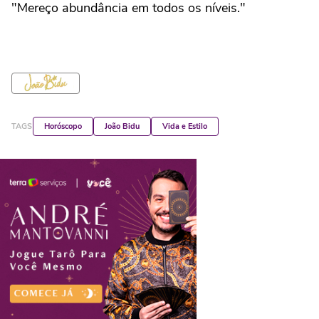
"Mereço abundância em todos os níveis."
TAGS
Horóscopo
João Bidu
Vida e Estilo