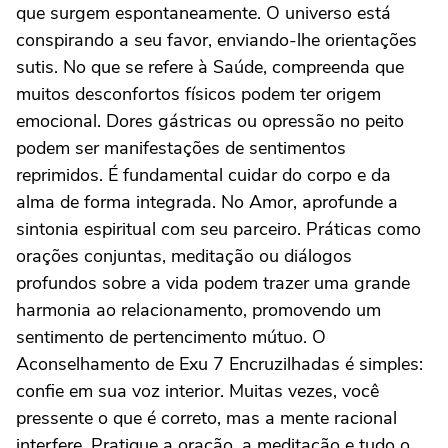
que surgem espontaneamente. O universo está
conspirando a seu favor, enviando-lhe orientações
sutis. No que se refere à Saúde, compreenda que
muitos desconfortos físicos podem ter origem
emocional. Dores gástricas ou opressão no peito
podem ser manifestações de sentimentos
reprimidos. É fundamental cuidar do corpo e da
alma de forma integrada. No Amor, aprofunde a
sintonia espiritual com seu parceiro. Práticas como
orações conjuntas, meditação ou diálogos
profundos sobre a vida podem trazer uma grande
harmonia ao relacionamento, promovendo um
sentimento de pertencimento mútuo. O
Aconselhamento de Exu 7 Encruzilhadas é simples:
confie em sua voz interior. Muitas vezes, você
pressente o que é correto, mas a mente racional
interfere. Pratique a oração, a meditação e tudo o