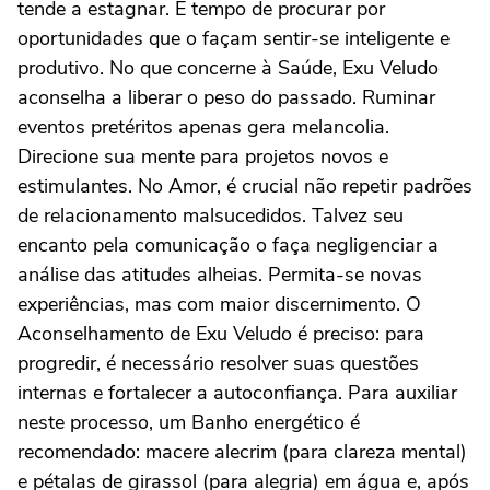
tende a estagnar. É tempo de procurar por
oportunidades que o façam sentir-se inteligente e
produtivo. No que concerne à Saúde, Exu Veludo
aconselha a liberar o peso do passado. Ruminar
eventos pretéritos apenas gera melancolia.
Direcione sua mente para projetos novos e
estimulantes. No Amor, é crucial não repetir padrões
de relacionamento malsucedidos. Talvez seu
encanto pela comunicação o faça negligenciar a
análise das atitudes alheias. Permita-se novas
experiências, mas com maior discernimento. O
Aconselhamento de Exu Veludo é preciso: para
progredir, é necessário resolver suas questões
internas e fortalecer a autoconfiança. Para auxiliar
neste processo, um Banho energético é
recomendado: macere alecrim (para clareza mental)
e pétalas de girassol (para alegria) em água e, após