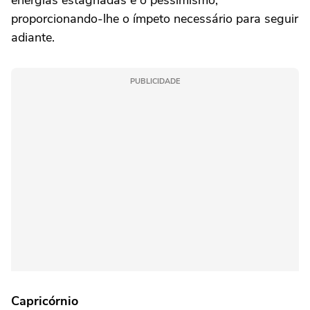
energias estagnadas e o pessimismo,
proporcionando-lhe o ímpeto necessário para seguir
adiante.
PUBLICIDADE
Capricórnio