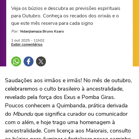
Veja os búzios e descubra as previsões espirituais
para Outubro. Conheça os recados dos orixás e o
que este mês reserva para cada signo
Por:
Ndanjiamaza Bruno Ksaro
1 out
2025
- 11h02
Exibir comentários
Saudações aos irmãos e irmãs! No mês de outubro,
celebraremos o culto brasileiro à ancestralidade,
revelado pela força dos Exus e Pomba Giras.
Poucos conhecem a Quimbanda, prática derivada
do
Mbundu
que significa curador ou comunicador
com o além, e hoje trago uma homenagem à
ancestralidade. Com licença aos Maiorais, consulto