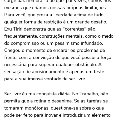
surge para lembrá-lo de que, por vezes, somos nós
mesmos que criamos nossas próprias limitações.
Para você, que preza a liberdade acima de tudo,
qualquer forma de restrição é um grande desafio.
Exu Tiriri demonstra que as "correntes" são,
frequentemente, construções mentais, como o medo
do compromisso ou um pessimismo infundado.
Chegou o momento de encarar os problemas de
frente, com a convicção de que você possui a força
necessária para superar qualquer obstáculo. A
sensação de aprisionamento é apenas um teste
para a sua imensa vontade de ser livre.
Ser livre é uma conquista diária. No Trabalho, não
permita que a rotina o desanime. Se as tarefas se
tornaram monótonas, questione-se sobre o que
pode ser feito para inovar e introduzir um elemento