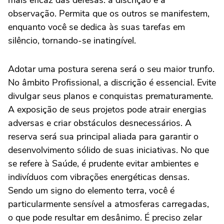
mais eficaz das defesas: a discrição e a
observação. Permita que os outros se manifestem,
enquanto você se dedica às suas tarefas em
silêncio, tornando-se inatingível.
Adotar uma postura serena será o seu maior trunfo.
No âmbito Profissional, a discrição é essencial. Evite
divulgar seus planos e conquistas prematuramente.
A exposição de seus projetos pode atrair energias
adversas e criar obstáculos desnecessários. A
reserva será sua principal aliada para garantir o
desenvolvimento sólido de suas iniciativas. No que
se refere à Saúde, é prudente evitar ambientes e
indivíduos com vibrações energéticas densas.
Sendo um signo do elemento terra, você é
particularmente sensível a atmosferas carregadas,
o que pode resultar em desânimo. É preciso zelar