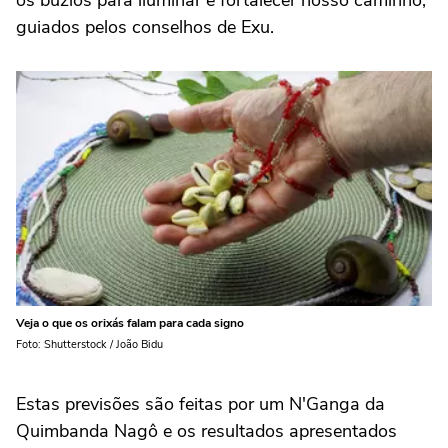
os búzios para iluminar e fortalecer nosso caminho,
guiados pelos conselhos de Exu.
Veja o que os orixás falam para cada signo
Foto: Shutterstock / João Bidu
Estas previsões são feitas por um N'Ganga da
Quimbanda Nagô e os resultados apresentados