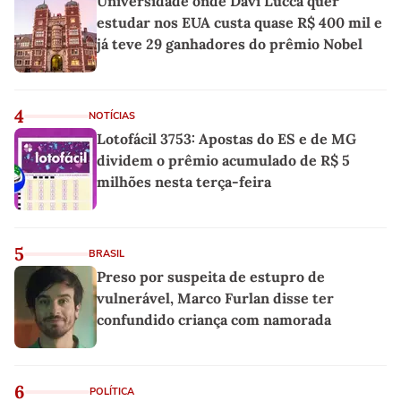
Universidade onde Davi Lucca quer
estudar nos EUA custa quase R$ 400 mil e
já teve 29 ganhadores do prêmio Nobel
4
NOTÍCIAS
Lotofácil 3753: Apostas do ES e de MG
dividem o prêmio acumulado de R$ 5
milhões nesta terça-feira
5
BRASIL
Preso por suspeita de estupro de
vulnerável, Marco Furlan disse ter
confundido criança com namorada
6
POLÍTICA