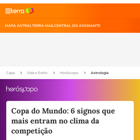
MAPA ASTRAL
TERRA MAIL
CENTRAL DO ASSINANTE
Capa
Vida e Estilo
Horóscopo
Astrologia
Copa do Mundo: 6 signos que
mais entram no clima da
competição