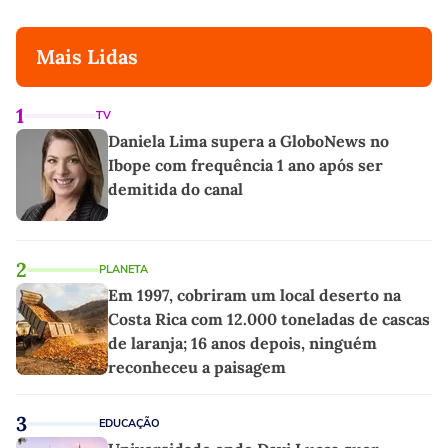
Mais Lidas
1
TV
Daniela Lima supera a GloboNews no
Ibope com frequência 1 ano após ser
demitida do canal
2
PLANETA
Em 1997, cobriram um local deserto na
Costa Rica com 12.000 toneladas de cascas
de laranja; 16 anos depois, ninguém
reconheceu a paisagem
3
EDUCAÇÃO