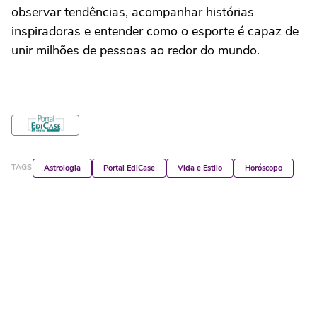
observar tendências, acompanhar histórias
inspiradoras e entender como o esporte é capaz de
unir milhões de pessoas ao redor do mundo.
TAGS
Astrologia
Portal EdiCase
Vida e Estilo
Horóscopo