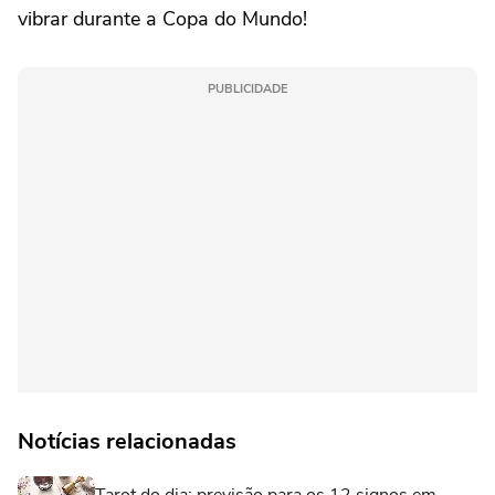
vibrar durante a Copa do Mundo!
PUBLICIDADE
Notícias relacionadas
Tarot do dia: previsão para os 12 signos em