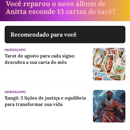
Você reparou o novo álbum de
Anitta esconde 13 cartas de tarô?
Recomendado para você
HORÓSCOPO
Tarot de agosto para cada signo:
descubra a sua carta do mês
HORÓSCOPO
Xangô: 5 lições de justiça e equilíbrio
para transformar sua vida