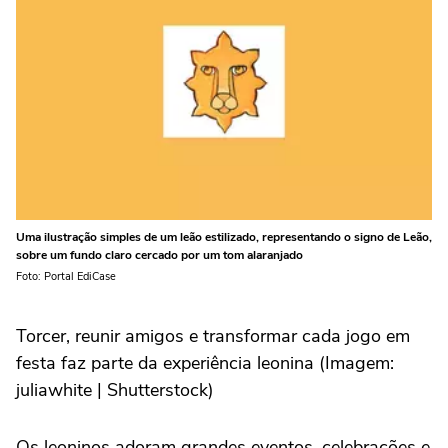
Uma ilustração simples de um leão estilizado, representando o signo de Leão,
sobre um fundo claro cercado por um tom alaranjado
Foto: Portal EdiCase
Torcer, reunir amigos e transformar cada jogo em
festa faz parte da experiência leonina (Imagem:
juliawhite | Shutterstock)
Os leoninos adoram grandes eventos, celebrações e