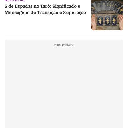
HORÓSCOPO
6 de Espadas no Tarô: Significado e
Mensagens de Transição e Superação
PUBLICIDADE