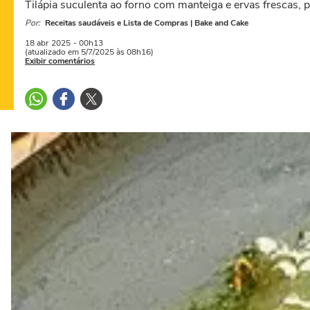
Tilápia suculenta ao forno com manteiga e ervas frescas, pr
Por:
Receitas saudáveis e Lista de Compras | Bake and Cake
18 abr
2025
- 00h13
(atualizado em 5/7/2025 às 08h16)
Exibir comentários