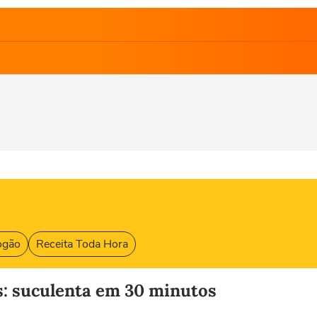
ogão
Receita Toda Hora
s: suculenta em 30 minutos