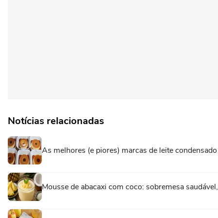
Notícias relacionadas
As melhores (e piores) marcas de leite condensad
Mousse de abacaxi com coco: sobremesa saudável, re