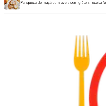
Panqueca de maçã com aveia sem glúten: receita fofi