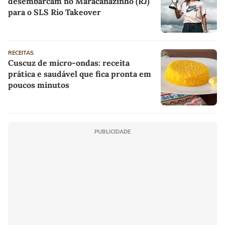
desembarcam no Maracanãzinho (RJ)
para o SLS Rio Takeover
RECEITAS
Cuscuz de micro-ondas: receita
prática e saudável que fica pronta em
poucos minutos
PUBLICIDADE