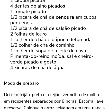
1 cebola picada
4 dentes de alho picados
1 tomate picado
1/2 xícara de chá de
cenoura
em cubos
pequenos
1/2 xícara de chá de salsão picado
2 folhas de louro
1 colher de chá de páprica defumada
1/2 colher de chá de cominho
1 colher de sopa de azeite de oliva
Pimenta-do-reino moída, sal e cheiro-
verde picado a gosto
4 xícaras de chá de água
Modo de preparo
Deixe o feijão-preto e o feijão-vermelho de molho
em recipientes separados por 8 horas. Escorra, lave
e reserve. Coloque o arroz selvagem em uma panela