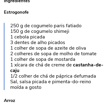
Ingredientes
Estrogonofe
250 g de cogumelo paris fatiado
150 g de cogumelo shimeji
1 cebola picada
3 dentes de alho picados
1 colher de sopa de azeite de oliva
2 colheres de sopa de molho de tomate
1 colher de sopa de mostarda
1 xícara de chá de creme de
castanha-de-
caju
1/2 colher de chá de páprica defumada
Sal, salsa picada e pimenta-do-reino
moída a gosto
Arroz