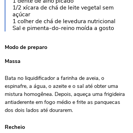
1 dente de alho picado
1/2 xícara de chá de leite vegetal sem
açúcar
1 colher de chá de levedura nutricional
Sal e pimenta-do-reino moída a gosto
Modo de preparo
Massa
Bata no liquidificador a farinha de aveia, o
espinafre, a água, o azeite e o sal até obter uma
mistura homogênea. Depois, aqueça uma frigideira
antiaderente em fogo médio e frite as panquecas
dos dois lados até dourarem.
Recheio