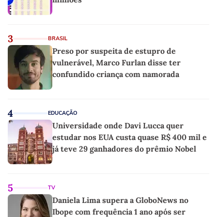
3
BRASIL
Preso por suspeita de estupro de
vulnerável, Marco Furlan disse ter
confundido criança com namorada
4
EDUCAÇÃO
Universidade onde Davi Lucca quer
estudar nos EUA custa quase R$ 400 mil e
já teve 29 ganhadores do prêmio Nobel
5
TV
Daniela Lima supera a GloboNews no
Ibope com frequência 1 ano após ser