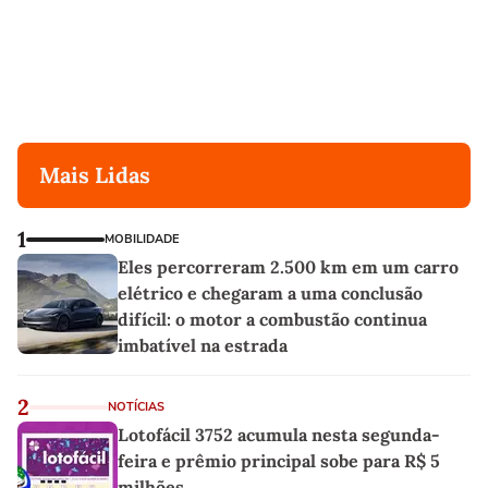
Mais Lidas
1
MOBILIDADE
Eles percorreram 2.500 km em um carro
elétrico e chegaram a uma conclusão
difícil: o motor a combustão continua
imbatível na estrada
2
NOTÍCIAS
Lotofácil 3752 acumula nesta segunda-
feira e prêmio principal sobe para R$ 5
milhões