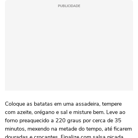
PUBLICIDADE
Coloque as batatas em uma assadeira, tempere
com azeite, orégano e sal e misture bem. Leve ao
forno preaquecido a 220 graus por cerca de 35
minutos, mexendo na metade do tempo, até ficarem
douradas e crocantes. Finalize com salsa picada.