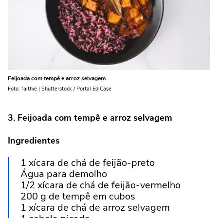
Feijoada com tempê e arroz selvagem
Foto: faithie | Shutterstock / Portal EdiCase
3. Feijoada com tempê e arroz selvagem
Ingredientes
1 xícara de chá de feijão-preto
Água para demolho
1/2 xícara de chá de feijão-vermelho
200 g de tempê em cubos
1 xícara de chá de arroz selvagem