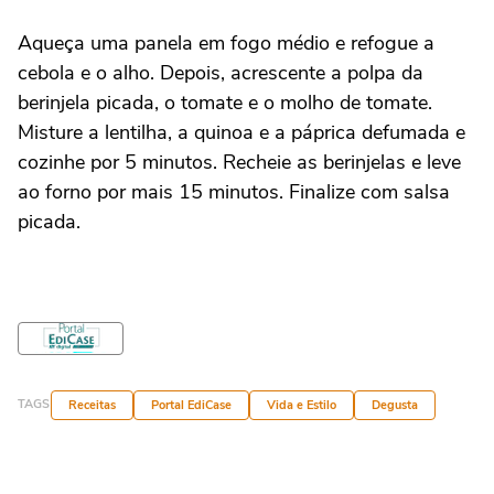
Aqueça uma panela em fogo médio e refogue a
cebola e o alho. Depois, acrescente a polpa da
berinjela picada, o tomate e o molho de tomate.
Misture a lentilha, a quinoa e a páprica defumada e
cozinhe por 5 minutos. Recheie as berinjelas e leve
ao forno por mais 15 minutos. Finalize com salsa
picada.
TAGS
Receitas
Portal EdiCase
Vida e Estilo
Degusta