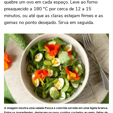
quebre um ovo em cada espaço. Leve ao forno
preaquecido a 180 °C por cerca de 12 a 15
minutos, ou até que as claras estejam firmes e as
gemas no ponto desejado. Sirva em seguida.
A imagem mostra uma salada fresca e colorida servida em uma tigela branca.
Entre os ingredientes, destacam-se ovos cozidos cortados ao meio, fatias de