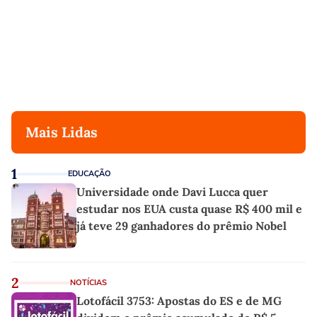
Mais Lidas
1
EDUCAÇÃO
Universidade onde Davi Lucca quer
estudar nos EUA custa quase R$ 400 mil e
já teve 29 ganhadores do prêmio Nobel
2
NOTÍCIAS
Lotofácil 3753: Apostas do ES e de MG