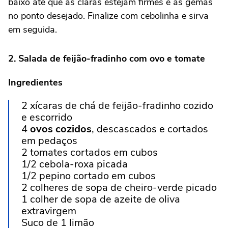
baixo até que as claras estejam firmes e as gemas
no ponto desejado. Finalize com cebolinha e sirva
em seguida.
2. Salada de feijão-fradinho com ovo e tomate
Ingredientes
2 xícaras de chá de feijão-fradinho cozido
e escorrido
4
ovos cozidos
, descascados e cortados
em pedaços
2 tomates cortados em cubos
1/2 cebola-roxa picada
1/2 pepino cortado em cubos
2 colheres de sopa de cheiro-verde picado
1 colher de sopa de azeite de oliva
extravirgem
Suco de 1 limão