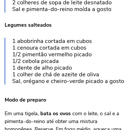
2 colheres de sopa de leite desnatado
Sal e pimenta-do-reino moída a gosto
Legumes salteados
1 abobrinha cortada em cubos
1 cenoura cortada em cubos
1/2 pimentão vermelho picado
1/2 cebola picada
1 dente de alho picado
1 colher de chá de azeite de oliva
Sal, orégano e cheiro-verde picado a gosto
Modo de preparo
Em uma tigela,
bata os ovos
com o leite, o sal e a
pimenta-do-reino até obter uma mistura
homogênea. Reserve. Em fogo médio, aqueça uma