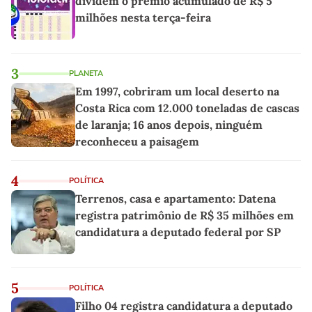
dividem o prêmio acumulado de R$ 5
milhões nesta terça-feira
3
PLANETA
Em 1997, cobriram um local deserto na
Costa Rica com 12.000 toneladas de cascas
de laranja; 16 anos depois, ninguém
reconheceu a paisagem
4
POLÍTICA
Terrenos, casa e apartamento: Datena
registra patrimônio de R$ 35 milhões em
candidatura a deputado federal por SP
5
POLÍTICA
Filho 04 registra candidatura a deputado