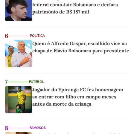
federal como Jair Bolsonaro e declara
patrimônio de R$ 187 mil
6
POLÍTICA
Quem é Alfredo Gaspar, escolhido vice na
chapa de Flávio Bolsonaro para presidente
7
FUTEBOL
Jogador do Ypiranga FC fez homenagem
ao entrar com filho em campo meses
antes da morte da criança
8
FAMOSOS