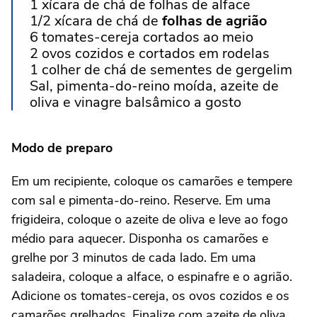
1 xícara de chá de folhas de alface
1/2 xícara de chá de
folhas de agrião
6 tomates-cereja cortados ao meio
2 ovos cozidos e cortados em rodelas
1 colher de chá de sementes de gergelim
Sal, pimenta-do-reino moída, azeite de
oliva e vinagre balsâmico a gosto
Modo de preparo
Em um recipiente, coloque os camarões e tempere
com sal e pimenta-do-reino. Reserve. Em uma
frigideira, coloque o azeite de oliva e leve ao fogo
médio para aquecer. Disponha os camarões e
grelhe por 3 minutos de cada lado. Em uma
saladeira, coloque a alface, o espinafre e o agrião.
Adicione os tomates-cereja, os ovos cozidos e os
camarões grelhados. Finalize com azeite de oliva,