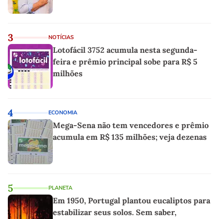
3
NOTÍCIAS
Lotofácil 3752 acumula nesta segunda-
feira e prêmio principal sobe para R$ 5
milhões
4
ECONOMIA
Mega-Sena não tem vencedores e prêmio
acumula em R$ 135 milhões; veja dezenas
5
PLANETA
Em 1950, Portugal plantou eucaliptos para
estabilizar seus solos. Sem saber,