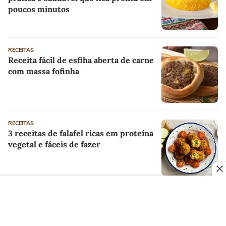
poucos minutos
RECEITAS
Receita fácil de esfiha aberta de carne
com massa fofinha
RECEITAS
3 receitas de falafel ricas em proteína
vegetal e fáceis de fazer
RECEITAS
Bolinho de espinafre na airfryer:
receita saudável, crocante e fácil de