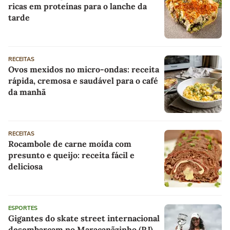
ricas em proteínas para o lanche da
tarde
RECEITAS
Ovos mexidos no micro-ondas: receita
rápida, cremosa e saudável para o café
da manhã
RECEITAS
Rocambole de carne moída com
presunto e queijo: receita fácil e
deliciosa
ESPORTES
Gigantes do skate street internacional
desembarcam no Maracanãzinho (RJ)