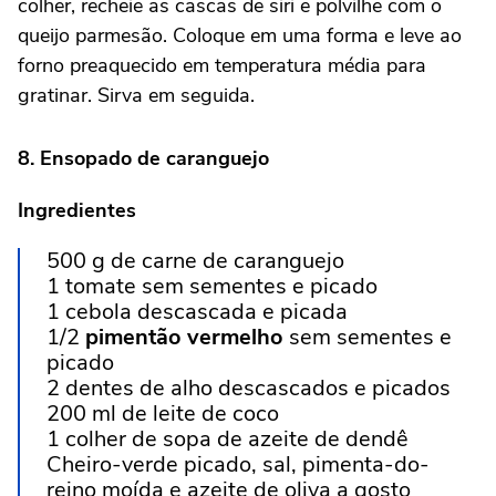
colher, recheie as cascas de siri e polvilhe com o
queijo parmesão. Coloque em uma forma e leve ao
forno preaquecido em temperatura média para
gratinar. Sirva em seguida.
8. Ensopado de caranguejo
Ingredientes
500 g de carne de caranguejo
1 tomate sem sementes e picado
1 cebola descascada e picada
1/2
pimentão vermelho
sem sementes e
picado
2 dentes de alho descascados e picados
200 ml de leite de coco
1 colher de sopa de azeite de dendê
Cheiro-verde picado, sal, pimenta-do-
reino moída e azeite de oliva a gosto