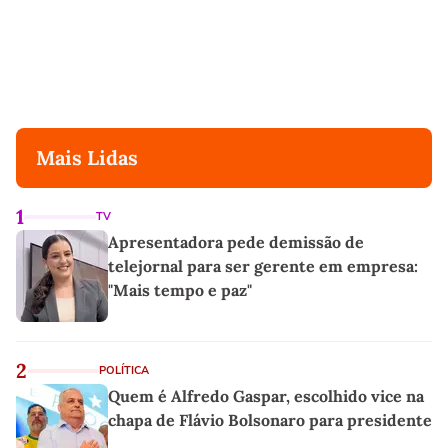
Mais Lidas
1
TV
Apresentadora pede demissão de
telejornal para ser gerente em empresa:
"Mais tempo e paz"
2
POLÍTICA
Quem é Alfredo Gaspar, escolhido vice na
chapa de Flávio Bolsonaro para presidente