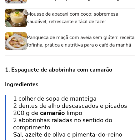
Mousse de abacaxi com coco: sobremesa
saudável, refrescante e fácil de fazer
Panqueca de maçã com aveia sem glúten: receita
fofinha, prática e nutritiva para o café da manhã
1.
Espaguete de abobrinha com camarão
Ingredientes
1 colher de sopa de manteiga
2 dentes de alho descascados e picados
200 g de
camarão
limpo
2 abobrinhas raladas no sentido do
comprimento
Sal, azeite de oliva e pimenta-do-reino