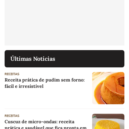
Últimas Notícias
RECEITAS
Receita prática de pudim sem forno:
fácil e irresistível
RECEITAS
Cuscuz de micro-ondas: receita
prática e saudável que fica pronta em