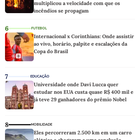
multiplicou a velocidade com que os
incêndios se propagam
6
FUTEBOL
Internacional x Corinthians: Onde assistir
ao vivo, horário, palpite e escalações da
Copa do Brasil
7
EDUCAÇÃO
Universidade onde Davi Lucca quer
estudar nos EUA custa quase R$ 400 mil e
já teve 29 ganhadores do prêmio Nobel
8
MOBILIDADE
Eles percorreram 2.500 km em um carro
elétrico e chegaram a uma conclusão