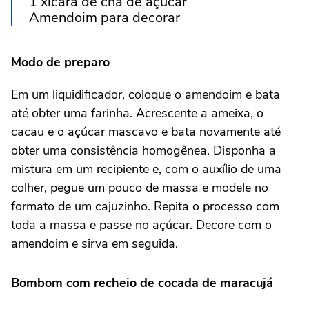
1 xícara de chá de açúcar
Amendoim para decorar
Modo de preparo
Em um liquidificador, coloque o amendoim e bata
até obter uma farinha. Acrescente a ameixa, o
cacau e o açúcar mascavo e bata novamente até
obter uma consistência homogênea. Disponha a
mistura em um recipiente e, com o auxílio de uma
colher, pegue um pouco de massa e modele no
formato de um cajuzinho. Repita o processo com
toda a massa e passe no açúcar. Decore com o
amendoim e sirva em seguida.
Bombom com recheio de cocada de maracujá