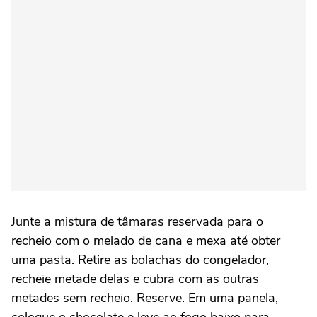
Junte a mistura de tâmaras reservada para o
recheio com o melado de cana e mexa até obter
uma pasta. Retire as bolachas do congelador,
recheie metade delas e cubra com as outras
metades sem recheio. Reserve. Em uma panela,
coloque o chocolate e leve ao fogo baixo para