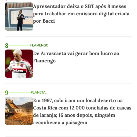
Apresentador deixa o SBT após 8 meses
para trabalhar em emissora digital criada
por Bacci
8
FLAMENGO
De Arrascaeta vai gerar bom lucro ao
Flamengo
9
PLANETA
Em 1997, cobriram um local deserto na
Costa Rica com 12.000 toneladas de cascas
de laranja; 16 anos depois, ninguém
reconheceu a paisagem