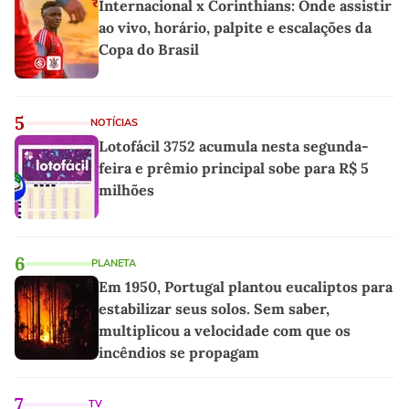
Internacional x Corinthians: Onde assistir
ao vivo, horário, palpite e escalações da
Copa do Brasil
5
NOTÍCIAS
Lotofácil 3752 acumula nesta segunda-
feira e prêmio principal sobe para R$ 5
milhões
6
PLANETA
Em 1950, Portugal plantou eucaliptos para
estabilizar seus solos. Sem saber,
multiplicou a velocidade com que os
incêndios se propagam
7
TV