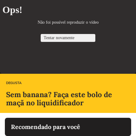
DEGUSTA
Sem banana? Faça este bolo de
maçã no liquidificador
Recomendado para você