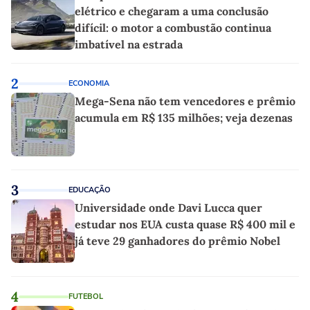
elétrico e chegaram a uma conclusão
difícil: o motor a combustão continua
imbatível na estrada
2
ECONOMIA
Mega-Sena não tem vencedores e prêmio
acumula em R$ 135 milhões; veja dezenas
3
EDUCAÇÃO
Universidade onde Davi Lucca quer
estudar nos EUA custa quase R$ 400 mil e
já teve 29 ganhadores do prêmio Nobel
4
FUTEBOL