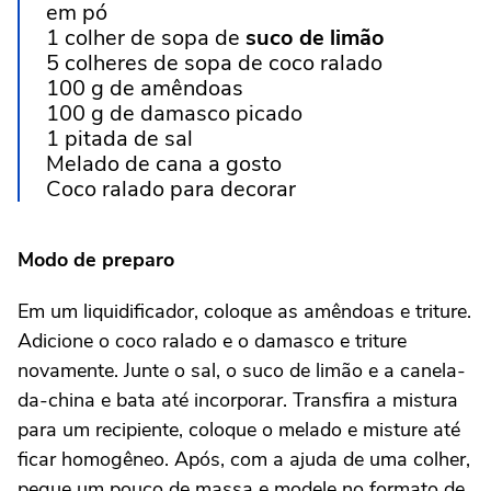
em pó
1 colher de sopa de
suco de limão
5 colheres de sopa de coco ralado
100 g de amêndoas
100 g de damasco picado
1 pitada de sal
Melado de cana a gosto
Coco ralado para decorar
Modo de preparo
Em um liquidificador, coloque as amêndoas e triture.
Adicione o coco ralado e o damasco e triture
novamente. Junte o sal, o suco de limão e a canela-
da-china e bata até incorporar. Transfira a mistura
para um recipiente, coloque o melado e misture até
ficar homogêneo. Após, com a ajuda de uma colher,
pegue um pouco de massa e modele no formato de