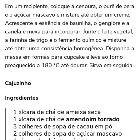
Em um recipiente, coloque a cenoura, o purê de pera
e o açúcar mascavo e misture até obter um creme.
Acrescente a essência de baunilha, o gengibre e a
canela e mexa para incorporar. Junte o leite vegetal,
a farinha de trigo e o fermento químico e misture
até obter uma consistência homogênea. Disponha a
massa em formas para cupcake e leve ao forno
preaquecido a 180 °C até dourar. Sirva em seguida.
Cajuzinho
Ingredientes
1 xícara de chá de ameixa seca
1 xícara de chá de
amendoim torrado
3 colheres de sopa de cacau em pó
2 colheres de sopa de açúcar mascavo