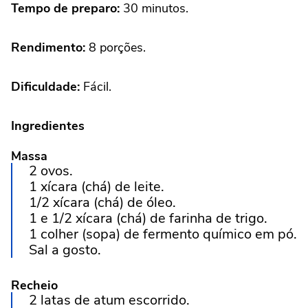
Tempo de preparo:
30 minutos.
Rendimento:
8 porções.
Dificuldade:
Fácil.
Ingredientes
Massa
2 ovos.
1 xícara (chá) de leite.
1/2 xícara (chá) de óleo.
1 e 1/2 xícara (chá) de farinha de trigo.
1 colher (sopa) de fermento químico em pó.
Sal a gosto.
Recheio
2 latas de atum escorrido.