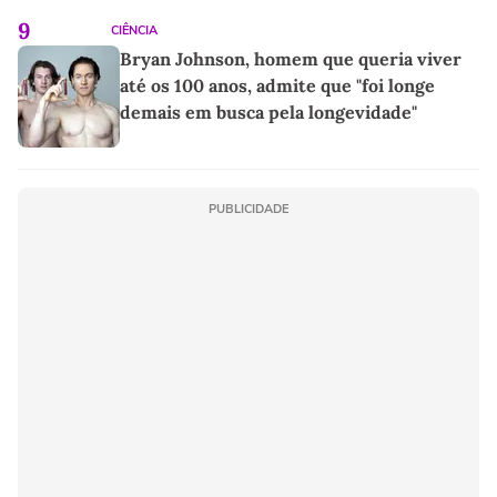
9
CIÊNCIA
Bryan Johnson, homem que queria viver
até os 100 anos, admite que "foi longe
demais em busca pela longevidade"
PUBLICIDADE