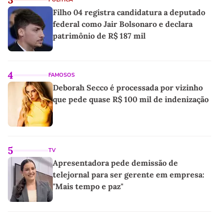
Filho 04 registra candidatura a deputado
federal como Jair Bolsonaro e declara
patrimônio de R$ 187 mil
4
FAMOSOS
Deborah Secco é processada por vizinho
que pede quase R$ 100 mil de indenização
5
TV
Apresentadora pede demissão de
telejornal para ser gerente em empresa:
"Mais tempo e paz"