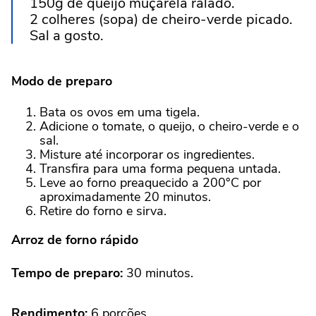
150g de queijo muçarela ralado.
2 colheres (sopa) de cheiro-verde picado.
Sal a gosto.
Modo de preparo
Bata os ovos em uma tigela.
Adicione o tomate, o queijo, o cheiro-verde e o
sal.
Misture até incorporar os ingredientes.
Transfira para uma forma pequena untada.
Leve ao forno preaquecido a 200°C por
aproximadamente 20 minutos.
Retire do forno e sirva.
Arroz de forno rápido
Tempo de preparo:
30 minutos.
Rendimento:
6 porções.