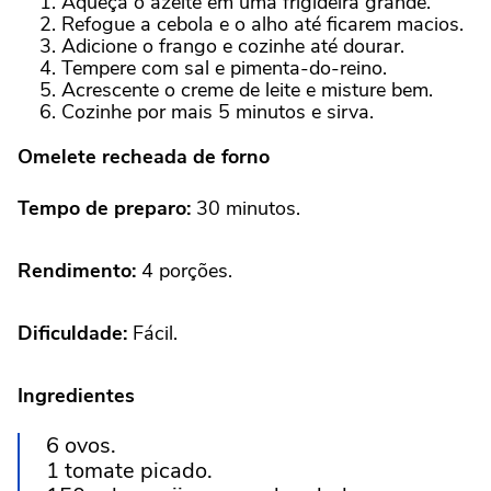
Aqueça o azeite em uma frigideira grande.
Refogue a cebola e o alho até ficarem macios.
Adicione o frango e cozinhe até dourar.
Tempere com sal e pimenta-do-reino.
Acrescente o creme de leite e misture bem.
Cozinhe por mais 5 minutos e sirva.
Omelete recheada de forno
Tempo de preparo:
30 minutos.
Rendimento:
4 porções.
Dificuldade:
Fácil.
Ingredientes
6 ovos.
1 tomate picado.