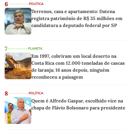
6
POLÍTICA
Terrenos, casa e apartamento: Datena
registra patrimônio de R$ 35 milhões em
candidatura a deputado federal por SP
7
PLANETA
Em 1997, cobriram um local deserto na
Costa Rica com 12.000 toneladas de cascas
de laranja; 16 anos depois, ninguém
reconheceu a paisagem
8
POLÍTICA
Quem é Alfredo Gaspar, escolhido vice na
chapa de Flávio Bolsonaro para presidente