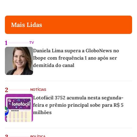
Mais Lidas
1
TV
Daniela Lima supera a GloboNews no
Ibope com frequência 1 ano após ser
demitida do canal
2
NOTÍCIAS
Lotofácil 3752 acumula nesta segunda-
feira e prêmio principal sobe para R$ 5
milhões
3
POLÍTICA