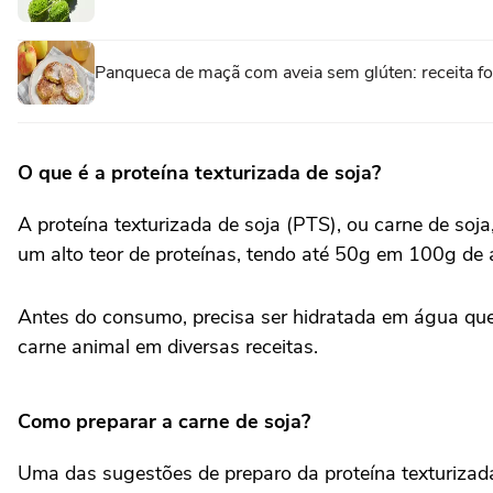
Panqueca de maçã com aveia sem glúten: receita fofi
O que é a proteína texturizada de soja?
A proteína texturizada de
soja
(PTS), ou carne de soja
um alto teor de proteínas, tendo até 50g em 100g de 
Antes do consumo, precisa ser hidratada em água quen
carne animal em diversas receitas.
Como preparar a carne de soja?
Uma das sugestões de preparo da proteína texturizada