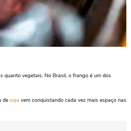
is quanto vegetais. No Brasil, o frango é um dos
da de
soja
vem conquistando cada vez mais espaço nas