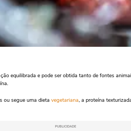
ção equilibrada e pode ser obtida tanto de fontes anima
ína.
is ou segue uma dieta
vegetariana
, a proteína texturiza
PUBLICIDADE