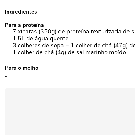
Ingredientes
Para a proteína
7 xícaras (350g) de proteína texturizada de
1,5L de água quente
3 colheres de sopa + 1 colher de chá (47g) d
1 colher de chá (4g) de sal marinho moído
Para o molho
...