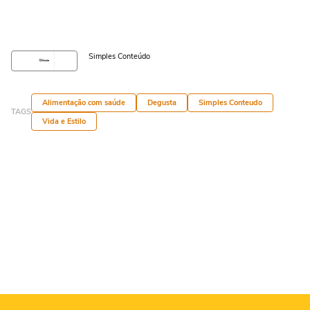
Simples Conteúdo
Alimentação com saúde
Degusta
Simples Conteudo
TAGS
Vida e Estilo