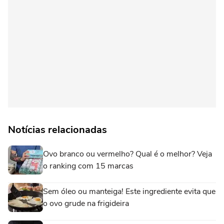
Notícias relacionadas
Ovo branco ou vermelho? Qual é o melhor? Veja
o ranking com 15 marcas
Sem óleo ou manteiga! Este ingrediente evita que
o ovo grude na frigideira