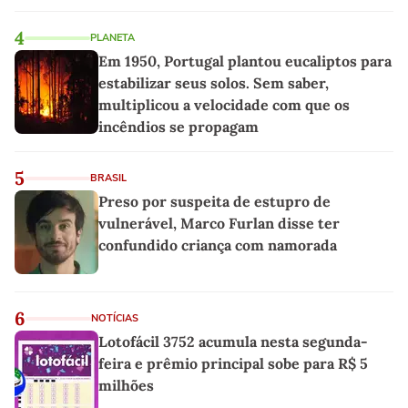
4
PLANETA
Em 1950, Portugal plantou eucaliptos para
estabilizar seus solos. Sem saber,
multiplicou a velocidade com que os
incêndios se propagam
5
BRASIL
Preso por suspeita de estupro de
vulnerável, Marco Furlan disse ter
confundido criança com namorada
6
NOTÍCIAS
Lotofácil 3752 acumula nesta segunda-
feira e prêmio principal sobe para R$ 5
milhões