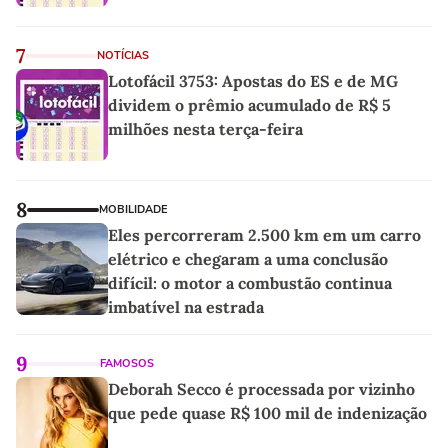
7
NOTÍCIAS
Lotofácil 3753: Apostas do ES e de MG
dividem o prêmio acumulado de R$ 5
milhões nesta terça-feira
8
MOBILIDADE
Eles percorreram 2.500 km em um carro
elétrico e chegaram a uma conclusão
difícil: o motor a combustão continua
imbatível na estrada
9
FAMOSOS
Deborah Secco é processada por vizinho
que pede quase R$ 100 mil de indenização