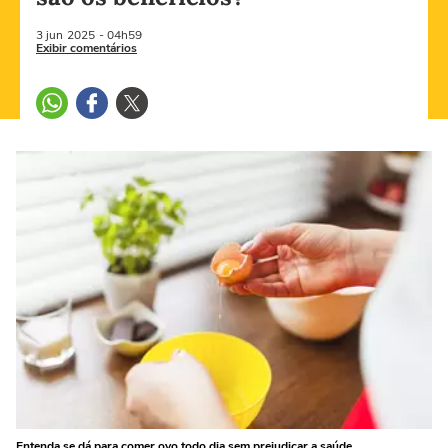
3 jun
2025
- 04h59
Exibir comentários
Entenda se dá para comer ovo todo dia sem prejudicar a saúde