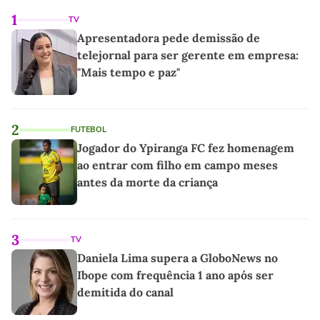
1
TV
Apresentadora pede demissão de
telejornal para ser gerente em empresa:
"Mais tempo e paz"
2
FUTEBOL
Jogador do Ypiranga FC fez homenagem
ao entrar com filho em campo meses
antes da morte da criança
3
TV
Daniela Lima supera a GloboNews no
Ibope com frequência 1 ano após ser
demitida do canal