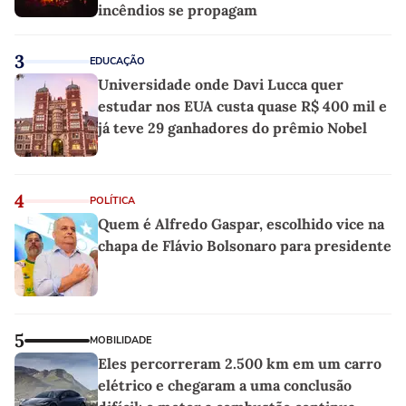
incêndios se propagam
3
EDUCAÇÃO
Universidade onde Davi Lucca quer
estudar nos EUA custa quase R$ 400 mil e
já teve 29 ganhadores do prêmio Nobel
4
POLÍTICA
Quem é Alfredo Gaspar, escolhido vice na
chapa de Flávio Bolsonaro para presidente
5
MOBILIDADE
Eles percorreram 2.500 km em um carro
elétrico e chegaram a uma conclusão