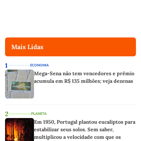
Mais Lidas
1
ECONOMIA
Mega-Sena não tem vencedores e prêmio
acumula em R$ 135 milhões; veja dezenas
2
PLANETA
Em 1950, Portugal plantou eucaliptos para
estabilizar seus solos. Sem saber,
multiplicou a velocidade com que os