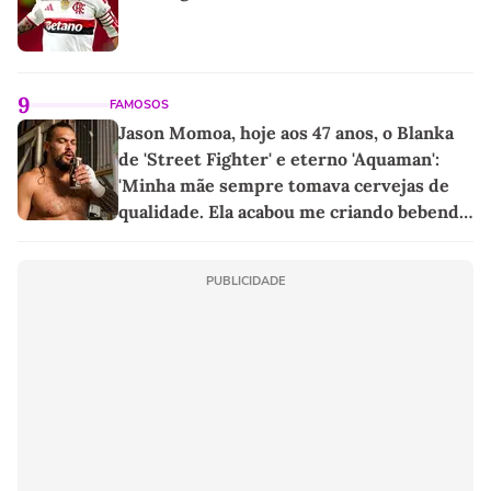
9
FAMOSOS
Jason Momoa, hoje aos 47 anos, o Blanka
de 'Street Fighter' e eterno 'Aquaman':
'Minha mãe sempre tomava cervejas de
qualidade. Ela acabou me criando bebendo
as melhores'
PUBLICIDADE