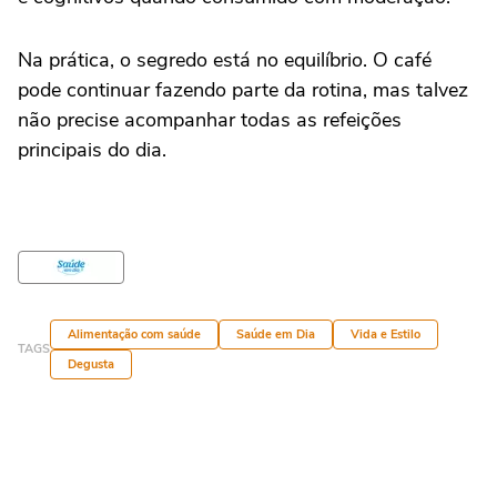
Na prática, o segredo está no equilíbrio. O café
pode continuar fazendo parte da rotina, mas talvez
não precise acompanhar todas as refeições
principais do dia.
Alimentação com saúde
Saúde em Dia
Vida e Estilo
TAGS
Degusta