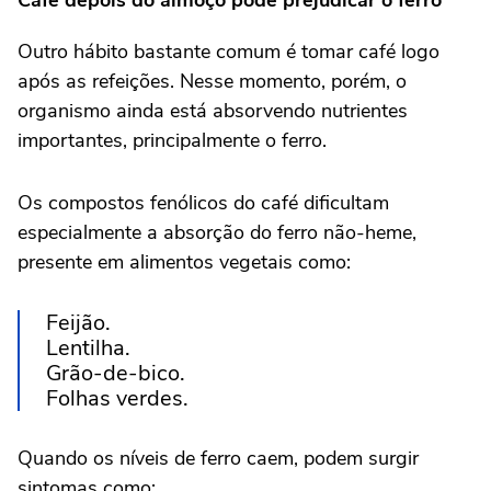
Café depois do almoço pode prejudicar o ferro
Outro hábito bastante comum é tomar café logo
após as refeições. Nesse momento, porém, o
organismo ainda está absorvendo nutrientes
importantes, principalmente o ferro.
Os compostos fenólicos do café dificultam
especialmente a absorção do ferro não-heme,
presente em alimentos vegetais como:
Feijão.
Lentilha.
Grão-de-bico.
Folhas verdes.
Quando os níveis de ferro caem, podem surgir
sintomas como: