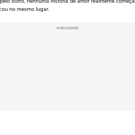
pelo outro, nenhuma história de amor realmente começa
ocou no mesmo lugar.
PUBLICIDADE