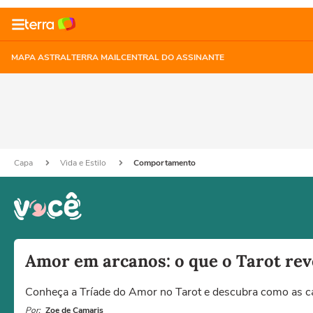
MAPA ASTRAL
TERRA MAIL
CENTRAL DO ASSINANTE
Capa
Vida e Estilo
Comportamento
Amor em arcanos: o que o Tarot re
Conheça a Tríade do Amor no Tarot e descubra como as c
Por:
Zoe de Camaris