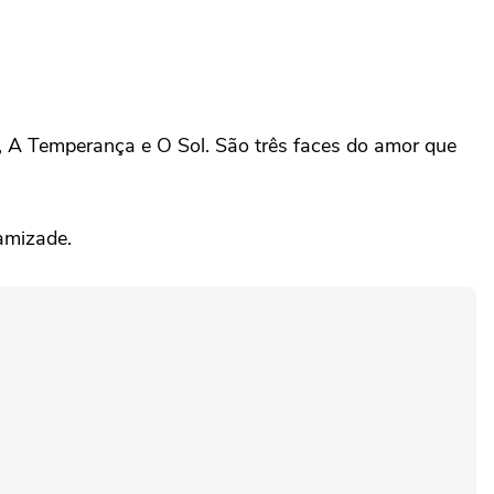
 A Temperança e O Sol. São três faces do amor que
amizade.