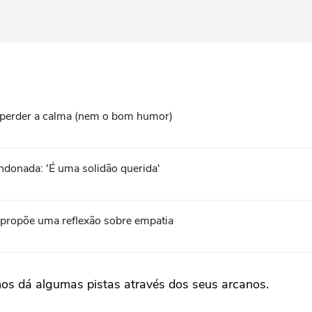
perder a calma (nem o bom humor)
ndonada: 'É uma solidão querida'
a propõe uma reflexão sobre empatia
nos dá algumas pistas através dos seus arcanos.