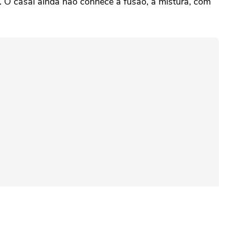
. O casal ainda não conhece a fusão, a mistura, com