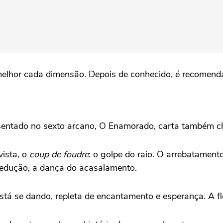
lhor cada dimensão. Depois de conhecido, é recomendá
resentado no sexto arcano, O Enamorado, carta também
vista, o
coup de foudre
: o golpe do raio. O arrebatament
sedução, a dança do acasalamento.
 está se dando, repleta de encantamento e esperança. A 