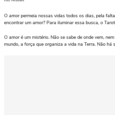
Foto: Personare
O amor permeia nossas vidas todos os dias, pela falta
encontrar um amor? Para iluminar essa busca, o Taro
O amor é um mistério. Não se sabe de onde vem, nem 
mundo, a força que organiza a vida na Terra. Não há s