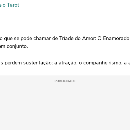
elo Tarot
 o que se pode chamar de Tríade do Amor: O Enamorado,
em conjunto.
s perdem sustentação: a atração, o companheirismo, a 
PUBLICIDADE