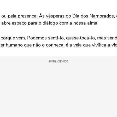
 ou pela presença. Às vésperas do Dia dos Namorados, é 
t abre espaço para o diálogo com a nossa alma.
porque vem. Podemos senti-lo, quase tocá-lo, mas sendo
er humano que não o conheça: é a veia que vivifica a vid
PUBLICIDADE