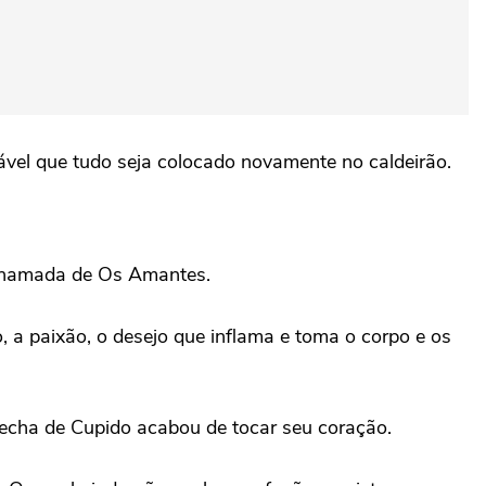
vel que tudo seja colocado novamente no caldeirão.
 chamada de Os Amantes.
o, a paixão, o desejo que inflama e toma o corpo e os
flecha de Cupido acabou de tocar seu coração.