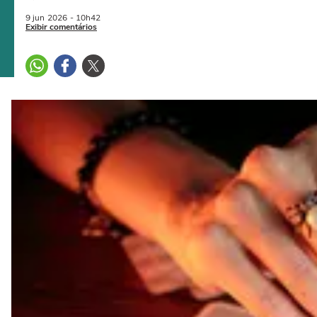
9 jun
2026
- 10h42
Exibir comentários