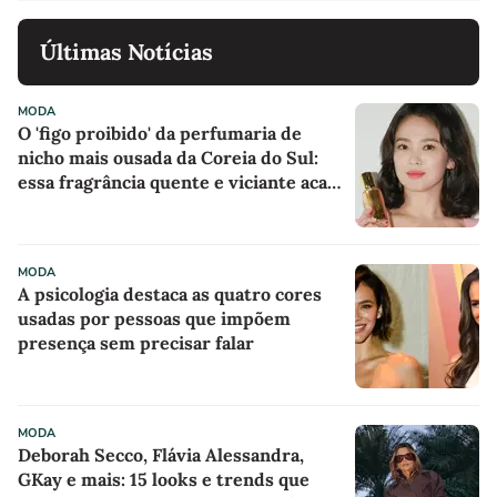
Últimas Notícias
MODA
O 'figo proibido' da perfumaria de
nicho mais ousada da Coreia do Sul:
essa fragrância quente e viciante acaba
de chegar ao Brasil e já entrou na
minha lista de desejos para agosto
MODA
A psicologia destaca as quatro cores
usadas por pessoas que impõem
presença sem precisar falar
MODA
Deborah Secco, Flávia Alessandra,
GKay e mais: 15 looks e trends que