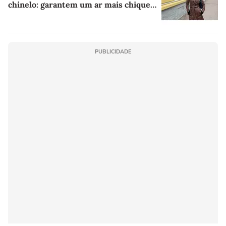
chinelo: garantem um ar mais chique e
sofisticado a qualquer look
PUBLICIDADE