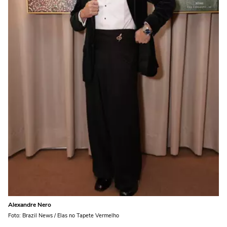
Alexandre Nero
Foto: Brazil News / Elas no Tapete Vermelho