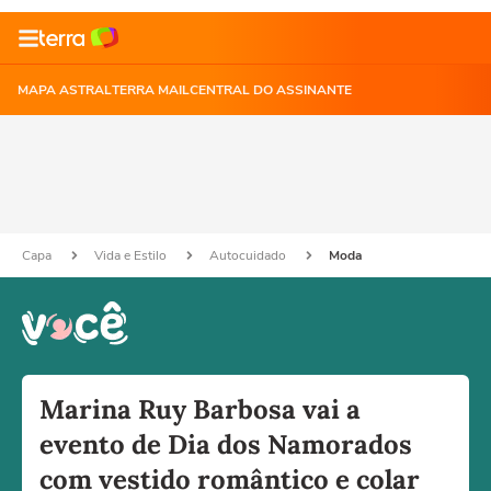
MAPA ASTRAL
TERRA MAIL
CENTRAL DO ASSINANTE
Capa
Vida e Estilo
Autocuidado
Moda
Marina Ruy Barbosa vai a
evento de Dia dos Namorados
com vestido romântico e colar