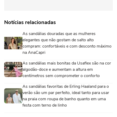
Notícias relacionadas
As sandálias douradas que as mulheres
elegantes que não gostam de salto alto
compram: confortáveis e com desconto máximo
na AnaCapri
As sandálias mais bonitas da Usaflex são na cor
algodão-doce e aumentam a altura em
centímetros sem comprometer o conforto
As sandálias favoritas de Erling Haaland para o
verão são um par perfeito, ideal tanto para usar
na praia com roupa de banho quanto em uma
festa com terno de linho