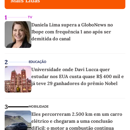
Mais Lidas
1
TV
Daniela Lima supera a GloboNews no
Ibope com frequência 1 ano após ser
demitida do canal
2
EDUCAÇÃO
Universidade onde Davi Lucca quer
estudar nos EUA custa quase R$ 400 mil e
já teve 29 ganhadores do prêmio Nobel
3
MOBILIDADE
Eles percorreram 2.500 km em um carro
elétrico e chegaram a uma conclusão
difícil: o motor a combustão continua