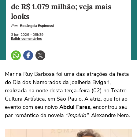
de R$ 1.079 milhão; veja mais
looks
Por:
Rosângela Espinossi
3 jun
2026
- 08h39
Exibir comentários
Marina Ruy Barbosa foi uma das atrações da festa
do Dia dos Namorados da joalheria Bvlgari,
realizada na noite desta terça-feira (02) no Teatro
Cultura Artística, em São Paulo. A atriz, que foi ao
evento com seu noivo
Abdul Fares,
encontrou seu
par romântico da novela
"Império"
, Alexandre Nero.