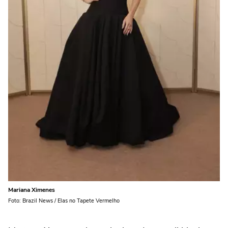
Mariana Ximenes
Foto: Brazil News / Elas no Tapete Vermelho