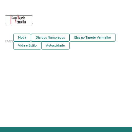
Moda
Dia dos Namorados
Elas no Tapete Vermelho
TAGS
Vida e Estilo
Autocuidado