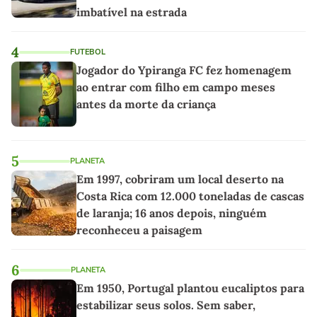
imbatível na estrada
4
FUTEBOL
Jogador do Ypiranga FC fez homenagem
ao entrar com filho em campo meses
antes da morte da criança
5
PLANETA
Em 1997, cobriram um local deserto na
Costa Rica com 12.000 toneladas de cascas
de laranja; 16 anos depois, ninguém
reconheceu a paisagem
6
PLANETA
Em 1950, Portugal plantou eucaliptos para
estabilizar seus solos. Sem saber,