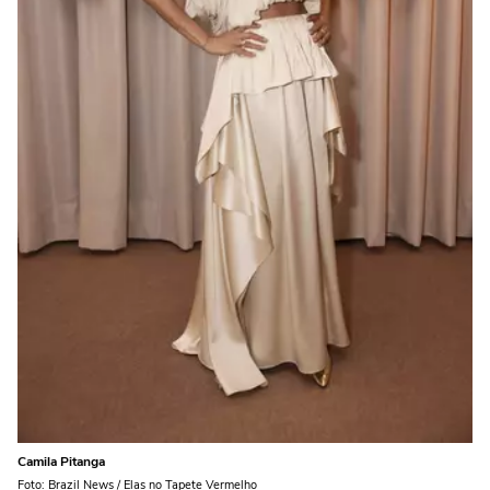
Camila Pitanga
Foto: Brazil News / Elas no Tapete Vermelho