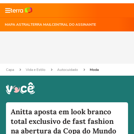
MAPA ASTRAL
TERRA MAIL
CENTRAL DO ASSINANTE
Capa
Vida e Estilo
Autocuidado
Moda
Anitta aposta em look branco
total exclusivo de fast fashion
na abertura da Copa do Mundo