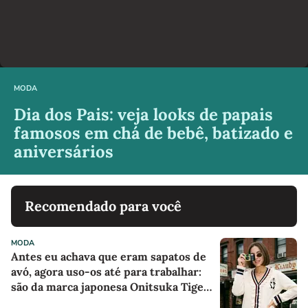
MODA
Dia dos Pais: veja looks de papais
famosos em chá de bebê, batizado e
aniversários
Recomendado para você
MODA
Antes eu achava que eram sapatos de
avó, agora uso-os até para trabalhar:
são da marca japonesa Onitsuka Tiger,
parecem sapatilhas de boneca na cor