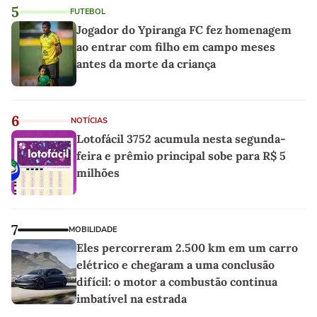
5
FUTEBOL
Jogador do Ypiranga FC fez homenagem
ao entrar com filho em campo meses
antes da morte da criança
6
NOTÍCIAS
Lotofácil 3752 acumula nesta segunda-
feira e prêmio principal sobe para R$ 5
milhões
7
MOBILIDADE
Eles percorreram 2.500 km em um carro
elétrico e chegaram a uma conclusão
difícil: o motor a combustão continua
imbatível na estrada