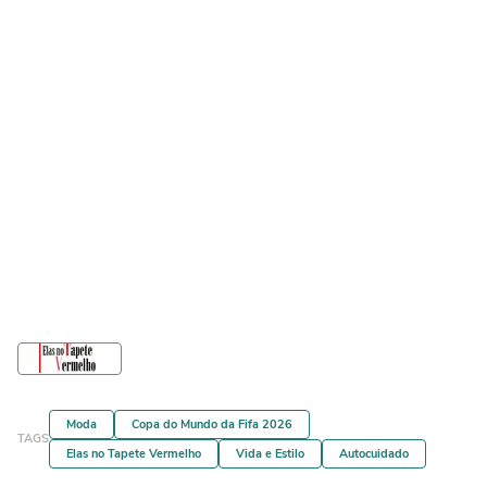
Moda
Copa do Mundo da Fifa 2026
TAGS
Elas no Tapete Vermelho
Vida e Estilo
Autocuidado