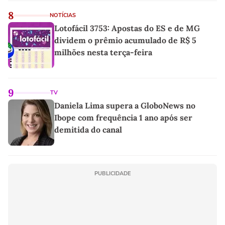
8
NOTÍCIAS
Lotofácil 3753: Apostas do ES e de MG
dividem o prêmio acumulado de R$ 5
milhões nesta terça-feira
9
TV
Daniela Lima supera a GloboNews no
Ibope com frequência 1 ano após ser
demitida do canal
PUBLICIDADE