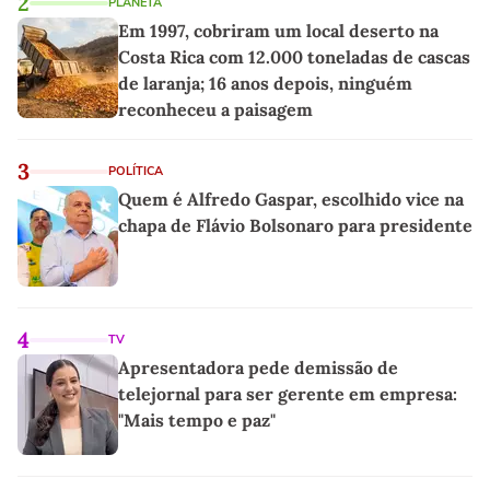
2
PLANETA
Em 1997, cobriram um local deserto na
Costa Rica com 12.000 toneladas de cascas
de laranja; 16 anos depois, ninguém
reconheceu a paisagem
3
POLÍTICA
Quem é Alfredo Gaspar, escolhido vice na
chapa de Flávio Bolsonaro para presidente
4
TV
Apresentadora pede demissão de
telejornal para ser gerente em empresa:
"Mais tempo e paz"