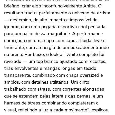
briefing: criar algo inconfundivelmente Anitta. O
resultado traduz perfeitamente o universo da artista
— destemido, de alto impacto e impossível de
ignorar, com uma pegada esportiva cool pensada
para um palco dessa magnitude. A performance
começou com uma capa com capuz: fluida, leve e
triunfante, com a energia de um boxeador entrando
na arena. Por baixo, o look all-white completo foi
revelado — um top branco ajustado com recortes,
tiras envolventes e mangas longas em tecido
transparente, combinado com chaps oversized e
amplos, com detalhes utilitários. Um cinto
trabalhado com strass, com correntes alongadas
que se estendem pelas laterais das pernas, e um
harness de strass combinando completaram o
visual, refletindo a luz a cada movimento", explicou