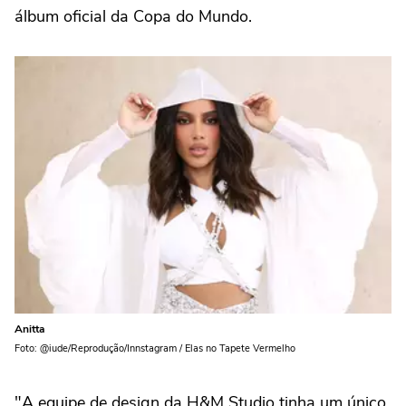
álbum oficial da Copa do Mundo.
Anitta
Foto: @iude/Reprodução/Innstagram / Elas no Tapete Vermelho
"A equipe de design da H&M Studio tinha um único