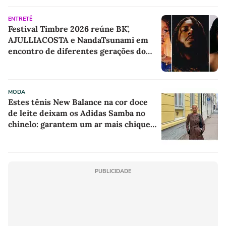
Inverno
ENTRETÊ
Festival Timbre 2026 reúne BK’,
AJULLIACOSTA e NandaTsunami em
encontro de diferentes gerações do
rap brasileiro
MODA
Estes tênis New Balance na cor doce
de leite deixam os Adidas Samba no
chinelo: garantem um ar mais chique e
sofisticado a qualquer look
PUBLICIDADE