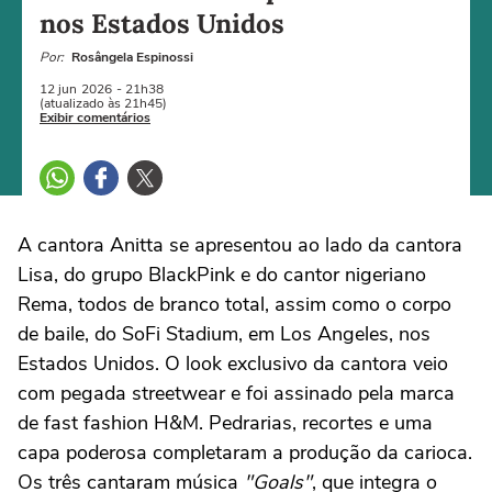
nos Estados Unidos
Por:
Rosângela Espinossi
12 jun
2026
- 21h38
(atualizado às 21h45)
Exibir comentários
A cantora Anitta se apresentou ao lado da cantora
Lisa, do grupo BlackPink e do cantor nigeriano
Rema, todos de branco total, assim como o corpo
de baile, do SoFi Stadium, em Los Angeles, nos
Estados Unidos. O look exclusivo da cantora veio
com pegada streetwear e foi assinado pela marca
de fast fashion H&M. Pedrarias, recortes e uma
capa poderosa completaram a produção da carioca.
Os três cantaram música
"Goals"
, que integra o