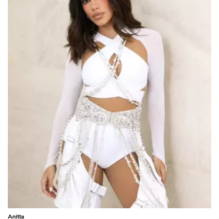
Anitta