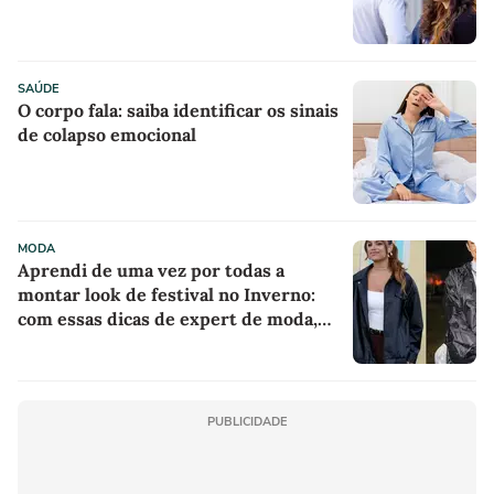
SAÚDE
O corpo fala: saiba identificar os sinais
de colapso emocional
MODA
Aprendi de uma vez por todas a
montar look de festival no Inverno:
com essas dicas de expert de moda,
nunca mais passei frio ou desconforto
PUBLICIDADE