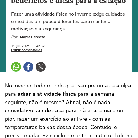
benefícios e dicas para a estação
Fazer uma atividade física no inverno exige cuidados
e medidas um pouco diferentes para manter a
motivação e a segurança
Por:
Mayra Cardozo
19 jul
2025
- 14h32
Exibir comentários
No inverno, todo mundo quer sempre uma desculpa
para
adiar a atividade física
para a semana
seguinte, não é mesmo? Afinal, não é nada
convidativo sair de casa para ir à academia - ou
pior, fazer um exercício ao ar livre - com as
temperaturas baixas dessa época. Contudo, é
preciso mudar esse ciclo e manter o autocuidado na