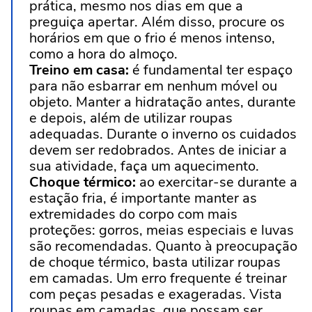
prática, mesmo nos dias em que a
preguiça apertar. Além disso, procure os
horários em que o frio é menos intenso,
como a hora do almoço.
Treino em casa:
é fundamental ter espaço
para não esbarrar em nenhum móvel ou
objeto. Manter a hidratação antes, durante
e depois, além de utilizar roupas
adequadas. Durante o inverno os cuidados
devem ser redobrados. Antes de iniciar a
sua atividade, faça um aquecimento.
Choque térmico:
ao exercitar-se durante a
estação fria, é importante manter as
extremidades do corpo com mais
proteções: gorros, meias especiais e luvas
são recomendadas. Quanto à preocupação
de choque térmico, basta utilizar roupas
em camadas. Um erro frequente é treinar
com peças pesadas e exageradas. Vista
roupas em camadas, que possam ser