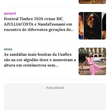
ENTRETÊ
Festival Timbre 2026 reúne BK’,
AJULLIACOSTA e NandaTsunami em
encontro de diferentes gerações do
rap brasileiro
MODA
As sandálias mais bonitas da Usaflex
são na cor algodão-doce e aumentam a
altura em centímetros sem
comprometer o conforto
PUBLICIDADE