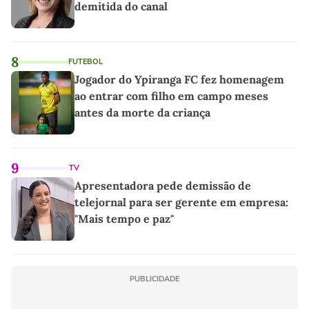
demitida do canal
8
FUTEBOL
Jogador do Ypiranga FC fez homenagem
ao entrar com filho em campo meses
antes da morte da criança
9
TV
Apresentadora pede demissão de
telejornal para ser gerente em empresa:
"Mais tempo e paz"
PUBLICIDADE