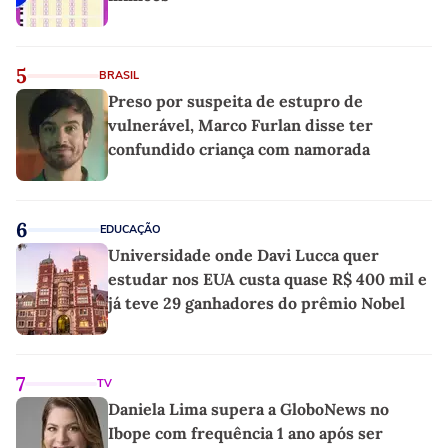
5
BRASIL
Preso por suspeita de estupro de
vulnerável, Marco Furlan disse ter
confundido criança com namorada
6
EDUCAÇÃO
Universidade onde Davi Lucca quer
estudar nos EUA custa quase R$ 400 mil e
já teve 29 ganhadores do prêmio Nobel
7
TV
Daniela Lima supera a GloboNews no
Ibope com frequência 1 ano após ser