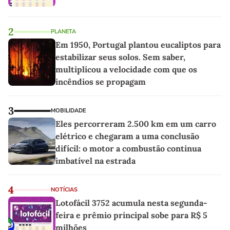
2
PLANETA
Em 1950, Portugal plantou eucaliptos para
estabilizar seus solos. Sem saber,
multiplicou a velocidade com que os
incêndios se propagam
3
MOBILIDADE
Eles percorreram 2.500 km em um carro
elétrico e chegaram a uma conclusão
difícil: o motor a combustão continua
imbatível na estrada
4
NOTÍCIAS
Lotofácil 3752 acumula nesta segunda-
feira e prêmio principal sobe para R$ 5
milhões