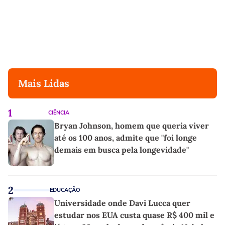
Mais Lidas
1
CIÊNCIA
Bryan Johnson, homem que queria viver
até os 100 anos, admite que "foi longe
demais em busca pela longevidade"
2
EDUCAÇÃO
Universidade onde Davi Lucca quer
estudar nos EUA custa quase R$ 400 mil e