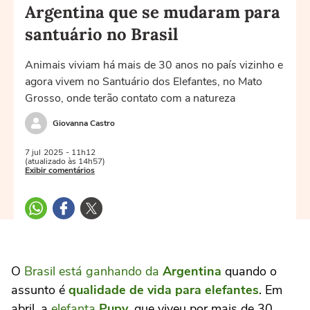
Argentina que se mudaram para
santuário no Brasil
Animais viviam há mais de 30 anos no país vizinho e
agora vivem no Santuário dos Elefantes, no Mato
Grosso, onde terão contato com a natureza
Giovanna Castro
7 jul
2025
- 11h12
(atualizado às 14h57)
Exibir comentários
O
Brasil está ganhando da
Argentina
quando o
assunto é
qualidade de vida para elefantes
. Em
abril, a
elefanta
Pupy
, que viveu por mais de 30