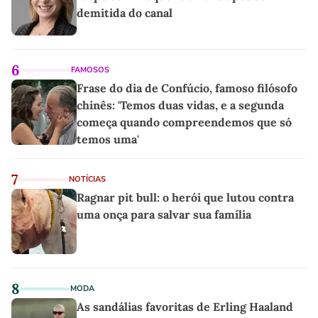
demitida do canal
6
FAMOSOS
Frase do dia de Confúcio, famoso filósofo
chinês: 'Temos duas vidas, e a segunda
começa quando compreendemos que só
temos uma'
7
NOTÍCIAS
Ragnar pit bull: o herói que lutou contra
uma onça para salvar sua família
8
MODA
As sandálias favoritas de Erling Haaland