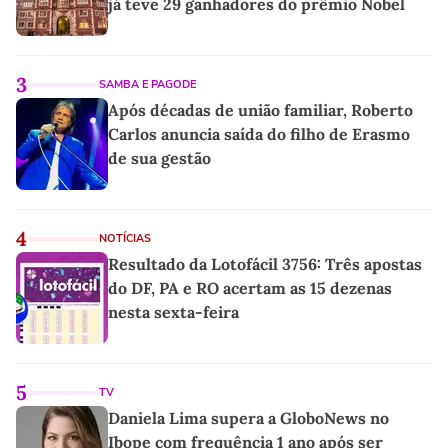
já teve 29 ganhadores do prêmio Nobel
3
SAMBA E PAGODE
Após décadas de união familiar, Roberto
Carlos anuncia saída do filho de Erasmo
de sua gestão
4
NOTÍCIAS
Resultado da Lotofácil 3756: Três apostas
do DF, PA e RO acertam as 15 dezenas
nesta sexta-feira
5
TV
Daniela Lima supera a GloboNews no
Ibope com frequência 1 ano após ser