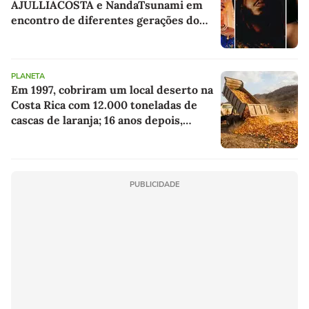
AJULLIACOSTA e NandaTsunami em
encontro de diferentes gerações do
rap brasileiro
PLANETA
Em 1997, cobriram um local deserto na
Costa Rica com 12.000 toneladas de
cascas de laranja; 16 anos depois,
ninguém reconheceu a paisagem
PUBLICIDADE