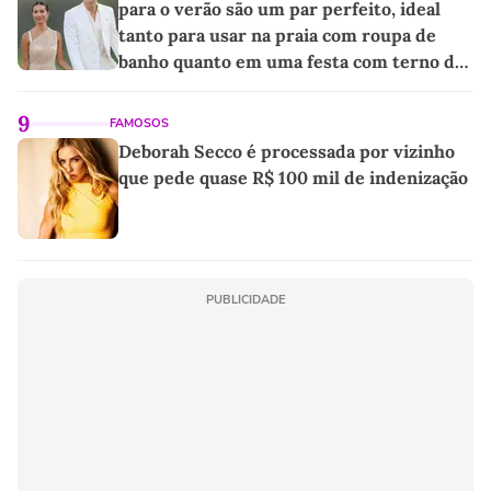
para o verão são um par perfeito, ideal
tanto para usar na praia com roupa de
banho quanto em uma festa com terno de
linho
9
FAMOSOS
Deborah Secco é processada por vizinho
que pede quase R$ 100 mil de indenização
PUBLICIDADE