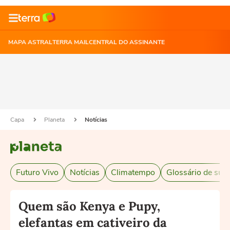
MAPA ASTRAL
TERRA MAIL
CENTRAL DO ASSINANTE
Capa
Planeta
Notícias
Futuro Vivo
Notícias
Climatempo
Glossário de sust
Quem são Kenya e Pupy,
elefantas em cativeiro da