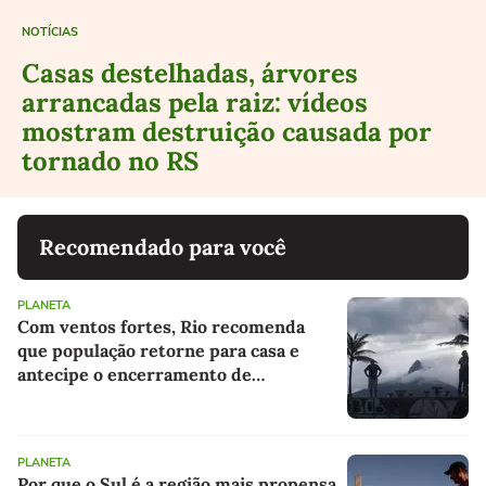
NOTÍCIAS
Casas destelhadas, árvores
arrancadas pela raiz: vídeos
mostram destruição causada por
tornado no RS
Recomendado para você
PLANETA
Com ventos fortes, Rio recomenda
que população retorne para casa e
antecipe o encerramento de
atividades não essenciais
PLANETA
Por que o Sul é a região mais propensa