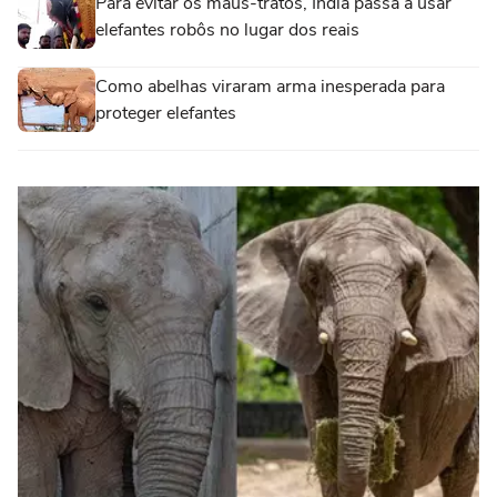
Para evitar os maus-tratos, Índia passa a usar
elefantes robôs no lugar dos reais
Como abelhas viraram arma inesperada para
proteger elefantes