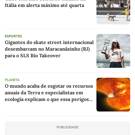
Itália em alerta máximo até quarta
ESPORTES
Gigantes do skate street internacional
desembarcam no Maracanãzinho (RJ)
para o SLS Rio Takeover
PLANETA
O mundo acaba de esgotar os recursos
anuais da Terra e especialistas em
ecologia explicam o que essa perigosa
dívida significa para o futuro
PUBLICIDADE