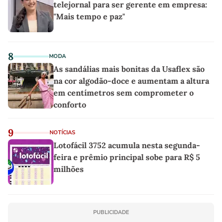
telejornal para ser gerente em empresa:
"Mais tempo e paz"
8
MODA
As sandálias mais bonitas da Usaflex são
na cor algodão-doce e aumentam a altura
em centímetros sem comprometer o
conforto
9
NOTÍCIAS
Lotofácil 3752 acumula nesta segunda-
feira e prêmio principal sobe para R$ 5
milhões
PUBLICIDADE