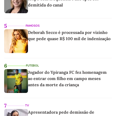
demitida do canal
5
FAMOSOS
Deborah Secco é processada por vizinho
que pede quase R$ 100 mil de indenização
6
FUTEBOL
Jogador do Ypiranga FC fez homenagem
ao entrar com filho em campo meses
antes da morte da criança
7
TV
Apresentadora pede demissão de