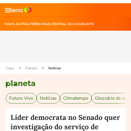
MAPA ASTRAL
TERRA MAIL
CENTRAL DO ASSINANTE
Capa
Planeta
Notícias
Futuro Vivo
Notícias
Climatempo
Glossário de sust
Líder democrata no Senado quer
investigação do serviço de