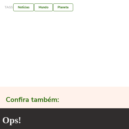
TAGS
Notícias
Mundo
Planeta
Confira também: