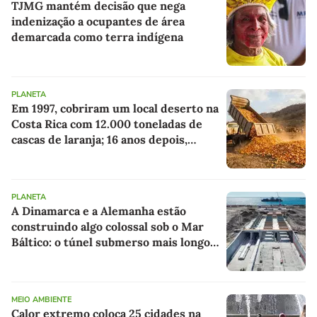
TJMG mantém decisão que nega
indenização a ocupantes de área
demarcada como terra indígena
PLANETA
Em 1997, cobriram um local deserto na
Costa Rica com 12.000 toneladas de
cascas de laranja; 16 anos depois,
ninguém reconheceu a paisagem
PLANETA
A Dinamarca e a Alemanha estão
construindo algo colossal sob o Mar
Báltico: o túnel submerso mais longo
do mundo
MEIO AMBIENTE
Calor extremo coloca 25 cidades na