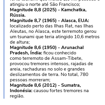
atingiu o norte até São Francisco;
Magnitude 8,8 (2025) - Kamchatka,
Rússia.
Magnitude 8,7 (1965) - Alasca, EUA:
localizado perto das Ilhas Rat, nas Ilhas
Aleutas, no Alasca, este terremoto gerou
um tsunami que teria atingido 10,6 metros
de altura;
Magnitude 8,6 (1950) - Arunachal
Pradesh, Índia:
ficou conhecido
como terremoto de Assam-Tibete,
provocou tremores intensos, rajadas de
areia, rachaduras no solo e grandes
deslizamentos de terra. No total, 780
pessoas morreram;
Magnitude 8,6 (2012) - Sumatra,
Indonésia:
causou fortes tremores na
região.