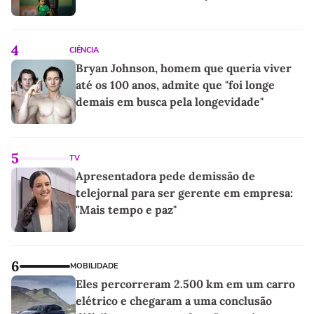
4
CIÊNCIA
Bryan Johnson, homem que queria viver
até os 100 anos, admite que "foi longe
demais em busca pela longevidade"
5
TV
Apresentadora pede demissão de
telejornal para ser gerente em empresa:
"Mais tempo e paz"
6
MOBILIDADE
Eles percorreram 2.500 km em um carro
elétrico e chegaram a uma conclusão