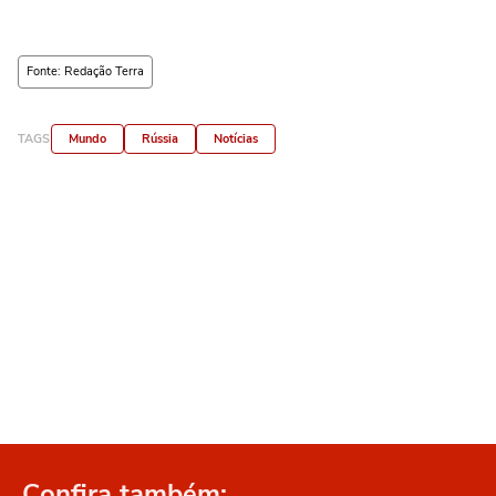
Fonte: Redação Terra
TAGS
Mundo
Rússia
Notícias
Confira também: