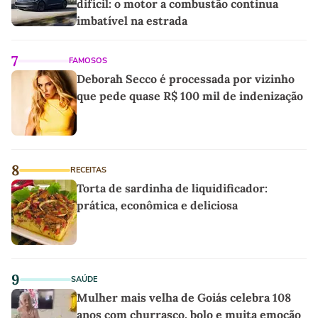
difícil: o motor a combustão continua
imbatível na estrada
7
FAMOSOS
Deborah Secco é processada por vizinho
que pede quase R$ 100 mil de indenização
8
RECEITAS
Torta de sardinha de liquidificador:
prática, econômica e deliciosa
9
SAÚDE
Mulher mais velha de Goiás celebra 108
anos com churrasco, bolo e muita emoção