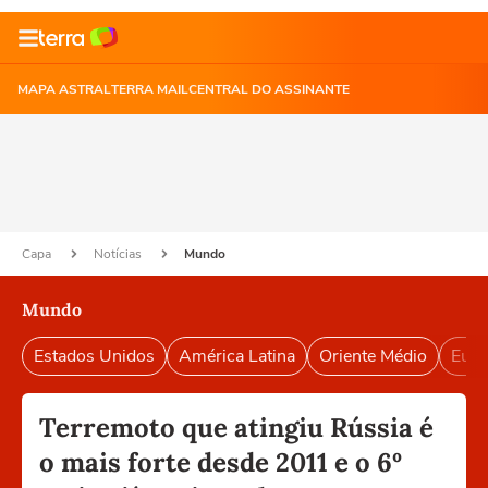
MAPA ASTRAL
TERRA MAIL
CENTRAL DO ASSINANTE
Capa
Notícias
Mundo
Mundo
Estados Unidos
América Latina
Oriente Médio
Euro
Terremoto que atingiu Rússia é
o mais forte desde 2011 e o 6º