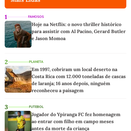
1
FAMOSOS
Hoje na Netflix: o novo thriller histórico
para assistir com Al Pacino, Gerard Butler
e Jason Momoa
2
PLANETA
Em 1997, cobriram um local deserto na
Costa Rica com 12.000 toneladas de cascas
de laranja; 16 anos depois, ninguém
reconheceu a paisagem
3
FUTEBOL
Jogador do Ypiranga FC fez homenagem
ao entrar com filho em campo meses
antes da morte da criança