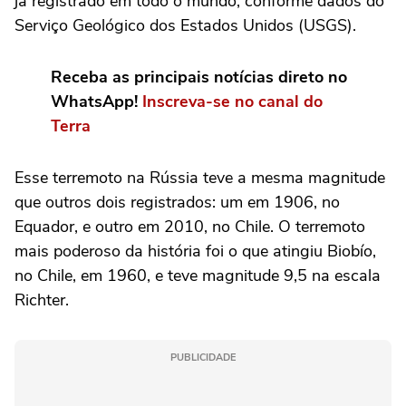
já registrado em todo o mundo, conforme dados do
Serviço Geológico dos Estados Unidos (USGS).
Receba as principais notícias direto no
WhatsApp!
Inscreva-se no canal do
Terra
Esse terremoto na Rússia teve a mesma magnitude
que outros dois registrados: um em 1906, no
Equador, e outro em 2010, no Chile. O terremoto
mais poderoso da história foi o que atingiu Biobío,
no Chile, em 1960, e teve magnitude 9,5 na escala
Richter.
PUBLICIDADE