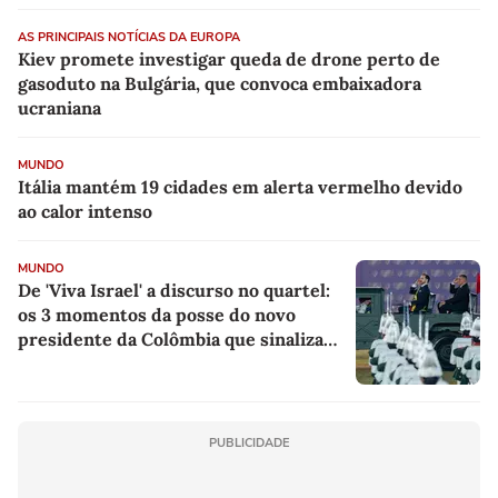
AS PRINCIPAIS NOTÍCIAS DA EUROPA
Kiev promete investigar queda de drone perto de
gasoduto na Bulgária, que convoca embaixadora
ucraniana
MUNDO
Itália mantém 19 cidades em alerta vermelho devido
ao calor intenso
MUNDO
De 'Viva Israel' a discurso no quartel:
os 3 momentos da posse do novo
presidente da Colômbia que sinalizam
como será governo do país
PUBLICIDADE