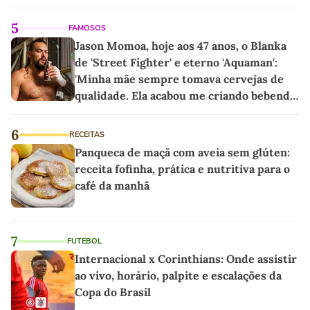
5
FAMOSOS
Jason Momoa, hoje aos 47 anos, o Blanka
de 'Street Fighter' e eterno 'Aquaman':
'Minha mãe sempre tomava cervejas de
qualidade. Ela acabou me criando bebendo
as melhores'
6
RECEITAS
Panqueca de maçã com aveia sem glúten:
receita fofinha, prática e nutritiva para o
café da manhã
7
FUTEBOL
Internacional x Corinthians: Onde assistir
ao vivo, horário, palpite e escalações da
Copa do Brasil