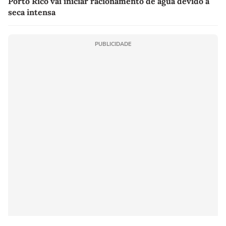
Porto Rico vai iniciar racionamento de água devido à
seca intensa
PUBLICIDADE