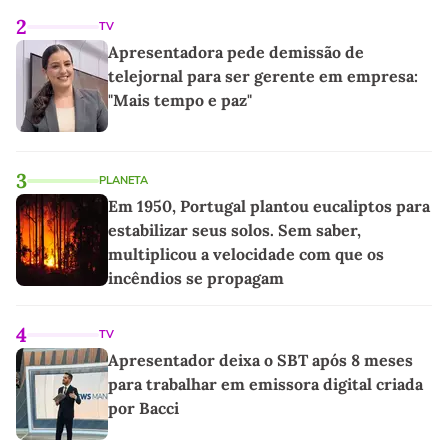
2
TV
Apresentadora pede demissão de
telejornal para ser gerente em empresa:
"Mais tempo e paz"
3
PLANETA
Em 1950, Portugal plantou eucaliptos para
estabilizar seus solos. Sem saber,
multiplicou a velocidade com que os
incêndios se propagam
4
TV
Apresentador deixa o SBT após 8 meses
para trabalhar em emissora digital criada
por Bacci