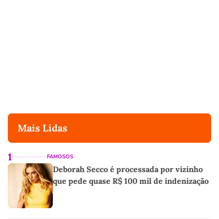
Mais Lidas
1
FAMOSOS
Deborah Secco é processada por vizinho
que pede quase R$ 100 mil de indenização