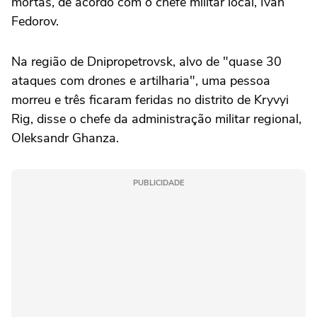
mortas, de acordo com o chefe militar local, Ivan
Fedorov.
Na região de Dnipropetrovsk, alvo de "quase 30
ataques com drones e artilharia", uma pessoa
morreu e três ficaram feridas no distrito de Kryvyi
Rig, disse o chefe da administração militar regional,
Oleksandr Ghanza.
PUBLICIDADE