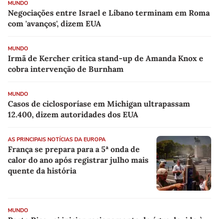
MUNDO
Negociações entre Israel e Líbano terminam em Roma
com 'avanços', dizem EUA
MUNDO
Irmã de Kercher critica stand-up de Amanda Knox e
cobra intervenção de Burnham
MUNDO
Casos de ciclosporíase em Michigan ultrapassam
12.400, dizem autoridades dos EUA
AS PRINCIPAIS NOTÍCIAS DA EUROPA
França se prepara para a 5ª onda de
calor do ano após registrar julho mais
quente da história
MUNDO