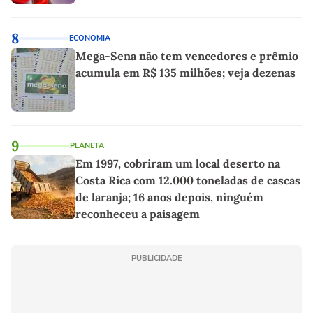
8
ECONOMIA
Mega-Sena não tem vencedores e prêmio
acumula em R$ 135 milhões; veja dezenas
9
PLANETA
Em 1997, cobriram um local deserto na
Costa Rica com 12.000 toneladas de cascas
de laranja; 16 anos depois, ninguém
reconheceu a paisagem
PUBLICIDADE