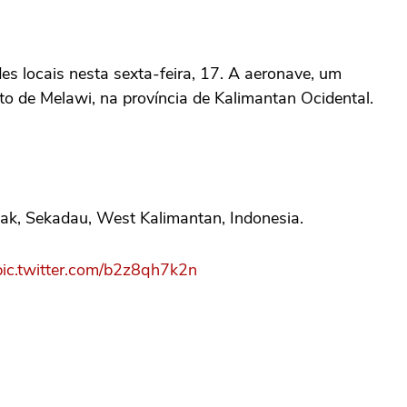
s locais nesta sexta-feira, 17. A aeronave, um
to de Melawi, na província de Kalimantan Ocidental.
ntak, Sekadau, West Kalimantan, Indonesia.
pic.twitter.com/b2z8qh7k2n