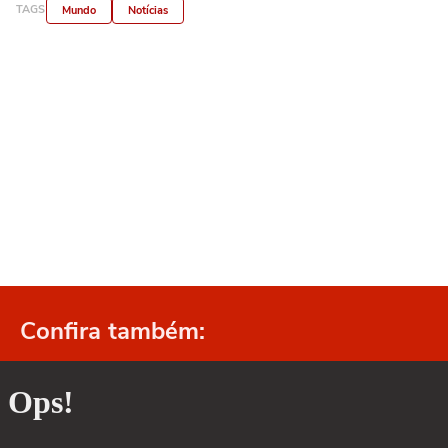
TAGS
Mundo
Notícias
Confira também: