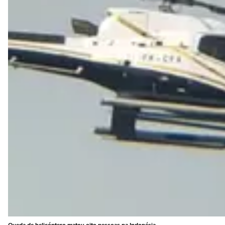
Queda de helicóptero matou oito pessoas na Indonésia