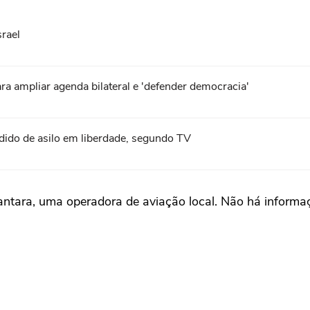
srael
a ampliar agenda bilateral e 'defender democracia'
ido de asilo em liberdade, segundo TV
tara, uma operadora de aviação local. Não há informaç