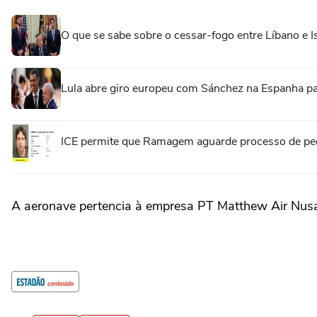
O que se sabe sobre o cessar-fogo entre Líbano e I
Lula abre giro europeu com Sánchez na Espanha par
ICE permite que Ramagem aguarde processo de ped
A aeronave pertencia à empresa PT Matthew Air Nusan