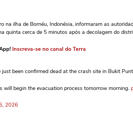
 na ilha de Bornéu, Indonésia, informaram as autoridade
na quinta cerca de 5 minutos após a decolagem do distri
sApp!
Inscreva-se no canal do Terra
 just been confirmed dead at the crash site in Bukit Pu
ams will begin the evacuation process tomorrow morning.
16, 2026