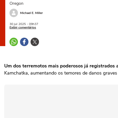
Oregon
Michael E. Miller
30 jul
2025
- 09h37
Exibir comentários
Um dos terremotos mais poderosos já registrados at
Kamchatka, aumentando os temores de danos graves n