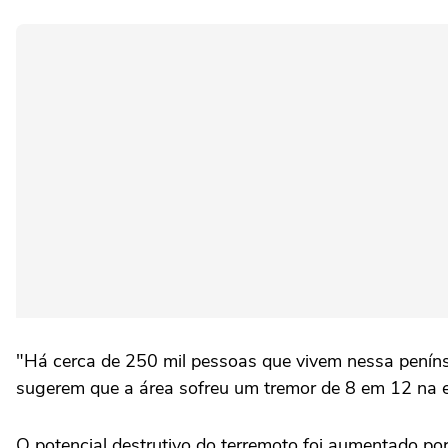
"Há cerca de 250 mil pessoas que vivem nessa penínsu
sugerem que a área sofreu um tremor de 8 em 12 na esca
O potencial destrutivo do terremoto foi aumentado po