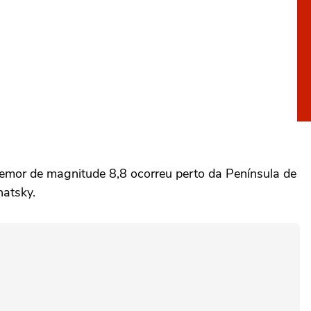
remor de magnitude 8,8 ocorreu perto da Península de
atsky.