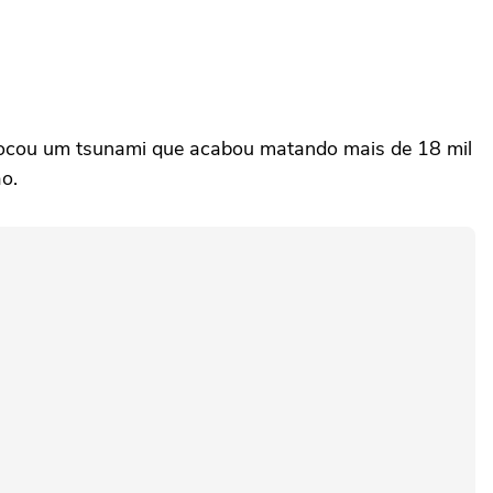
vocou um tsunami que acabou matando mais de 18 mil
o.