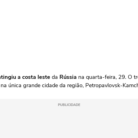
ingiu a costa leste
da
Rússia
na quarta-feira, 29. O t
a única grande cidade da região, Petropavlovsk-Kamch
PUBLICIDADE