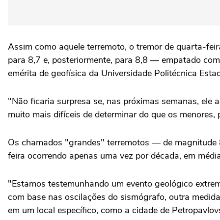
Assim como aquele terremoto, o tremor de quarta-feira
para 8,7 e, posteriormente, para 8,8 — empatado como
emérita de geofísica da Universidade Politécnica Esta
"Não ficaria surpresa se, nas próximas semanas, ele 
muito mais difíceis de determinar do que os menores,
Os chamados "grandes" terremotos — de magnitude 8,
feira ocorrendo apenas uma vez por década, em média,
"Estamos testemunhando um evento geológico extrema
com base nas oscilações do sismógrafo, outra medida
em um local específico, como a cidade de Petropavlo