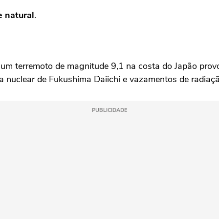
e natural
.
 um terremoto de magnitude 9,1 na costa do Japão pro
a nuclear de Fukushima Daiichi e vazamentos de radiaçã
PUBLICIDADE