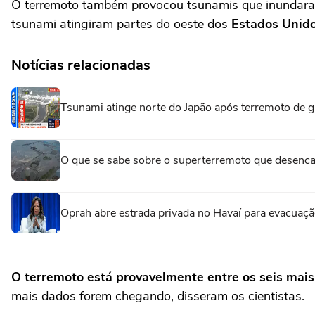
O terremoto também provocou tsunamis que inundara
tsunami atingiram partes do oeste dos
Estados Unid
Notícias relacionadas
Tsunami atinge norte do Japão após terremoto de 
O que se sabe sobre o superterremoto que desenca
Oprah abre estrada privada no Havaí para evacuaçã
O terremoto está provavelmente entre os seis mais
mais dados forem chegando, disseram os cientistas.