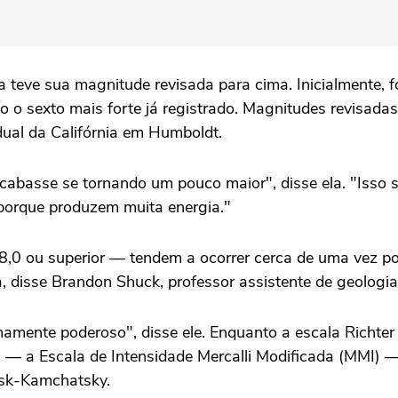
 teve sua magnitude revisada para cima. Inicialmente, f
 o sexto mais forte já registrado. Magnitudes revisadas
dual da Califórnia em Humboldt.
acabasse se tornando um pouco maior", disse ela. "Isso 
 porque produzem muita energia."
0 ou superior — tendem a ocorrer cerca de uma vez por
 disse Brandon Shuck, professor assistente de geologia 
mente poderoso", disse ele. Enquanto a escala Richter
 — a Escala de Intensidade Mercalli Modificada (MMI) —
vsk-Kamchatsky.