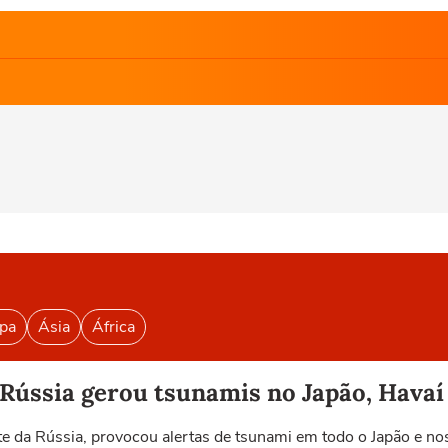
pa
Ásia
África
ússia gerou tsunamis no Japão, Havaí 
 da Rússia, provocou alertas de tsunami em todo o Japão e nos 