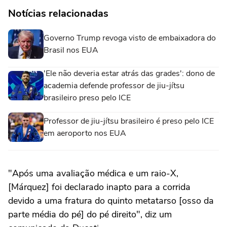
Notícias relacionadas
Governo Trump revoga visto de embaixadora do
Brasil nos EUA
'Ele não deveria estar atrás das grades': dono de
academia defende professor de jiu-jítsu
brasileiro preso pelo ICE
Professor de jiu-jítsu brasileiro é preso pelo ICE
em aeroporto nos EUA
"Após uma avaliação médica e um raio-X,
[Márquez] foi declarado inapto para a corrida
devido a uma fratura do quinto metatarso [osso da
parte média do pé] do pé direito", diz um