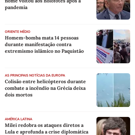
nome voltou aos holofotes após a
pandemia
ORIENTE MÉDIO
Homem-bomba mata 14 pessoas
durante manifestação contra
extremismo islâmico no Paquistão
AS PRINCIPAIS NOTÍCIAS DA EUROPA
Colisão entre helicópteros durante
combate a incêndio na Grécia deixa
dois mortos
AMÉRICA LATINA
Milei redobra os ataques diretos a
Lula e aprofunda a crise diplomática