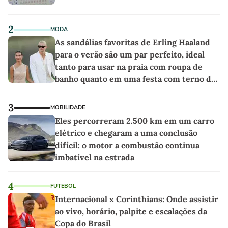
2
MODA
As sandálias favoritas de Erling Haaland
para o verão são um par perfeito, ideal
tanto para usar na praia com roupa de
banho quanto em uma festa com terno de
linho
3
MOBILIDADE
Eles percorreram 2.500 km em um carro
elétrico e chegaram a uma conclusão
difícil: o motor a combustão continua
imbatível na estrada
4
FUTEBOL
Internacional x Corinthians: Onde assistir
ao vivo, horário, palpite e escalações da
Copa do Brasil