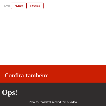
TAGS
Mundo
Notícias
Confira também: