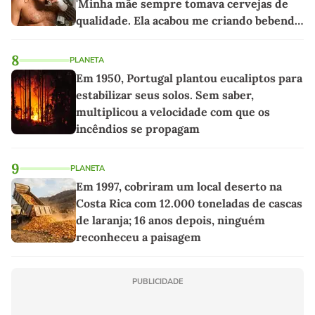
'Minha mãe sempre tomava cervejas de
qualidade. Ela acabou me criando bebendo
as melhores'
8
PLANETA
Em 1950, Portugal plantou eucaliptos para
estabilizar seus solos. Sem saber,
multiplicou a velocidade com que os
incêndios se propagam
9
PLANETA
Em 1997, cobriram um local deserto na
Costa Rica com 12.000 toneladas de cascas
de laranja; 16 anos depois, ninguém
reconheceu a paisagem
PUBLICIDADE