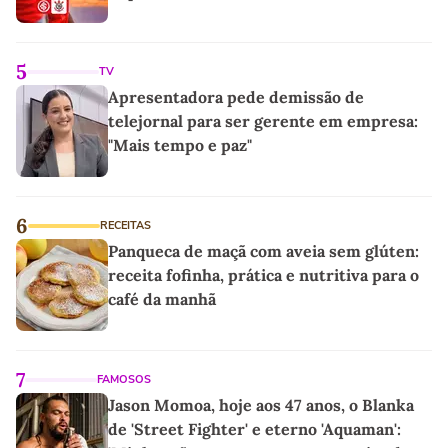
5
TV
Apresentadora pede demissão de
telejornal para ser gerente em empresa:
"Mais tempo e paz"
6
RECEITAS
Panqueca de maçã com aveia sem glúten:
receita fofinha, prática e nutritiva para o
café da manhã
7
FAMOSOS
Jason Momoa, hoje aos 47 anos, o Blanka
de 'Street Fighter' e eterno 'Aquaman':