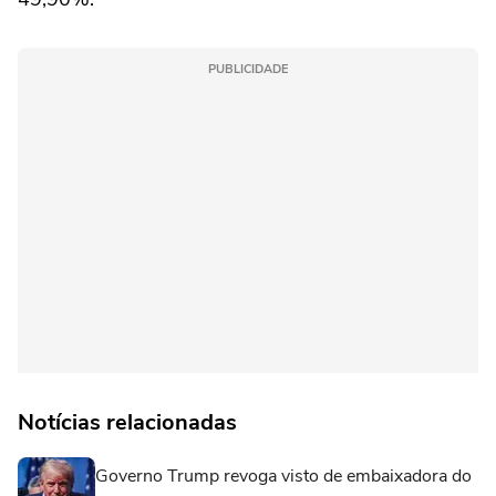
PUBLICIDADE
Notícias relacionadas
Governo Trump revoga visto de embaixadora do