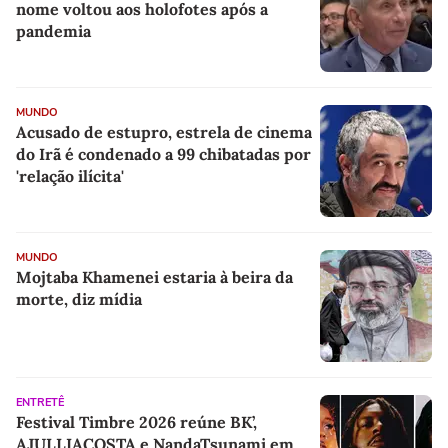
nome voltou aos holofotes após a
pandemia
MUNDO
Acusado de estupro, estrela de cinema
do Irã é condenado a 99 chibatadas por
'relação ilícita'
MUNDO
Mojtaba Khamenei estaria à beira da
morte, diz mídia
ENTRETÊ
Festival Timbre 2026 reúne BK’,
AJULLIACOSTA e NandaTsunami em