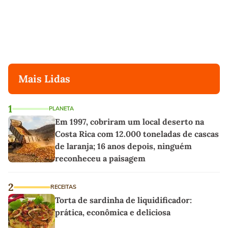
Mais Lidas
1
PLANETA
Em 1997, cobriram um local deserto na
Costa Rica com 12.000 toneladas de cascas
de laranja; 16 anos depois, ninguém
reconheceu a paisagem
2
RECEITAS
Torta de sardinha de liquidificador:
prática, econômica e deliciosa