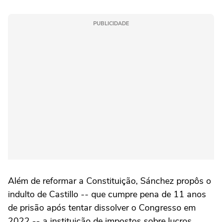
PUBLICIDADE
Além de reformar a Constituição, Sánchez propôs o
indulto de Castillo -- que ‌cumpre pena de 11 anos
de prisão após tentar dissolver o Congresso em
2022 -- a instituição de ‌impostos sobre lucros