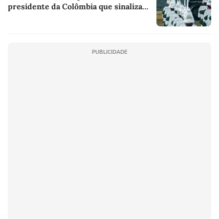
presidente da Colômbia que sinalizam
como será governo do país
PUBLICIDADE