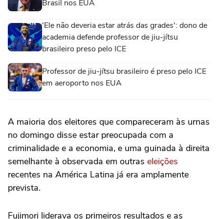
Brasil nos EUA
'Ele não deveria estar atrás das grades': dono de
academia defende professor de jiu-jítsu
brasileiro preso pelo ICE
Professor de jiu-jítsu brasileiro é preso pelo ICE
em aeroporto nos EUA
A maioria dos eleitores que compareceram às urnas
no domingo disse estar preocupada com ⁠a
criminalidade e a economia, e uma guinada à direita
semelhante à observada em outras
eleições
recentes ‌na América Latina já era amplamente
prevista.
Fujimori liderava os primeiros resultados e as